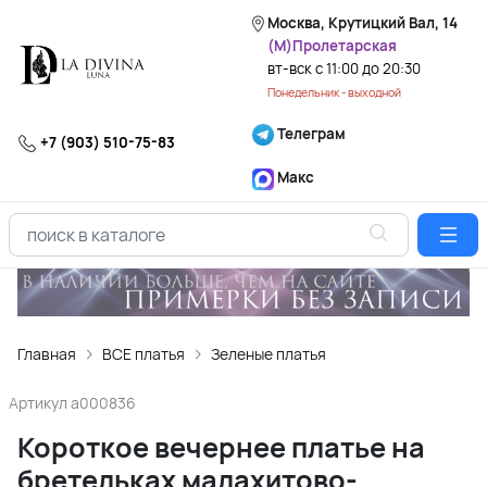
Москва, Крутицкий Вал, 14
(М)Пролетарская
вт-вск с 11:00 до 20:30
Понедельник - выходной
Телеграм
+7 (903) 510-75-83
Макс
Главная
ВСЕ платья
Зеленые платья
Артикул
a000836
Короткое вечернее платье на
бретельках малахитово-