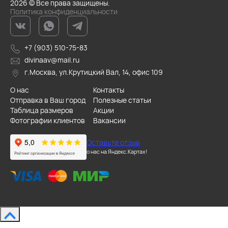
2026 © Все права защищены.
Политика конфиденциальности
+7 (903) 510-75-83
divinaav@mail.ru
г.Москва, ул.Крутицкий Вал, 14, офис 109
О нас
Контакты
Отправка в Ваш город
Полезные статьи
Таблица размеров
Акции
Фотографии клиентов
Вакансии
Оставьте отзыв
о нас на Яндекс.Картах!