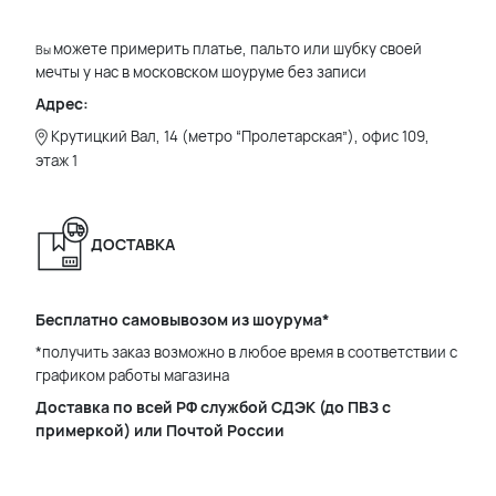
можете примерить платье, пальто или шубку своей
Вы
мечты у нас в московском шоуруме без записи
Адрес:
Крутицкий Вал, 14 (метро “Пролетарская”), офис 109,
этаж 1
ДОСТАВКА
Бесплатно самовывозом из шоурума*
*получить заказ возможно в любое время в соответствии с
графиком работы магазина
Доставка по всей РФ службой СДЭК (до ПВЗ с
примеркой) или Почтой России