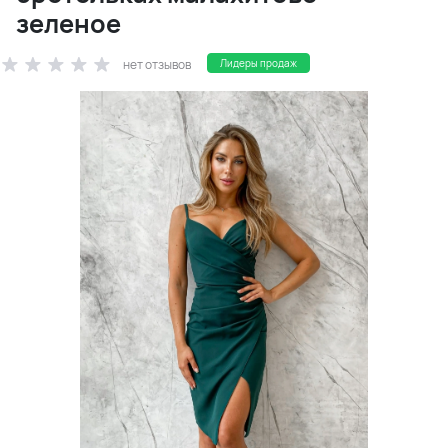
зеленое
нет отзывов
Лидеры продаж