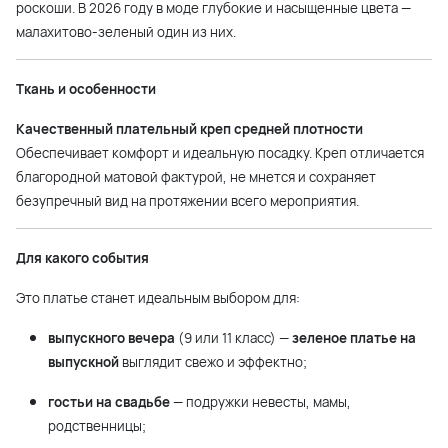
роскоши. В 2026 году в моде глубокие и насыщенные цвета —
малахитово-зеленый один из них.
Ткань и особенности
Качественный плательный креп средней плотности
Обеспечивает комфорт и идеальную посадку. Креп отличается
благородной матовой фактурой, не мнется и сохраняет
безупречный вид на протяжении всего мероприятия.
Для какого события
Это платье станет идеальным выбором для:
выпускного вечера
(9 или 11 класс) —
зеленое платье на
выпускной
выглядит свежо и эффектно;
гостьи на свадьбе
— подружки невесты, мамы,
родственницы;