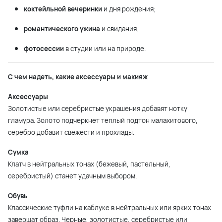
коктейльной вечеринки
и дня рождения;
романтического ужина
и свидания;
фотосессии
в студии или на природе.
С чем надеть, какие аксессуары и макияж
Аксессуары
Золотистые или серебристые украшения добавят нотку
гламура. Золото подчеркнет теплый подтон малахитового,
серебро добавит свежести и прохлады.
Сумка
Клатч в нейтральных тонах (бежевый, пастельный,
серебристый) станет удачным выбором.
Обувь
Классические туфли на каблуке в нейтральных или ярких тонах
завершат образ. Черные, золотистые, серебристые или