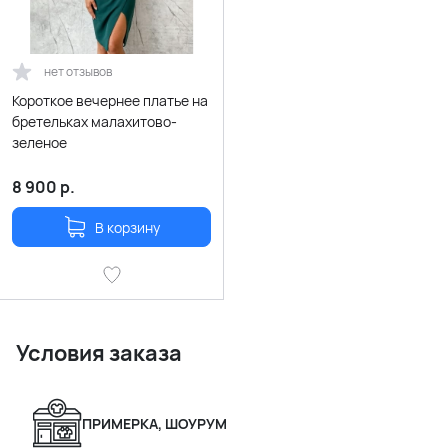
нет отзывов
Короткое вечернее платье на
бретельках малахитово-
зеленое
8 900
р.
В корзину
Условия заказа
ПРИМЕРКА, ШОУРУМ