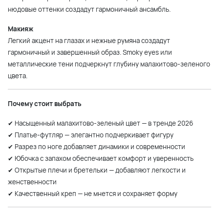
нюдовые оттенки создадут гармоничный ансамбль.
Макияж
Легкий акцент на глазах и нежные румяна создадут
гармоничный и завершенный образ. Smoky eyes или
металлические тени подчеркнут глубину малахитово-зеленого
цвета.
Почему стоит выбрать
✔ Насыщенный малахитово-зеленый цвет — в тренде 2026
✔ Платье-футляр — элегантно подчеркивает фигуру
✔ Разрез по ноге добавляет динамики и современности
✔ Юбочка с запахом обеспечивает комфорт и уверенность
✔ Открытые плечи и бретельки — добавляют легкости и
женственности
✔ Качественный креп — не мнется и сохраняет форму