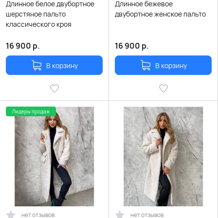
Длинное белое двубортное
Длинное бежевое
шерстяное пальто
двубортное женское пальто
классического кроя
16 900
р.
16 900
р.
В корзину
В корзину
Лидеры продаж
нет отзывов
нет отзывов