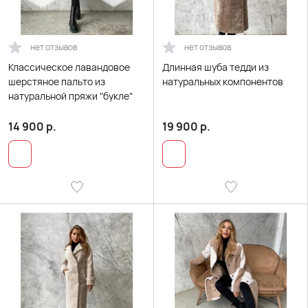
нет отзывов
нет отзывов
Классическое лавандовое
Длинная шуба тедди из
шерстяное пальто из
натуральных компонентов
натуральной пряжи "букле"
14 900
р.
19 900
р.