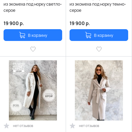
из экомеха под норку светло-
из экомеха под норку темно-
серое
серое
19 900
р.
19 900
р.
В корзину
В корзину
нет отзывов
нет отзывов