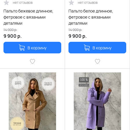
нет отзывов
нет отзывов
Пальто бежевое длинное,
Пальто белое длинное,
фетровое с вязаными
фетровое с вязаными
деталями
деталями
14 900
р.
14 900
р.
9 900
р.
9 900
р.
В корзину
В корзину