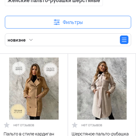
Женские пальто-рубашки шерстяные
Фильтры
новизне
нет отзывов
нет отзывов
Пальто в стиле кардиган
Шерстяное пальто-рубашка