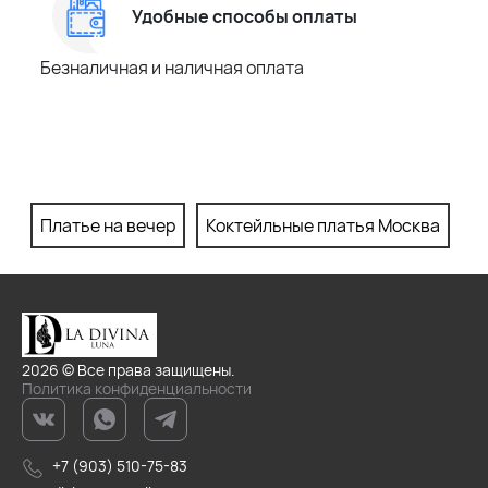
Удобные способы оплаты
Безналичная и наличная оплата
Платье на вечер
Коктейльные платья Москва
П
2026 © Все права защищены.
Политика конфиденциальности
+7 (903) 510-75-83