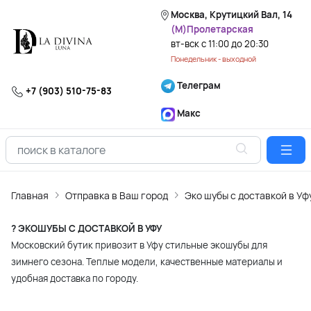
Москва, Крутицкий Вал, 14
(М)Пролетарская
вт-вск с 11:00 до 20:30
Понедельник - выходной
Телеграм
+7 (903) 510-75-83
Макс
Главная
Отправка в Ваш город
Эко шубы с доставкой в Уф
? ЭКОШУБЫ С ДОСТАВКОЙ В УФУ
Московский бутик привозит в Уфу стильные экошубы для
зимнего сезона. Теплые модели, качественные материалы и
удобная доставка по городу.