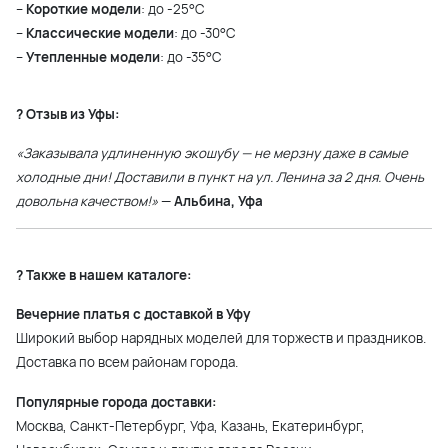
–
Короткие модели
: до -25°С
–
Классические модели
: до -30°С
–
Утепленные модели
: до -35°С
? Отзыв из Уфы:
«Заказывала удлиненную экошубу — не мерзну даже в самые
холодные дни! Доставили в пункт на ул. Ленина за 2 дня. Очень
довольна качеством!»
—
Альбина, Уфа
? Также в нашем каталоге:
Вечерние платья с доставкой в Уфу
Широкий выбор нарядных моделей для торжеств и праздников.
Доставка по всем районам города.
Популярные города доставки:
Москва, Санкт-Петербург, Уфа, Казань, Екатеринбург,