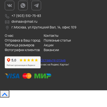
+7 (903) 510-75-83
divinaav@mail.ru
г.Москва, ул.Крутицкий Вал, 14, офис 109
О нас
Контакты
Отправка в Ваш город
Полезные статьи
Таблица размеров
Акции
Фотографии клиентов
Вакансии
Оставьте отзыв
о нас на Яндекс.Картах!