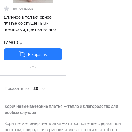
нет отзывов
Длинное в пол вечернее
платье со спущенными
плечиками, цвет капучино
17 900
р.
В корзину
Показать по:
20
Коричневые вечерние платья — тепло и благородство для
особых случаев
Коричневые вечерние платья — это воплощение сдержанной
роскоши, природной гармонии и элегантности для любого