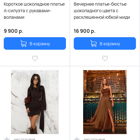
Короткое шоколадное платье
Вечернее платье-бюстье
А-силуэта с рукавами-
шоколадного цвета с
воланами
расклешенной юбкой миди
9 900
р.
16 900
р.
В корзину
В корзину
нет отзывов
нет отзывов