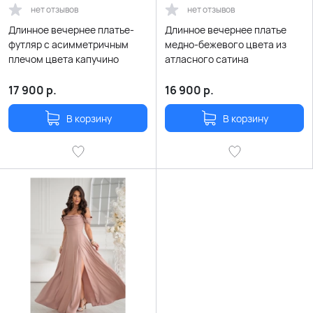
нет отзывов
нет отзывов
Длинное вечернее платье-
Длинное вечернее платье
футляр с асимметричным
медно-бежевого цвета из
плечом цвета капучино
атласного сатина
17 900
р.
16 900
р.
В корзину
В корзину