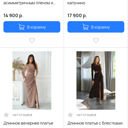
асимметричным плечом и
капучино
рукавом с пайетками
14 900
р.
17 900
р.
В корзину
В корзину
нет отзывов
нет отзывов
Длинное вечернее платье
Длинное платье с блестками