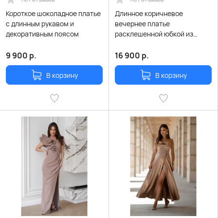
Короткое шоколадное платье
Длинное коричневое
с длинным рукавом и
вечернее платье
декоративным поясом
расклешенной юбкой из
атласного сатина
9 900
р.
16 900
р.
В корзину
В корзину