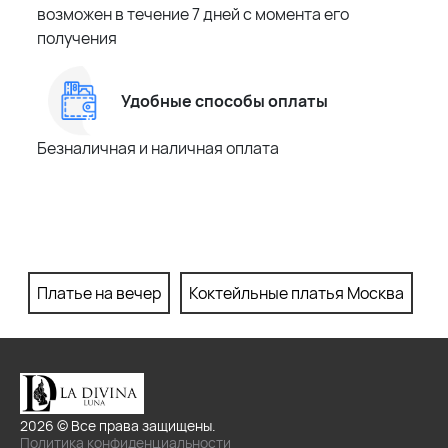
возможен в течение 7 дней с момента его
получения
Удобные способы оплаты
Безналичная и наличная оплата
Платье на вечер
Коктейльные платья Москва
П
2026 © Все права защищены.
Политика конфиденциальности