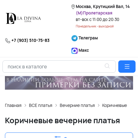
Москва, Крутицкий Вал, 14
(М)Пролетарская
вт-вск с 11:00 до 20:30
Понедельник - выходной
Телеграм
+7 (903) 510-75-83
Макс
Главная
ВСЕ платья
Вечерние платья
Коричневые вече
Коричневые вечерние платья