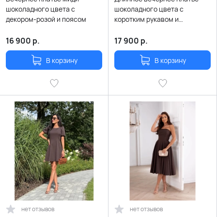
шоколадного цвета с
шоколадного цвета с
декором-розой и поясом
коротким рукавом и
расклешенной юбкой
16 900
р.
17 900
р.
В корзину
В корзину
нет отзывов
нет отзывов