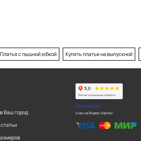
Платья с пышной юбкой
Купить платье на выпускной
Оставьте отзыв
в Ваш город
о нас на Яндекс.Картах!
 статьи
размеров