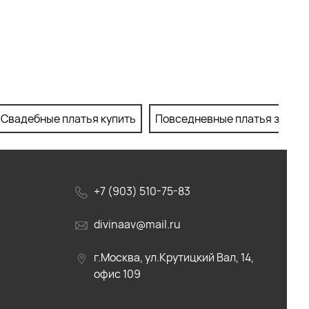
Свадебные платья купить
Повседневные платья заказа
+7 (903) 510-75-83
divinaav@mail.ru
г.Москва, ул.Крутицкий Вал, 14,
офис 109