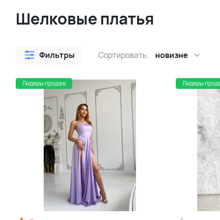
Шелковые платья
Фильтры
Сортировать:
новизне
Лидеры продаж
Лидеры прод