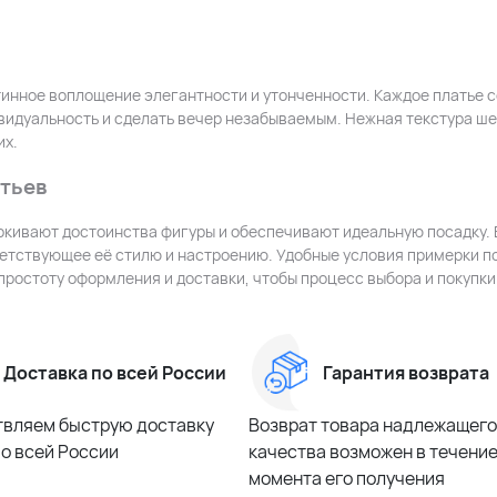
тинное воплощение элегантности и утонченности. Каждое платье с
видуальность и сделать вечер незабываемым. Нежная текстура ше
их.
тьев
еркивают достоинства фигуры и обеспечивают идеальную посадку.
ветствующее её стилю и настроению. Удобные условия примерки п
простоту оформления и доставки, чтобы процесс выбора и покупк
Доставка по всей России
Гарантия возврата
вляем быструю доставку
Возврат товара надлежащего
по всей России
качества возможен в течение 
момента его получения