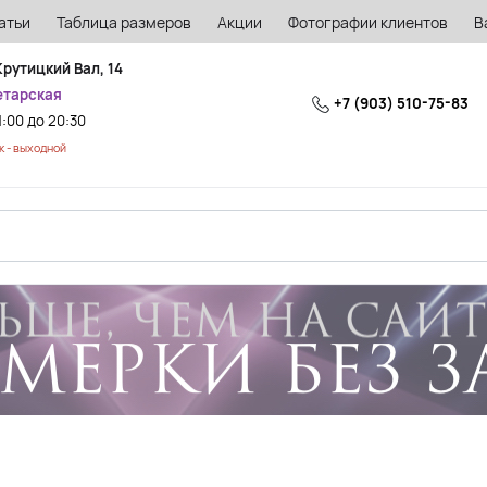
атьи
Таблица размеров
Акции
Фотографии клиентов
В
Крутицкий Вал, 14
етарская
+7 (903) 510-75-83
1:00 до 20:30
 - выходной