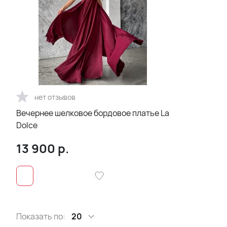
нет отзывов
Вечернее шелковое бордовое платье La
Dolce
13 900
р.
Показать по:
20