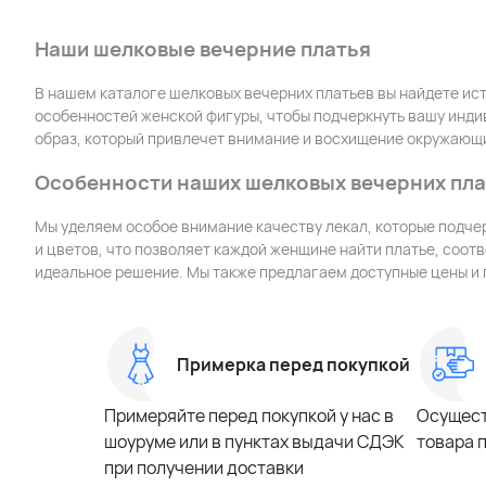
Наши шелковые вечерние платья
В нашем каталоге шелковых вечерних платьев вы найдете ис
особенностей женской фигуры, чтобы подчеркнуть вашу инди
образ, который привлечет внимание и восхищение окружающ
Особенности наших шелковых вечерних пла
Мы уделяем особое внимание качеству лекал, которые подч
и цветов, что позволяет каждой женщине найти платье, соот
идеальное решение. Мы также предлагаем доступные цены и 
Примерка перед покупкой
Примеряйте перед покупкой у нас в
Осущест
шоуруме или в пунктах выдачи СДЭК
товара 
при получении доставки