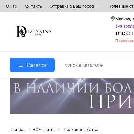
О нас
Контакты
Отправка в Ваш город
Полезные ст
Москва, 
(М)Прол
вт-вск с 1
Понедельник
Каталог
Главная
ВСЕ платья
Шелковые платья