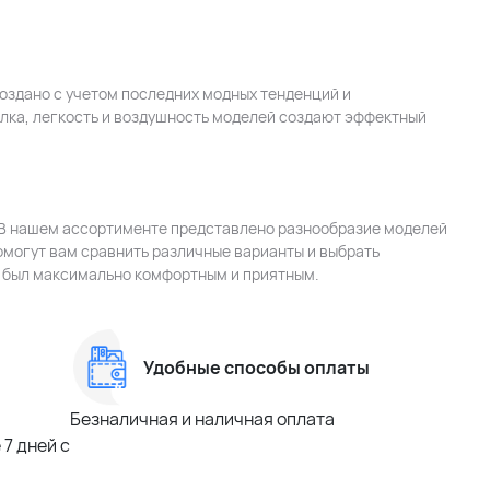
оздано с учетом последних модных тенденций и
лка, легкость и воздушность моделей создают эффектный
 В нашем ассортименте представлено разнообразие моделей
омогут вам сравнить различные варианты и выбрать
и был максимально комфортным и приятным.
Удобные способы оплаты
Безналичная и наличная оплата
7 дней с