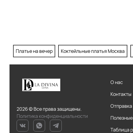
Платье на вечер
Коктейльные платья Москва
О нас
Контакты
Отправка 
2026 © Все права защищены.
Политика конфиденциальности
Полезные
Таблица 