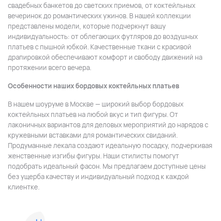
свадебных банкетов до светских приемов, от коктейльных
вечеринок до романтических ужинов. В нашей коллекции
представлены модели, которые подчеркнут вашу
индивидуальность: от облегающих футляров до воздушных
платьев с пышной юбкой. Качественные ткани с красивой
драпировкой обеспечивают комфорт и свободу движений на
протяжении всего вечера.
Особенности наших бордовых коктейльных платьев
В нашем шоуруме в Москве — широкий выбор бордовых
коктейльных платьев на любой вкус и тип фигуры. От
лаконичных вариантов для деловых мероприятий до нарядов с
кружевными вставками для романтических свиданий.
Продуманные лекала создают идеальную посадку, подчеркивая
женственные изгибы фигуры. Наши стилисты помогут
подобрать идеальный фасон. Мы предлагаем доступные цены
без ущерба качеству и индивидуальный подход к каждой
клиентке.