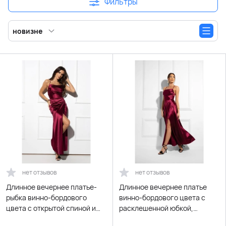
Фильтры
новизне
нет отзывов
нет отзывов
Длинное вечернее платье-
Длинное вечернее платье
рыбка винно-бордового
винно-бордового цвета с
цвета с открытой спиной и
расклешенной юбкой,
шнуровкой
открытой спиной и