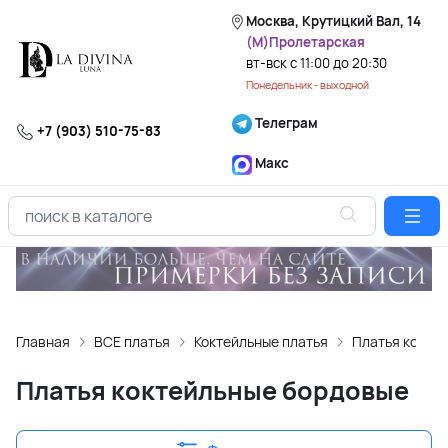
Москва, Крутицкий Вал, 14
(М)Пролетарская
вт-вск с 11:00 до 20:30
Понедельник - выходной
Телеграм
+7 (903) 510-75-83
Макс
Главная
ВСЕ платья
Коктейльные платья
Платья кокте
Платья коктейльные бордовые