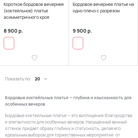
Короткое бордовое вечернее
Бордовое вечернее платье на
(коктейльное) платье
одно плечо с разрезом
асимметричного кроя
8 900
р.
9 900
р.
Показать по:
20
Бордовые коктейльные платья — глубина и изысканность для
особенных вечеров
Бордовые коктейльные платья — это воплощение благородства
и элегантности для особенных вечеров. Насыщенный винный
оттенок придает образу глубину и статусность, делая его
идеальным выбором для торжественных мероприятий: от