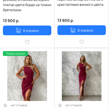
кристаллами винного цвета
платье цвета бордо на тонких
бретельках
13 900
р.
13 900
р.
В корзину
В корзину
Лидеры продаж
нет отзывов
нет отзывов