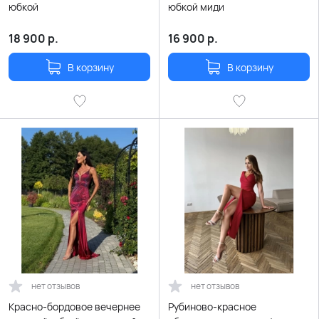
юбкой
юбкой миди
18 900
р.
16 900
р.
В корзину
В корзину
нет отзывов
нет отзывов
Красно-бордовое вечернее
Рубиново-красное