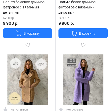
Пальто бежевое длинное,
Пальто белое длинное,
фетровое с вязаными
фетровое с вязаными
деталями
деталями
14 900
р.
14 900
р.
9 900
р.
9 900
р.
В корзину
В корзину
нет отзывов
нет отзывов