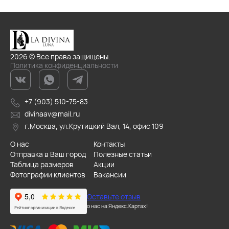
2026 © Все права защищены.
Политика конфиденциальности
+7 (903) 510-75-83
divinaav@mail.ru
г.Москва, ул.Крутицкий Вал, 14, офис 109
О нас
Контакты
Отправка в Ваш город
Полезные статьи
Таблица размеров
Акции
Фотографии клиентов
Вакансии
Оставьте отзыв
о нас на Яндекс.Картах!