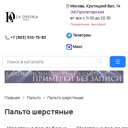
Москва, Крутицкий Вал, 14
(М)Пролетарская
вт-вск с 11:00 до 20:30
Понедельник - выходной
Телеграм
+7 (903) 510-75-83
Макс
Главная
Пальто
Пальто шерстяные
Пальто шерстяные