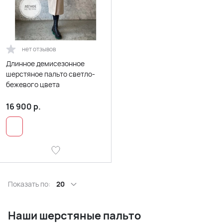
нет отзывов
Длинное демисезонное
шерстяное пальто светло-
бежевого цвета
16 900
р.
Показать по:
20
Наши шерстяные пальто