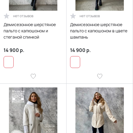
нет отзывов
нет отзывов
Демисезонное шерстяное
Демисезонное шерстяное
пальто с капюшоном и
пальто с капюшоном в цвете
стеганой спинкой
шампань
14 900
р.
14 900
р.