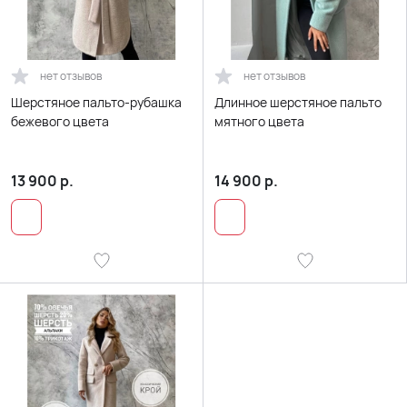
нет отзывов
нет отзывов
Шерстяное пальто-рубашка
Длинное шерстяное пальто
бежевого цвета
мятного цвета
13 900
р.
14 900
р.