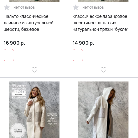
нет отзывов
нет отзывов
Пальто классическое
Классическое лавандовое
длинное из натуральной
шерстяное пальто из
шерсти, бежевое
натуральной пряжи "букле"
16 900
р.
14 900
р.