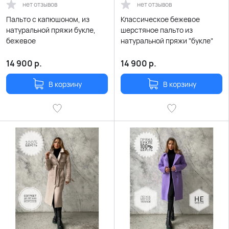
нет отзывов
нет отзывов
Пальто с капюшоном, из
Классическое бежевое
натуральной пряжи букле,
шерстяное пальто из
бежевое
натуральной пряжи "букле"
14 900
р.
14 900
р.
В корзину
В корзину