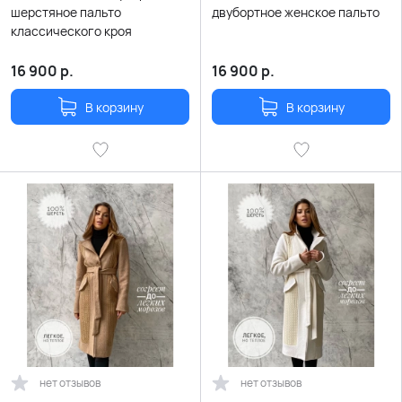
шерстяное пальто
двубортное женское пальто
классического кроя
16 900
р.
16 900
р.
В корзину
В корзину
нет отзывов
нет отзывов