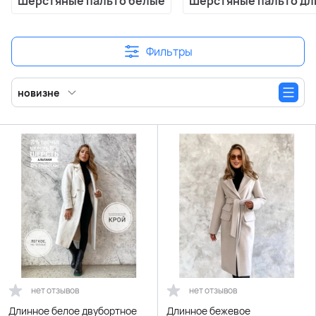
Шерстяные пальто белые
Шерстяные пальто д
Фильтры
новизне
нет отзывов
нет отзывов
Длинное белое двубортное
Длинное бежевое