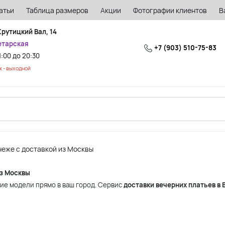
атьи
Таблица размеров
Акции
Фотографии клиентов
В
Крутицкий Вал, 14
етарская
+7 (903) 510-75-83
1:00 до 20:30
 - выходной
неже с доставкой из Москвы
из Москвы
ие модели прямо в ваш город. Сервис
доставки вечерних платьев в