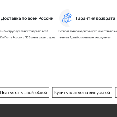
Доставка по всей России
Гарантия возврата
м быструю доставку товара по всей
Возврат товара надлежащего качества возм
К и Почта России в ПВЗ возле вашего дома.
течение 7 дней с момента его получения
Платья с пышной юбкой
Купить платье на выпускной