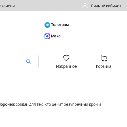
акансии
Личный кабинет
Телеграм
Макс
Избранное
Корзина
 Воронеж
создан для тех, кто ценит безупречный крой и