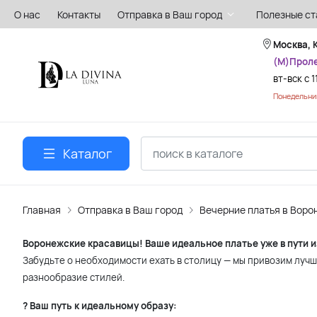
О нас
Контакты
Отправка в Ваш город
Полезные ст
Москва, 
(М)Прол
вт-вск с 1
Понедельник
Каталог
Главная
Отправка в Ваш город
Вечерние платья в Воро
Воронежские красавицы! Ваше идеальное платье уже в пути 
Забудьте о необходимости ехать в столицу — мы привозим лучш
разнообразие стилей.
? Ваш путь к идеальному образу: