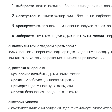
Выбираете
платье на сайте — более 100 моделей в каталог
Советуетесь
с нашими экспертами — бесплатно подберем 
Бронируете
заказ онлайн — мгновенно получаете электро
Забираете
в пунктах выдачи
СДЭК
или
Почты России
в Во
? Почему мы точно угадаем с размером?
95% клиенток из Воронежа подтверждают идеальную посадку! М
принять окончательное решение вы можете при получении.
? Доставка в Воронеж:
•
Курьерские службы:
СДЭК и Почта России
•
Сроки:
1-2 рабочих дня после отправки
•
Примерка:
доступна в пунктах выдачи
•
Оплата:
безопасная предоплата на сайте
? История успеха:
«Заказывала платье на свадьбу в Воронеже. Консультант буквал