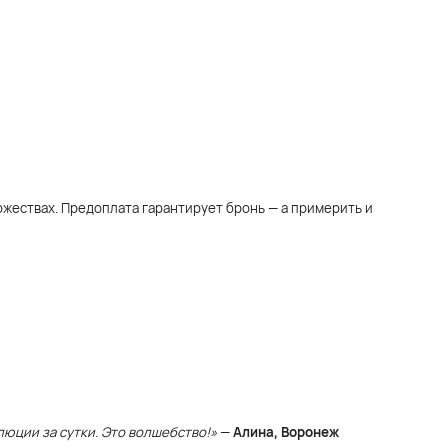
жествах. Предоплата гарантирует бронь — а примерить и
люции за сутки. Это волшебство!»
—
Алина, Воронеж