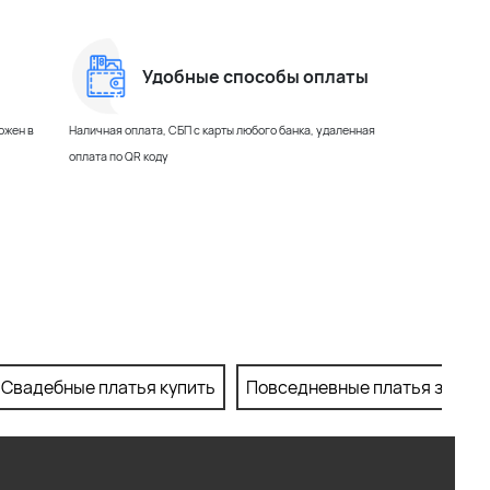
Удобные способы оплаты
ожен в
Наличная оплата, СБП с карты любого банка, удаленная
оплата по QR коду
Свадебные платья купить
Повседневные платья заказа