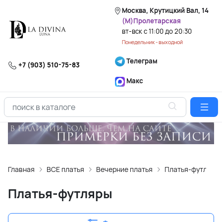
Москва, Крутицкий Вал, 14
(М)Пролетарская
вт-вск с 11:00 до 20:30
Понедельник - выходной
Телеграм
+7 (903) 510-75-83
Макс
Главная
ВСЕ платья
Вечерние платья
Платья-футляры
Платья-футляры