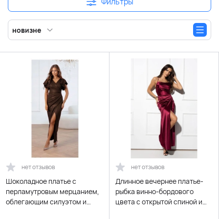
Фильтры
новизне
нет отзывов
нет отзывов
Шоколадное платье с
Длинное вечернее платье-
перламутровым мерцанием,
рыбка винно-бордового
облегающим силуэтом и
цвета с открытой спиной и
разрезом
шнуровкой