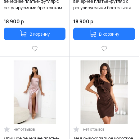
вечернее платье-футляр с
вечернее платье-футляр с
регулируемыми бретельками
регулируемыми бретельками
и шнуровкой на спине
и шнуровкой на спине
18 900
р.
18 900
р.
В корзину
В корзину
нет отзывов
нет отзывов
Длинное вечернее платье-
Темно-шоколадное короткое