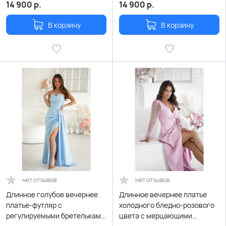
14 900
р.
14 900
р.
В корзину
В корзину
нет отзывов
нет отзывов
Длинное голубое вечернее
Длинное вечернее платье
платье-футляр с
холодного бледно-розового
регулируемыми бретельками
цвета с мерцающими