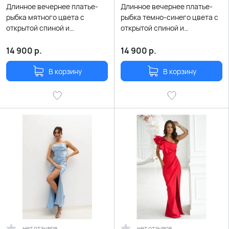
Длинное вечернее платье-
Длинное вечернее платье-
рыбка мятного цвета с
рыбка темно-синего цвета с
открытой спиной и
открытой спиной и
шнуровкой
шнуровкой
14 900
р.
14 900
р.
В корзину
В корзину
нет отзывов
нет отзывов