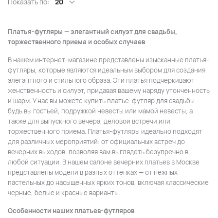
Показать по:
20
Платья-футляры — элегантный силуэт для свадьбы,
торжественного приема и особых случаев
В нашем интернет-магазине представлены изысканные платья-
футляры, которые являются идеальным выбором для создания
элегантного и стильного образа. Эти платья подчеркивают
женственность и силуэт, придавая вашему наряду утонченность
и шарм. У нас вы можете купить платье-футляр для свадьбы —
будь вы гостьей, подружкой невесты или мамой невесты, а
также для выпускного вечера, деловой встречи или
торжественного приема. Платья-футляры идеально подходят
для различных мероприятий: от официальных встреч до
вечерних выходов, позволяя вам выглядеть безупречно в
любой ситуации. В нашем салоне вечерних платьев в Москве
представлены модели в разных оттенках — от нежных
пастельных до насыщенных ярких тонов, включая классические
черные, белые и красные варианты.
Особенности наших платьев-футляров