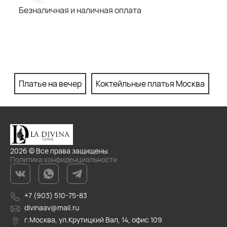
Безналичная и наличная оплата
Платье на вечер
Коктейльные платья Москва
П
2026 © Все права защищены.
Политика конфиденциальности
+7 (903) 510-75-83
divinaav@mail.ru
г.Москва, ул.Крутицкий Вал, 14, офис 109