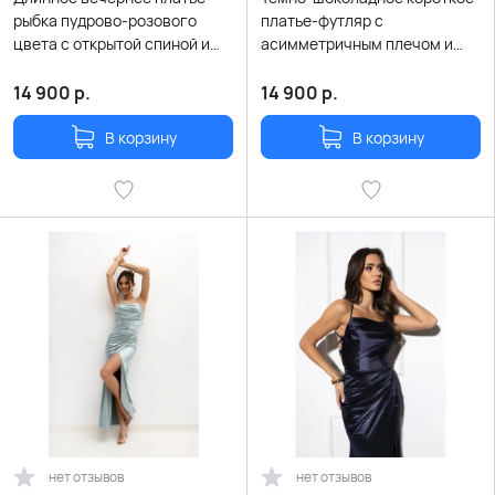
рыбка пудрово-розового
платье-футляр с
цвета с открытой спиной и
асимметричным плечом и
шнуровкой
перьями
14 900
р.
14 900
р.
В корзину
В корзину
нет отзывов
нет отзывов