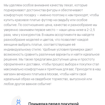
Мы уделяем особое внимание качеству лекал, которые
подчеркивают достоинства фигуры и обеспечивают
комфортную посадку — именно поэтому к нам приходят, чтобы
купить красивое платье-футляр на свадьбу или особое
событие. По соотношению цена, качество и разнообразие мы
уверенно занимаем первое место — наши цены ниже в 2–2,5
раза, чем у конкурентов. В нашем ассортименте вы найдете
разнообразие моделей и цветов, что позволяет каждой
женщине выбрать платье, соответствующее её
индивидуальному стилю. Удобные условия примерки дают
возможность сравнить различные варианты и найти идеальное
решение. Мы также предлагаем доступные цены и простоту
оформления и доставки, чтобы процесс выбора и покупки стал
максимально комфортным и приятным для вас. Приходите в наш
магазин вечерних платьев в Москве, чтобы найти свой
идеальный образ на свадебное торжество, выпускной или
любое другое важное событие!
Примерка перед покупкой