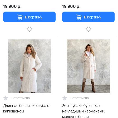
19 900
р.
19 900
р.
В корзину
В корзину
нет отзывов
нет отзывов
Длинная белая эко шуба с
Эко шуба чебурашка с
капюшоном
накладными карманами,
молочно белая