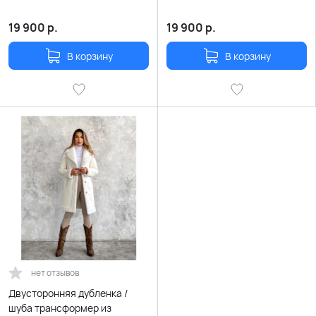
19 900
р.
19 900
р.
В корзину
В корзину
нет отзывов
Двусторонняя дубленка /
шуба трансформер из