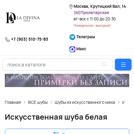
Москва, Крутицкий Вал, 14
(М)Пролетарская
вт-вск с 11:00 до 20:30
Понедельник - выходной
Телеграм
+7 (903) 510-75-83
Макс
Главная
ВСЕ шубы
Шубы из искусственного меха
Искус
Искусственная шуба белая