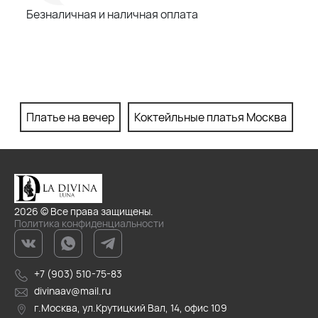
Безналичная и наличная оплата
Платье на вечер
Коктейльные платья Москва
П
2026 © Все права защищены.
Политика конфиденциальности
+7 (903) 510-75-83
divinaav@mail.ru
г.Москва, ул.Крутицкий Вал, 14, офис 109