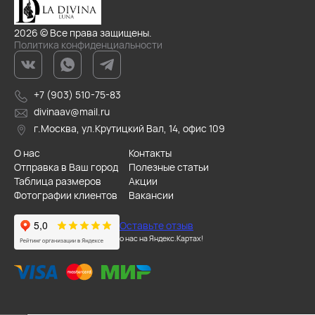
2026 © Все права защищены.
Политика конфиденциальности
+7 (903) 510-75-83
divinaav@mail.ru
г.Москва, ул.Крутицкий Вал, 14, офис 109
О нас
Контакты
Отправка в Ваш город
Полезные статьи
Таблица размеров
Акции
Фотографии клиентов
Вакансии
Оставьте отзыв
о нас на Яндекс.Картах!