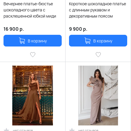
Вечернее платье-бюстье
Короткое шоколадное платье
шоколадного цвета с
с длинным рукавом и
расклешенной юбкой миди
декоративным поясом
16 900
р.
9 900
р.
В корзину
В корзину
нет отзывов
нет отзывов