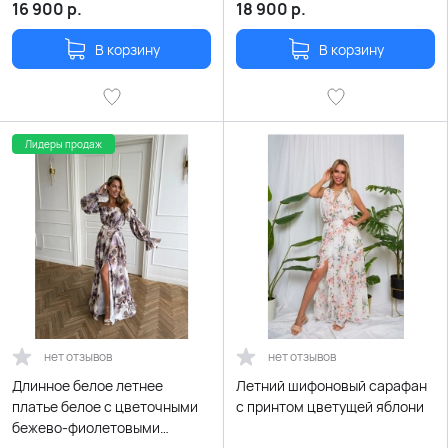
16 900
р.
18 900
р.
В корзину
В корзину
Лидеры продаж
нет отзывов
нет отзывов
Длинное белое летнее
Летний шифоновый сарафан
платье белое с цветочными
с принтом цветущей яблони
бежево-фиолетовыми