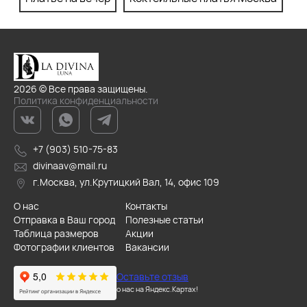
2026 © Все права защищены.
Политика конфиденциальности
+7 (903) 510-75-83
divinaav@mail.ru
г.Москва, ул.Крутицкий Вал, 14, офис 109
О нас
Контакты
Отправка в Ваш город
Полезные статьи
Таблица размеров
Акции
Фотографии клиентов
Вакансии
Оставьте отзыв
о нас на Яндекс.Картах!