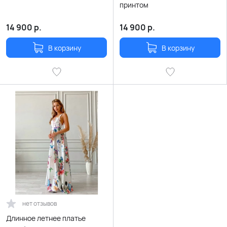
принтом
14 900
р.
14 900
р.
В корзину
В корзину
нет отзывов
Длинное летнее платье