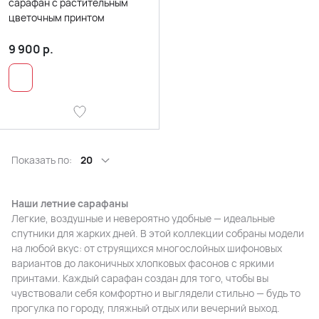
сарафан с растительным
цветочным принтом
9 900
р.
Показать по:
20
Наши летние сарафаны
Легкие, воздушные и невероятно удобные — идеальные
спутники для жарких дней. В этой коллекции собраны модели
на любой вкус: от струящихся многослойных шифоновых
вариантов до лаконичных хлопковых фасонов с яркими
принтами. Каждый сарафан создан для того, чтобы вы
чувствовали себя комфортно и выглядели стильно — будь то
прогулка по городу, пляжный отдых или вечерний выход.