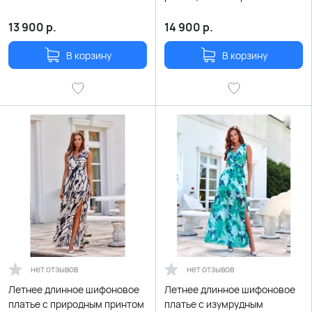
13 900
р.
14 900
р.
В корзину
В корзину
нет отзывов
нет отзывов
Летнее длинное шифоновое
Летнее длинное шифоновое
платье с природным принтом
платье с изумрудным