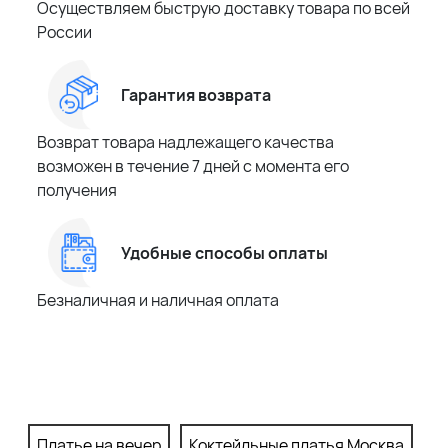
Осуществляем быструю доставку товара по всей
России
Гарантия возврата
Возврат товара надлежащего качества
возможен в течение 7 дней с момента его
получения
Удобные способы оплаты
Безналичная и наличная оплата
Платье на вечер
Коктейльные платья Москва
П