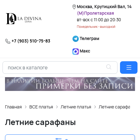
Москва, Крутицкий Вал, 14
(М)Пролетарская
вт-вск с 11:00 до 20:30
Понедельник - выходной
Телеграм
+7 (903) 510-75-83
Макс
Главная
ВСЕ платья
Летние платья
Летние сарафаны
Летние сарафаны