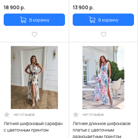
принтами
18 900
р.
13 900
р.
В корзину
В корзину
нет отзывов
нет отзывов
Летний шифоновый сарафан
Летнее длинное шифоновое
с цветочным принтом
платье с цветочным
разноцветным принтом