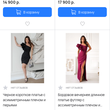
14 900
р.
17 900
р.
В корзину
В корзину
нет отзывов
нет отзывов
Черное короткое платье с
Бордовое вечернее длинное
асимметричным плечом и
платье футляр с
перьями
ассиметричным плечом и