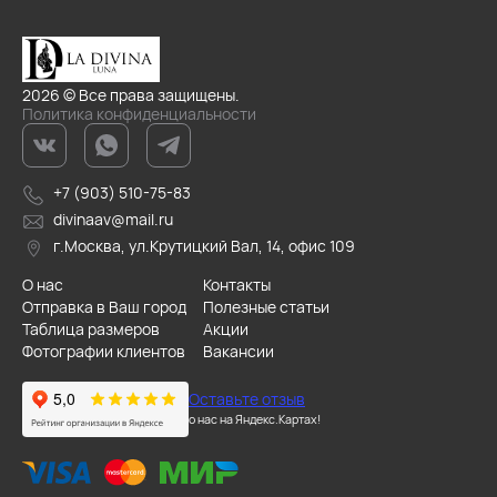
2026 © Все права защищены.
Политика конфиденциальности
+7 (903) 510-75-83
divinaav@mail.ru
г.Москва, ул.Крутицкий Вал, 14, офис 109
О нас
Контакты
Отправка в Ваш город
Полезные статьи
Таблица размеров
Акции
Фотографии клиентов
Вакансии
Оставьте отзыв
о нас на Яндекс.Картах!