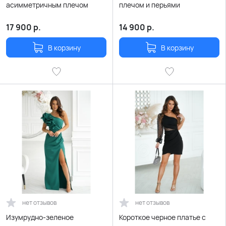
асимметричным плечом
плечом и перьями
17 900
р.
14 900
р.
В корзину
В корзину
нет отзывов
нет отзывов
Изумрудно-зеленое
Короткое черное платье с