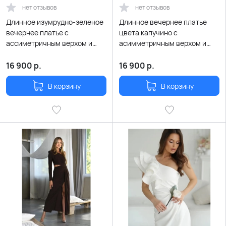
нет отзывов
нет отзывов
Длинное изумрудно-зеленое
Длинное вечернее платье
вечернее платье с
цвета капучино с
ассиметричным верхом и
асимметричным верхом и
рукавом с пайетками
рукавом с пайетками
16 900
р.
16 900
р.
В корзину
В корзину