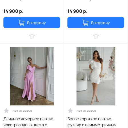
рукавом с пайетками
14 900
р.
14 900
р.
В корзину
В корзину
нет отзывов
нет отзывов
Длинное вечернее платье
Белое короткое платье-
ярко-розового цвета с
футляр с асимметричным