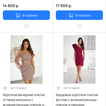
перьями
14 900
р.
17 900
р.
В корзину
В корзину
нет отзывов
нет отзывов
Короткое вечернее платье
Бордовое короткое платье-
оттенка капучино с
футляр с асимметричным
асимметричным плечом и
плечом и перьями