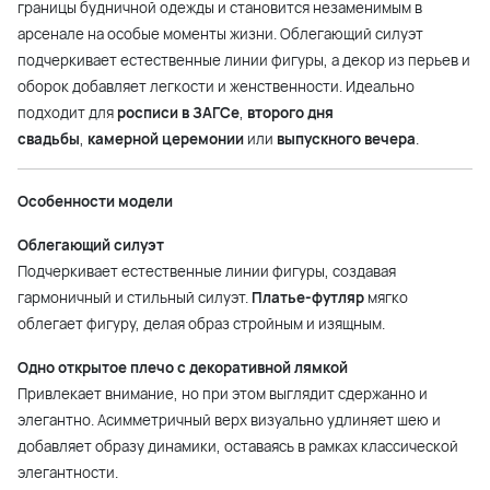
границы будничной одежды и становится незаменимым в
арсенале на особые моменты жизни. Облегающий силуэт
подчеркивает естественные линии фигуры, а декор из перьев и
оборок добавляет легкости и женственности. Идеально
подходит для
росписи в ЗАГСе
,
второго дня
свадьбы
,
камерной церемонии
или
выпускного вечера
.
Особенности модели
Облегающий силуэт
Подчеркивает естественные линии фигуры, создавая
гармоничный и стильный силуэт.
Платье-футляр
мягко
облегает фигуру, делая образ стройным и изящным.
Одно открытое плечо с декоративной лямкой
Привлекает внимание, но при этом выглядит сдержанно и
элегантно. Асимметричный верх визуально удлиняет шею и
добавляет образу динамики, оставаясь в рамках классической
элегантности.