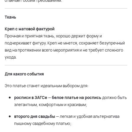
отвечает обоим требованиям.
Ткань
Креп с матовой фактурой
Прочная и приятная ткань, хорошо держит форму и
подчеркивает фигуру. Креп не мнется, сохраняет безупречный
вид на протяжении всего мероприятия и не требует сложного
ухода.
Для какого события
Это платье станет идеальным выбором для:
росписи в ЗАГСе
—
белое платье на роспись
должно быть
элегантным, комфортным и красивым;
второго дня свадьбы
— легкая и удобная альтернатива
пышному свадебному платью;