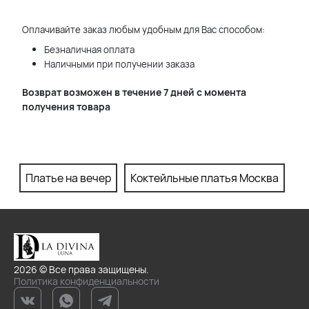
Оплачивайте заказ любым удобным для Вас способом:
Безналичная оплата
Наличными при получении заказа
Возврат возможен в течение 7 дней с момента
получения товара
Платье на вечер
Коктейльные платья Москва
П
2026 © Все права защищены.
Политика конфиденциальности