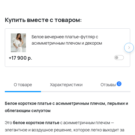
Купить вместе с товаром:
Белое вечернее платье-футляр с
асимметричным плечом и декором
+17 900 р.
0
О товаре
Характеристики
Отзывы
Белое короткое платье с асимметричным плечом, перьями и
облегающим силуэтом
Это
белое короткое платье
с асимметричным плечом —
элегантное и воздушное решение, которое легко выходит за