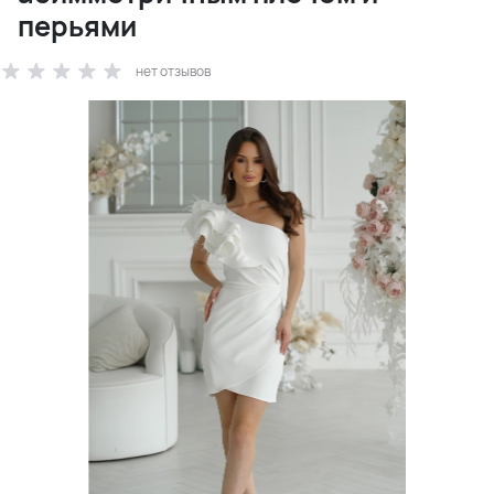
перьями
нет отзывов