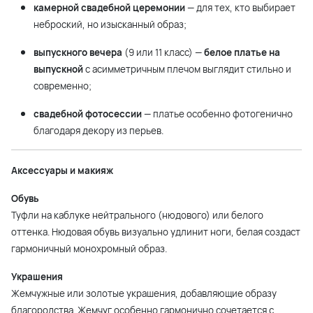
камерной свадебной церемонии
— для тех, кто выбирает
неброский, но изысканный образ;
выпускного вечера
(9 или 11 класс) —
белое платье на
выпускной
с асимметричным плечом выглядит стильно и
современно;
свадебной фотосессии
— платье особенно фотогенично
благодаря декору из перьев.
Аксессуары и макияж
Обувь
Туфли на каблуке нейтрального (нюдового) или белого
оттенка. Нюдовая обувь визуально удлинит ноги, белая создаст
гармоничный монохромный образ.
Украшения
Жемчужные или золотые украшения, добавляющие образу
благородства. Жемчуг особенно гармонично сочетается с