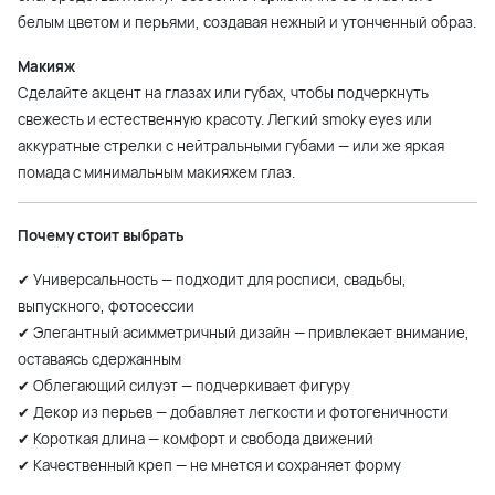
белым цветом и перьями, создавая нежный и утонченный образ.
Макияж
Сделайте акцент на глазах или губах, чтобы подчеркнуть
свежесть и естественную красоту. Легкий smoky eyes или
аккуратные стрелки с нейтральными губами — или же яркая
помада с минимальным макияжем глаз.
Почему стоит выбрать
✔ Универсальность — подходит для росписи, свадьбы,
выпускного, фотосессии
✔ Элегантный асимметричный дизайн — привлекает внимание,
оставаясь сдержанным
✔ Облегающий силуэт — подчеркивает фигуру
✔ Декор из перьев — добавляет легкости и фотогеничности
✔ Короткая длина — комфорт и свобода движений
✔ Качественный креп — не мнется и сохраняет форму