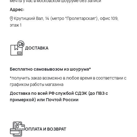
мечты у нас в московском шоуруме без записи
Адрес:
Крутицкий Вал, 14 (метро “Пролетарская”), офис 109,
этаж 1
ДОСТАВКА
Бесплатно самовывозом из шоурума*
*получить заказ возможно в любое время в соответствии с
графиком работы магазина
Доставка по всей РФ службой СДЭК (до ПВЗ с
примеркой) или Почтой России
ОПЛАТА И ВОЗВРАТ