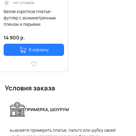
нет отзывов
Белое короткое платье-
футляр с асимметричным
плечом и перьями
14 900
р.
В корзину
Условия заказа
ПРИМЕРКА, ШОУРУМ
можете примерить платье, пальто или шубку своей
Вы