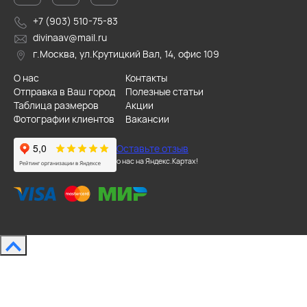
+7 (903) 510-75-83
divinaav@mail.ru
г.Москва, ул.Крутицкий Вал, 14, офис 109
О нас
Контакты
Отправка в Ваш город
Полезные статьи
Таблица размеров
Акции
Фотографии клиентов
Вакансии
Оставьте отзыв
о нас на Яндекс.Картах!