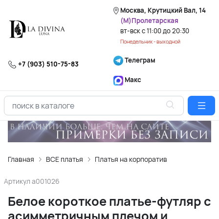
Москва, Крутицкий Вал, 14
(М)Пролетарская
вт-вск с 11:00 до 20:30
Понедельник - выходной
Телеграм
+7 (903) 510-75-83
Макс
Главная
ВСЕ платья
Платья на корпоратив
Артикул
a001026
Белое короткое платье-футляр с
асимметричным плечом и