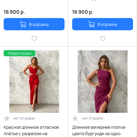
пайетками
16 900
р.
16 900
р.
В корзину
В корзину
Лидеры продаж
нет отзывов
нет отзывов
Красное длинное атласное
Длинное вечернее платье
платье с разрезом на
цвета бургунди на одно