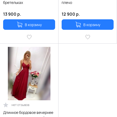
бретельках
плечо
13 900
р.
12 900
р.
В корзину
В корзину
нет отзывов
Длинное бордовое вечернее