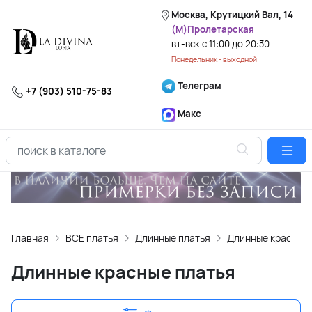
Москва, Крутицкий Вал, 14
(М)Пролетарская
вт-вск с 11:00 до 20:30
Понедельник - выходной
Телеграм
+7 (903) 510-75-83
Макс
Главная
ВСЕ платья
Длинные платья
Длинные красные 
Длинные красные платья