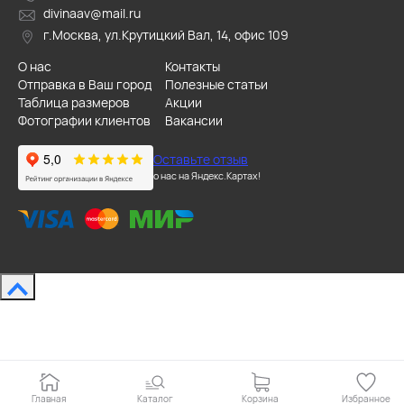
divinaav@mail.ru
г.Москва, ул.Крутицкий Вал, 14, офис 109
О нас
Контакты
Отправка в Ваш город
Полезные статьи
Таблица размеров
Акции
Фотографии клиентов
Вакансии
Оставьте отзыв
о нас на Яндекс.Картах!
Главная
Каталог
Корзина
Избранное