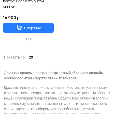
платье в пол с открытой
спиной
14 900
р.
В корзину
Показать по:
20
Длинные красные платья — эффектный образ для свадьбы,
особых событий и торжественных вечеров
Красные платья в пол — это воплощение страсти, уверенности
и элегантности, создающее по-настоящему эффектный образ. В
нашей коллекции представлены модели всех оттенков алого —
от нежных рубиновых до насыщенных винных тонов — которые
станут идеальным выбором для свадебного торжества в