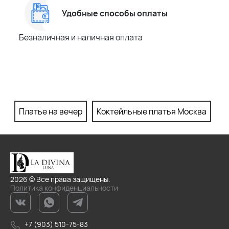
Удобные способы оплаты
Безналичная и наличная оплата
Платье на вечер
Коктейльные платья Москва
П
2026 © Все права защищены.
Политика конфиденциальности
+7 (903) 510-75-83