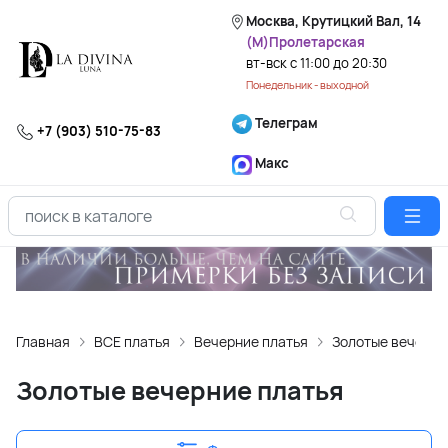
Москва, Крутицкий Вал, 14
(М)Пролетарская
вт-вск с 11:00 до 20:30
Понедельник - выходной
Телеграм
+7 (903) 510-75-83
Макс
Главная
ВСЕ платья
Вечерние платья
Золотые вечерни
Золотые вечерние платья