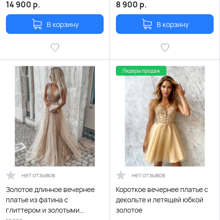
14 900
р.
8 900
р.
В корзину
В корзину
Лидеры продаж
нет отзывов
нет отзывов
Золотое длинное вечернее
Короткое вечернее платье с
платье из фатина с
декольте и летящей юбкой
глиттером и золотыми
золотое