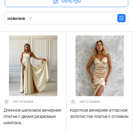
Фильтры
новизне
нет отзывов
нет отзывов
Длинное шелковое вечернее
Короткое вечернее атласное
платье с двумя разрезами
золотистое платье с отливом
шампань