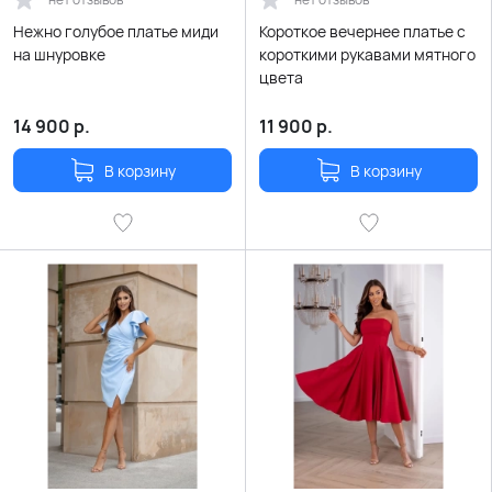
Нежно голубое платье миди
Короткое вечернее платье с
на шнуровке
короткими рукавами мятного
цвета
14 900
р.
11 900
р.
В корзину
В корзину