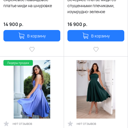
платье миди на шнуровке
спущенными плечиками,
изумрудно-зеленое
14 900
р.
16 900
р.
В корзину
В корзину
Лидеры продаж
нет отзывов
нет отзывов