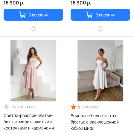
16 900
р.
16 900
р.
В корзину
В корзину
нет отзывов
5
1 отзывов
Светло-розовое платье-
Вечернее белое платье-
бюстье миди с вшитыми
бюстье с расклешенной
косточками и карманами
юбкой миди