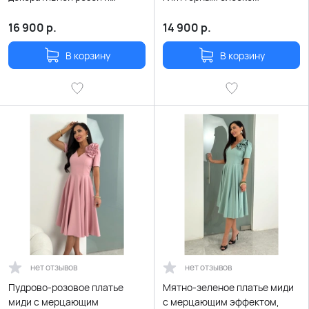
поясом
16 900
р.
14 900
р.
В корзину
В корзину
нет отзывов
нет отзывов
Пудрово-розовое платье
Мятно-зеленое платье миди
миди с мерцающим
с мерцающим эффектом,