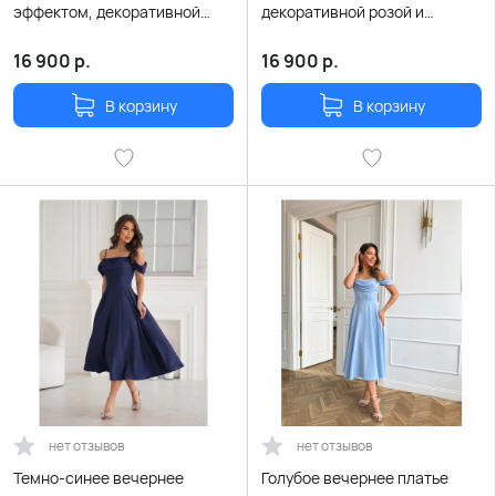
эффектом, декоративной
декоративной розой и
розой и поясом
поясом
16 900
р.
16 900
р.
В корзину
В корзину
нет отзывов
нет отзывов
Темно-синее вечернее
Голубое вечернее платье