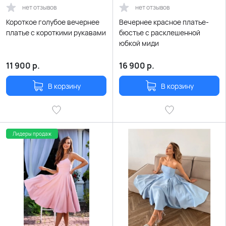
нет отзывов
нет отзывов
Короткое голубое вечернее
Вечернее красное платье-
платье с короткими рукавами
бюстье с расклешенной
юбкой миди
11 900
р.
16 900
р.
В корзину
В корзину
Лидеры продаж