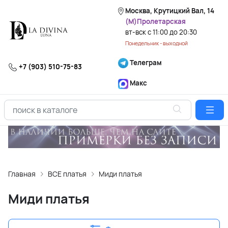
Москва, Крутицкий Вал, 14
(М)Пролетарская
вт-вск с 11:00 до 20:30
Понедельник - выходной
Телеграм
+7 (903) 510-75-83
Макс
Главная
ВСЕ платья
Миди платья
Миди платья