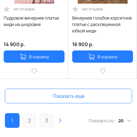
нет отзывов
нет отзывов
Пудровое вечернее платье
Вечернее голубое корсетное
миди на шнуровке
платье с расклешенной
юбкой миди
14 900
р.
16 900
р.
В корзину
В корзину
Показать еще
1
2
3
Показать по:
20