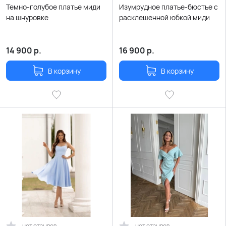
Темно-голубое платье миди
Изумрудное платье-бюстье с
на шнуровке
расклешенной юбкой миди
14 900
р.
16 900
р.
В корзину
В корзину
нет отзывов
нет отзывов