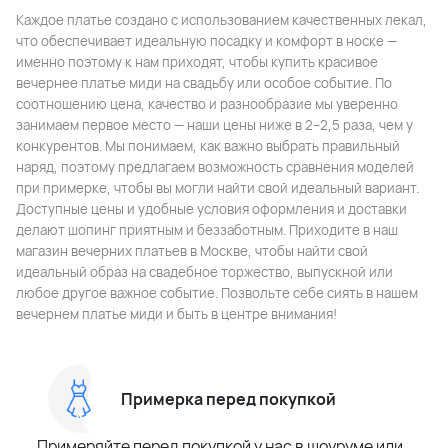
Каждое платье создано с использованием качественных лекал,
что обеспечивает идеальную посадку и комфорт в носке —
именно поэтому к нам приходят, чтобы купить красивое
вечернее платье миди на свадьбу или особое событие. По
соотношению цена, качество и разнообразие мы уверенно
занимаем первое место — наши цены ниже в 2–2,5 раза, чем у
конкурентов. Мы понимаем, как важно выбрать правильный
наряд, поэтому предлагаем возможность сравнения моделей
при примерке, чтобы вы могли найти свой идеальный вариант.
Доступные цены и удобные условия оформления и доставки
делают шопинг приятным и беззаботным. Приходите в наш
магазин вечерних платьев в Москве, чтобы найти свой
идеальный образ на свадебное торжество, выпускной или
любое другое важное событие. Позвольте себе сиять в нашем
вечернем платье миди и быть в центре внимания!
Примерка перед покупкой
Примеряйте перед покупкой у нас в шоуруме или