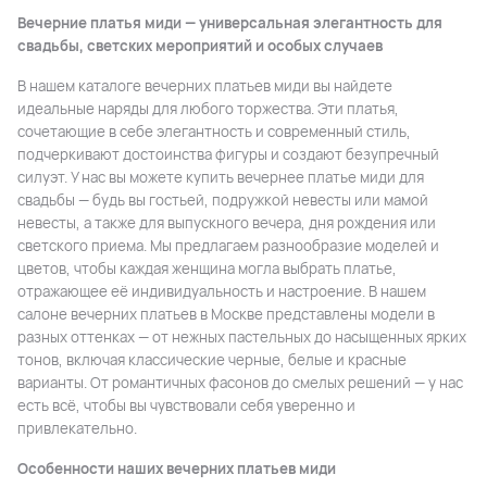
Вечерние платья миди — универсальная элегантность для
свадьбы, светских мероприятий и особых случаев
В нашем каталоге вечерних платьев миди вы найдете
идеальные наряды для любого торжества. Эти платья,
сочетающие в себе элегантность и современный стиль,
подчеркивают достоинства фигуры и создают безупречный
силуэт. У нас вы можете купить вечернее платье миди для
свадьбы — будь вы гостьей, подружкой невесты или мамой
невесты, а также для выпускного вечера, дня рождения или
светского приема. Мы предлагаем разнообразие моделей и
цветов, чтобы каждая женщина могла выбрать платье,
отражающее её индивидуальность и настроение. В нашем
салоне вечерних платьев в Москве представлены модели в
разных оттенках — от нежных пастельных до насыщенных ярких
тонов, включая классические черные, белые и красные
варианты. От романтичных фасонов до смелых решений — у нас
есть всё, чтобы вы чувствовали себя уверенно и
привлекательно.
Особенности наших вечерних платьев миди