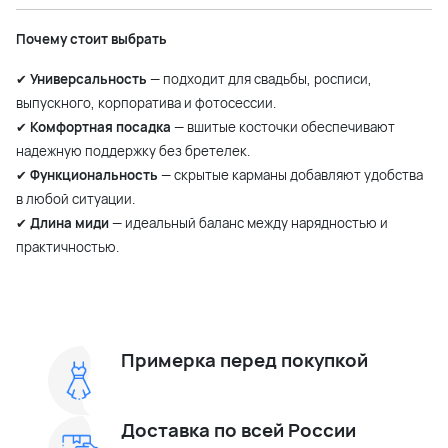
Почему стоит выбрать
✔
Универсальность
— подходит для свадьбы, росписи,
выпускного, корпоратива и фотосессии.
✔
Комфортная посадка
— вшитые косточки обеспечивают
надежную поддержку без бретелек.
✔
Функциональность
— скрытые карманы добавляют удобства
в любой ситуации.
✔
Длина миди
— идеальный баланс между нарядностью и
практичностью.
Примерка перед покупкой
Доставка по всей России