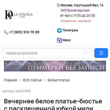
Москва, Крутицкий Вал, 14
(М)Пролетарская
вт-вск с 11:00 до 20:30
Понедельник - выходной
Телеграм
+7 (903) 510-75-83
Макс
Главная
ВСЕ платья
Белые платья
Артикул
a000978
Вечернее белое платье-бюстье
с расклешенной юбкой миди