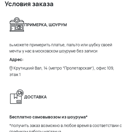
Условия заказа
ПРИМЕРКА, ШОУРУМ
можете примерить платье, пальто или шубку своей
Вы
мечты у нас в московском шоуруме без записи
Адрес:
Крутицкий Вал, 14 (метро “Пролетарская”), офис 109,
этаж 1
ДОСТАВКА
Бесплатно самовывозом из шоурума*
*получить заказ возможно в любое время в соответствии с
графиком работы магазина