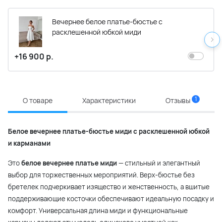
Вечернее белое платье-бюстье с
расклешенной юбкой миди
+16 900 р.
1
О товаре
Характеристики
Отзывы
Белое вечернее платье-бюстье миди с расклешенной юбкой
и карманами
Это
белое вечернее платье миди
— стильный и элегантный
выбор для торжественных мероприятий. Верх-бюстье без
бретелек подчеркивает изящество и женственность, а вшитые
поддерживающие косточки обеспечивают идеальную посадку и
комфорт. Универсальная длина миди и функциональные