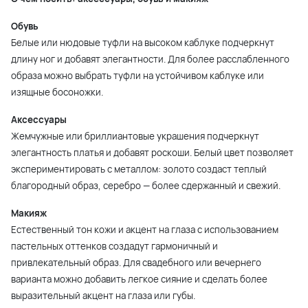
Обувь
Белые или нюдовые туфли на высоком каблуке подчеркнут
длину ног и добавят элегантности. Для более расслабленного
образа можно выбрать туфли на устойчивом каблуке или
изящные босоножки.
Аксессуары
Жемчужные или бриллиантовые украшения подчеркнут
элегантность платья и добавят роскоши. Белый цвет позволяет
экспериментировать с металлом: золото создаст теплый
благородный образ, серебро — более сдержанный и свежий.
Макияж
Естественный тон кожи и акцент на глаза с использованием
пастельных оттенков создадут гармоничный и
привлекательный образ. Для свадебного или вечернего
варианта можно добавить легкое сияние и сделать более
выразительный акцент на глаза или губы.