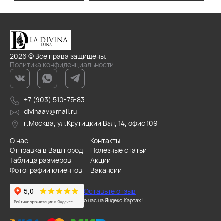
2026 © Все права защищены.
Политика конфиденциальности
+7 (903) 510-75-83
divinaav@mail.ru
г.Москва, ул.Крутицкий Вал, 14, офис 109
О нас
Контакты
Отправка в Ваш город
Полезные статьи
Таблица размеров
Акции
Фотографии клиентов
Вакансии
Оставьте отзыв
о нас на Яндекс.Картах!