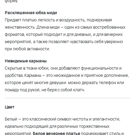
форму.
Расклешенная юбка миди
Придает платью легкость и воздушность, подчеркивая
женственность. Длина миди — один из самых востребованных
форматов, который подходит и для дневных, и для вечерних
мероприятий, а также позволяет чувствовать себя уверенно
при любой активности.
Невидимые карманы
Скрытые в ткани юбки, они добавляют функциональности и
удобства. Карманы — это неожиданное и приятное дополнение,
которое ценят многие девушки: можно держать телефон или
помаду под рукой, не беря с собой клатч.
Цвет
Белый — это классический символ чистоты и элегантности,
идеально подходящий для различных торжественных
мероприятий.
Белое вечернее платье
подчеркивает стиль и