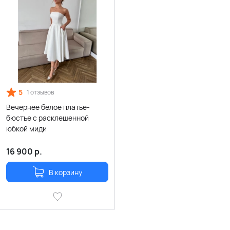
5
1 отзывов
Вечернее белое платье-
бюстье с расклешенной
юбкой миди
16 900
р.
В корзину