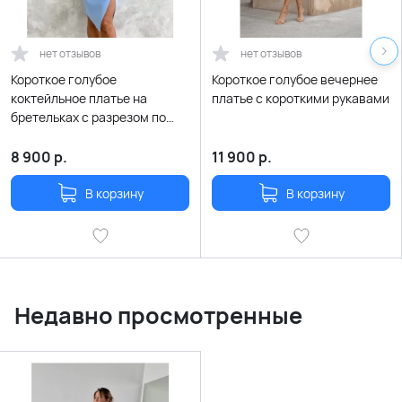
нет отзывов
нет отзывов
Короткое голубое
Короткое голубое вечернее
коктейльное платье на
платье с короткими рукавами
бретельках с разрезом по
ноге из атласного сатина
8 900
р.
11 900
р.
В корзину
В корзину
Недавно просмотренные