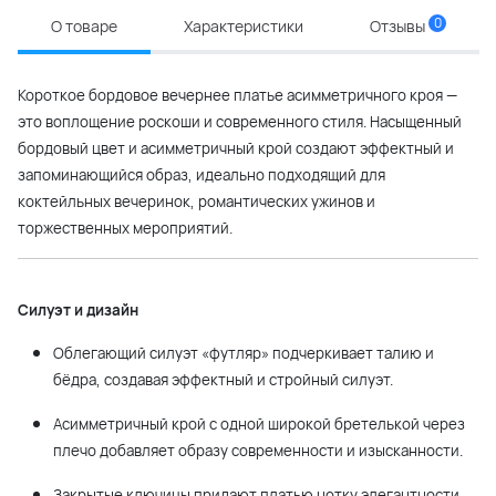
0
О товаре
Характеристики
Отзывы
Короткое бордовое вечернее платье асимметричного кроя —
это воплощение роскоши и современного стиля. Насыщенный
бордовый цвет и асимметричный крой создают эффектный и
запоминающийся образ, идеально подходящий для
коктейльных вечеринок, романтических ужинов и
торжественных мероприятий.
Силуэт и дизайн
Облегающий силуэт «футляр» подчеркивает талию и
бёдра, создавая эффектный и стройный силуэт.
Асимметричный крой с одной широкой бретелькой через
плечо добавляет образу современности и изысканности.
Закрытые ключицы придают платью нотку элегантности.