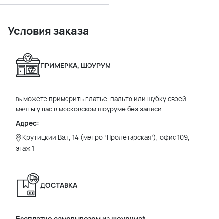
Условия заказа
ПРИМЕРКА, ШОУРУМ
можете примерить платье, пальто или шубку своей
Вы
мечты у нас в московском шоуруме без записи
Адрес:
Крутицкий Вал, 14 (метро “Пролетарская”), офис 109,
этаж 1
ДОСТАВКА
Бесплатно самовывозом из шоурума*