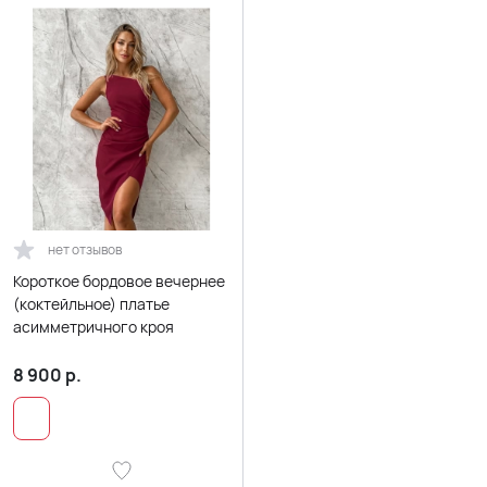
нет отзывов
Короткое бордовое вечернее
(коктейльное) платье
асимметричного кроя
8 900
р.