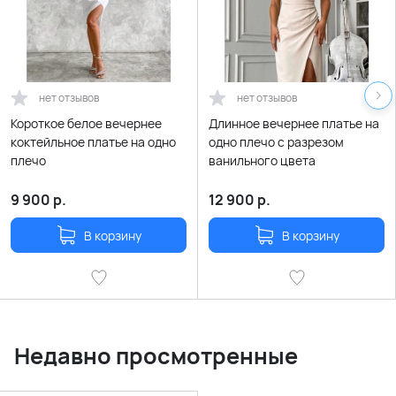
нет отзывов
нет отзывов
Короткое белое вечернее
Длинное вечернее платье на
коктейльное платье на одно
одно плечо с разрезом
плечо
ванильного цвета
9 900
р.
12 900
р.
В корзину
В корзину
Недавно просмотренные