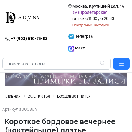
Москва, Крутицкий Вал, 14
(М)Пролетарская
вт-вск с 11:00 до 20:30
Понедельник - выходной
Телеграм
+7 (903) 510-75-83
Макс
Главная
ВСЕ платья
Бордовые платья
Артикул
a000864
Короткое бордовое вечернее
(коктейльное) платье