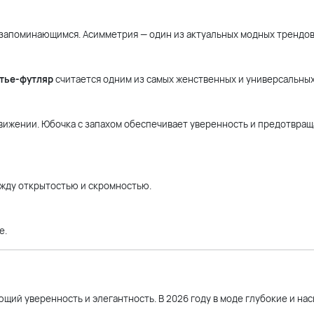
 запоминающимся. Асимметрия — один из актуальных модных трендов
тье-футляр
считается одним из самых женственных и универсальных
движении. Юбочка с запахом обеспечивает уверенность и предотвращ
ежду открытостью и скромностью.
е.
щий уверенность и элегантность. В 2026 году в моде глубокие и н