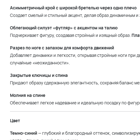
Асимметричный крой с широкой бретелью через одно плечо
Создает смелый и стильный акцент, делая образ динамичным и
Облегающий силуэт «футляр» с акцентом на талию
Подчеркивает фигуру, создавая стройный и изящный образ.
Пла
Разрез по ноге с запахом для комфорта движений
Добавляет динамики и легкости, открывая стройные ноги при 
случайные «неожиданности».
Закрытые ключицы и спина
Придают образу сдержанную элегантность, сохраняя баланс м
Молния на спине
Обеспечивает легкое надевание и идеальную посадку по фигур
Цвет
Темно-синий
— глубокий и благородный оттенок, символизирую