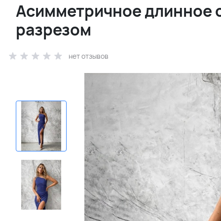
Асимметричное длинное с
разрезом
нет отзывов