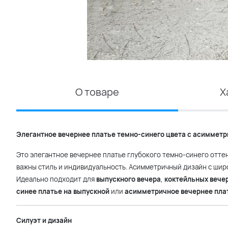
О товаре
Х
Элегантное вечернее платье темно-синего цвета с асиммет
Это элегантное вечернее платье глубокого темно-синего отте
важны стиль и индивидуальность. Асимметричный дизайн с ши
Идеально подходит для
выпускного вечера
,
коктейльных вече
синее платье на выпускной
или
асимметричное вечернее пла
Силуэт и дизайн