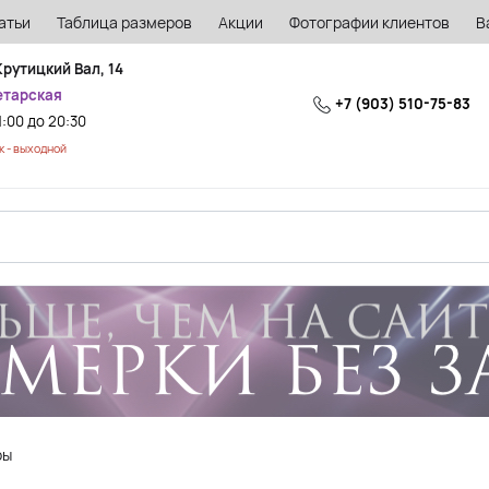
атьи
Таблица размеров
Акции
Фотографии клиентов
В
Крутицкий Вал, 14
етарская
+7 (903) 510-75-83
1:00 до 20:30
 - выходной
ры