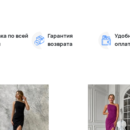
ка по всей
Гарантия
Удоб
и
возврата
опла