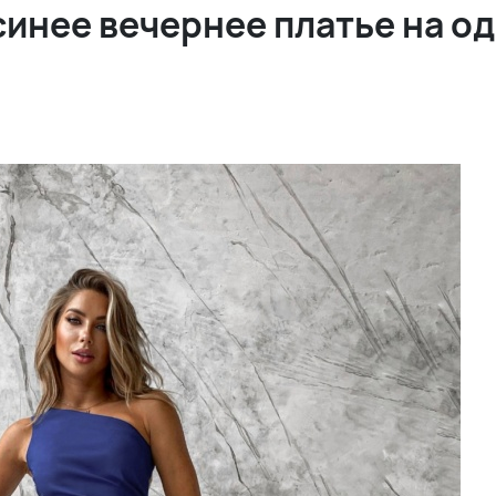
инее вечернее платье на од