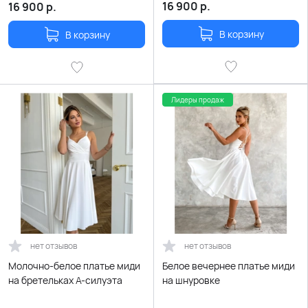
16 900
р.
16 900
р.
В корзину
В корзину
Лидеры продаж
нет отзывов
нет отзывов
Молочно-белое платье миди
Белое вечернее платье миди
на бретельках А-силуэта
на шнуровке