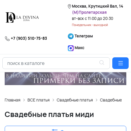
Москва, Крутицкий Вал, 14
(М)Пролетарская
вт-вск с 11:00 до 20:30
Понедельник - выходной
Телеграм
+7 (903) 510-75-83
Макс
Главная
ВСЕ платья
Свадебные платья
Свадебные пла
Свадебные платья миди