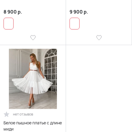
8 900
р.
9 900
р.
нет отзывов
Белое пышное платье с длине
миди