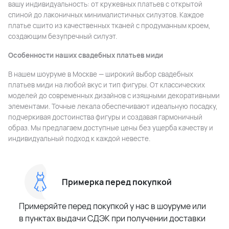
вашу индивидуальность: от кружевных платьев с открытой
спиной до лаконичных минималистичных силуэтов. Каждое
платье сшито из качественных тканей с продуманным кроем,
создающим безупречный силуэт.
Особенности наших свадебных платьев миди
В нашем шоуруме в Москве — широкий выбор свадебных
платьев миди на любой вкус и тип фигуры. От классических
моделей до современных дизайнов с изящными декоративными
элементами. Точные лекала обеспечивают идеальную посадку,
подчеркивая достоинства фигуры и создавая гармоничный
образ. Мы предлагаем доступные цены без ущерба качеству и
индивидуальный подход к каждой невесте.
Примерка перед покупкой
Примеряйте перед покупкой у нас в шоуруме или
в пунктах выдачи СДЭК при получении доставки