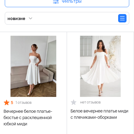
Фильтры
новизне
5
нет отзывов
1 отзывов
Белое вечернее платье миди
Вечернее белое платье-
с плечиками-оборками
бюстье с расклешенной
юбкой миди