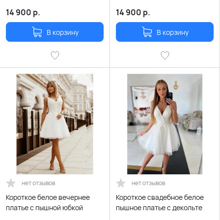
14 900
р.
14 900
р.
В корзину
В корзину
нет отзывов
нет отзывов
Короткое белое вечернее
Короткое свадебное белое
платье с пышной юбкой
пышное платье с декольте