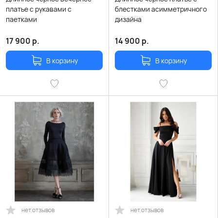
платье с рукавами с
блестками асимметричного
паетками
дизайна
17 900
р.
14 900
р.
В корзину
В корзину
нет отзывов
нет отзывов