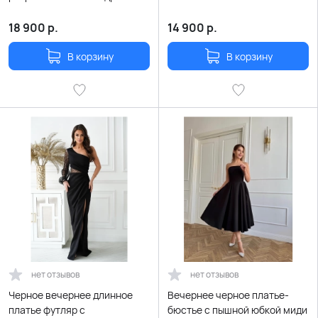
18 900
р.
14 900
р.
В корзину
В корзину
нет отзывов
нет отзывов
Черное вечернее длинное
Вечернее черное платье-
платье футляр с
бюстье с пышной юбкой миди