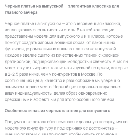
Черные платья на выпускной — элегантная классика для
главного вечера
Черное платье на выпускной — это вневременная классика,
воплощающая элегантность и стиль. В нашей коллекции
представлены модели для выпускного 9 и 11 класса, которые
помогут создать запоминающийся образ: от лаконичных
футляров до романтичных пышных платьев на выпускной.
Каждое изделие сшито из качественных тканей с красивой
драпировкой, подчеркивающей молодость и свежесть. У нас вы
можете купить черное платье на выпускной по ценам, которые
в 2–2,5 раза ниже, чем у конкурентов в Москве. По
соотношению цена, качество и разнообразие мы уверенно
занимаем первое место. Черный цвет идеально подчеркнет
вашу индивидуальность, делая образ одновременно
сдержанным и эффектным для этого особенного вечера.
Особенности наших черных платьев для выпускного
Продуманные лекала обеспечивают идеальную посадку, мягко
моделируя юную фигуру и подчеркивая ее достоинства —
именно поэтому к нам приходят, чтобы купить красивое и