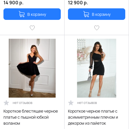
14 900
р.
12 900
р.
В корзину
В корзину
нет отзывов
нет отзывов
Короткое блестящее черное
Короткое черное платье с
платье с пышной юбкой
асимметричным плечом и
воланом
декором из пайеток