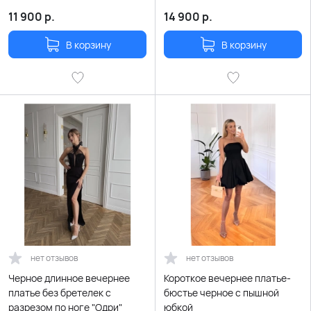
11 900
р.
14 900
р.
В корзину
В корзину
нет отзывов
нет отзывов
Черное длинное вечернее
Короткое вечернее платье-
платье без бретелек с
бюстье черное с пышной
разрезом по ноге "Одри"
юбкой