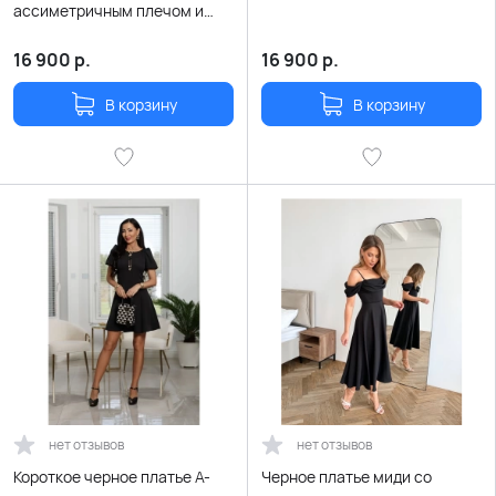
ассиметричным плечом и
рукавом с пайетками
16 900
р.
16 900
р.
В корзину
В корзину
нет отзывов
нет отзывов
Короткое черное платье А-
Черное платье миди со