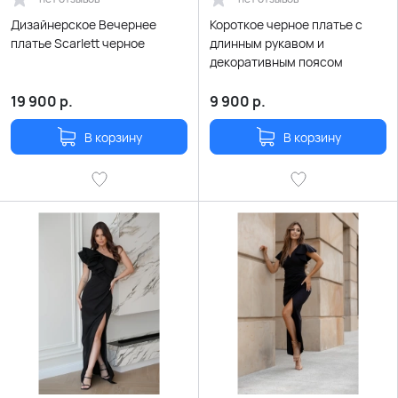
Дизайнерское Вечернее
Короткое черное платье с
платье Scarlett черное
длинным рукавом и
декоративным поясом
19 900
р.
9 900
р.
В корзину
В корзину