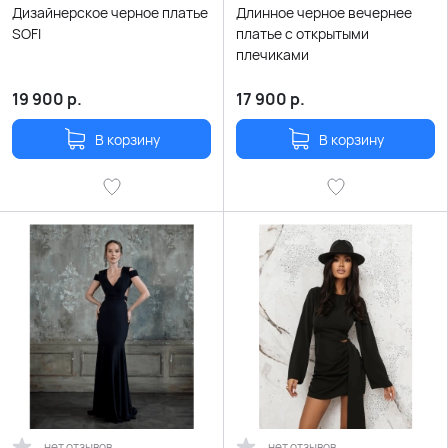
Дизайнерское черное платье
Длинное черное вечернее
SOFI
платье с открытыми
плечиками
19 900
р.
17 900
р.
В корзину
В корзину
нет отзывов
нет отзывов