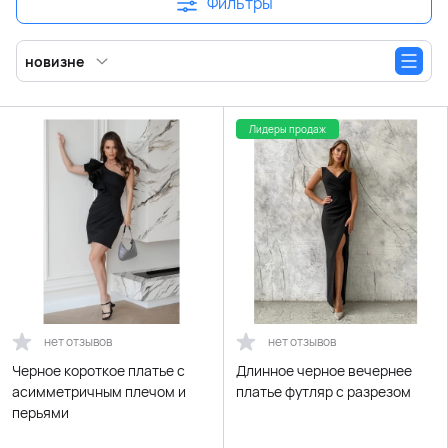
Фильтры
новизне
Лидеры продаж
нет отзывов
нет отзывов
Черное короткое платье с
Длинное черное вечернее
асимметричным плечом и
платье футляр с разрезом
перьями