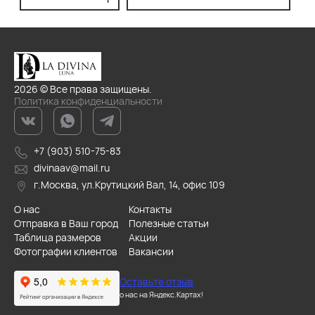
2026 © Все права защищены.
Политика конфиденциальности
+7 (903) 510-75-83
divinaav@mail.ru
г.Москва, ул.Крутицкий Вал, 14, офис 109
О нас
Контакты
Отправка в Ваш город
Полезные статьи
Таблица размеров
Акции
Фотографии клиентов
Вакансии
Оставьте отзыв
о нас на Яндекс.Картах!