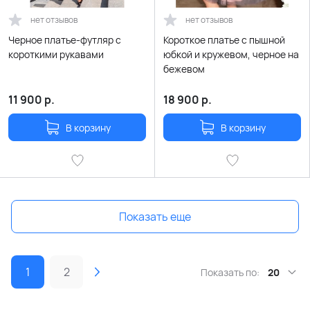
нет отзывов
нет отзывов
Черное платье-футляр с
Короткое платье с пышной
короткими рукавами
юбкой и кружевом, черное на
бежевом
11 900
р.
18 900
р.
В корзину
В корзину
Показать еще
1
2
Показать по:
20