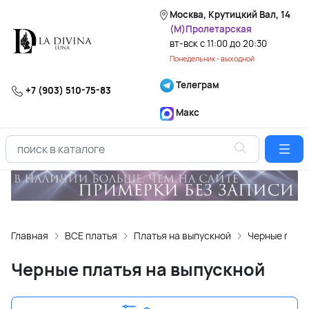
Москва, Крутицкий Вал, 14
(М)Пролетарская
вт-вск с 11:00 до 20:30
Понедельник - выходной
Телеграм
+7 (903) 510-75-83
Макс
Главная
ВСЕ платья
Платья на выпускной
Черные плать
Черные платья на выпускной