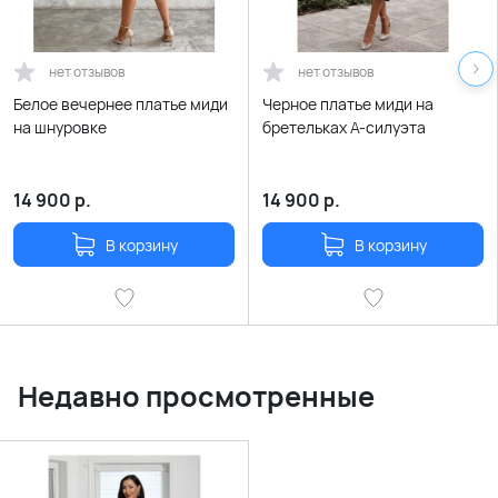
нет отзывов
нет отзывов
Белое вечернее платье миди
Черное платье миди на
на шнуровке
бретельках А-силуэта
14 900
р.
14 900
р.
В корзину
В корзину
Недавно просмотренные