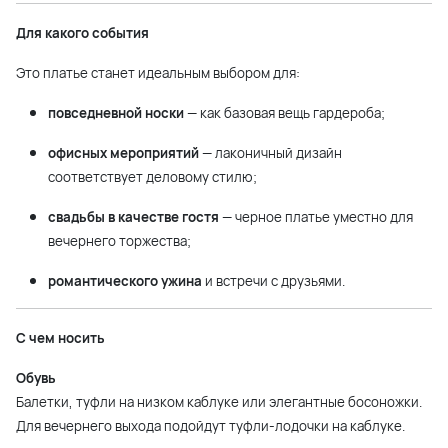
Для какого события
Это платье станет идеальным выбором для:
повседневной носки
— как базовая вещь гардероба;
офисных мероприятий
— лаконичный дизайн
соответствует деловому стилю;
свадьбы в качестве гостя
— черное платье уместно для
вечернего торжества;
романтического ужина
и встречи с друзьями.
С чем носить
Обувь
Балетки, туфли на низком каблуке или элегантные босоножки.
Для вечернего выхода подойдут туфли-лодочки на каблуке.