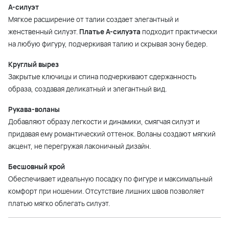
А-силуэт
Мягкое расширение от талии создает элегантный и
женственный силуэт.
Платье А-силуэта
подходит практически
на любую фигуру, подчеркивая талию и скрывая зону бедер.
Круглый вырез
Закрытые ключицы и спина подчеркивают сдержанность
образа, создавая деликатный и элегантный вид.
Рукава-воланы
Добавляют образу легкости и динамики, смягчая силуэт и
придавая ему романтический оттенок. Воланы создают мягкий
акцент, не перегружая лаконичный дизайн.
Бесшовный крой
Обеспечивает идеальную посадку по фигуре и максимальный
комфорт при ношении. Отсутствие лишних швов позволяет
платью мягко облегать силуэт.