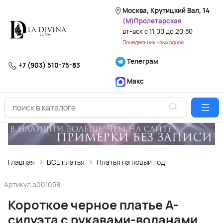
Москва, Крутицкий Вал, 14
(М)Пролетарская
вт-вск с 11:00 до 20:30
Понедельник - выходной
Телеграм
+7 (903) 510-75-83
Макс
Главная
ВСЕ платья
Платья на новый год
Артикул
a001058
Короткое черное платье А-
силуэта с рукавами-воланами