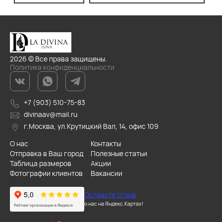
2026 © Все права защищены.
Политика конфиденциальности
+7 (903) 510-75-83
divinaav@mail.ru
г.Москва, ул.Крутицкий Вал, 14, офис 109
О нас
Контакты
Отправка в Ваш город
Полезные статьи
Таблица размеров
Акции
Фотографии клиентов
Вакансии
Оставьте отзыв
о нас на Яндекс.Картах!