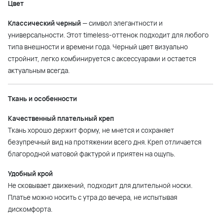
Цвет
Классический черный
— символ элегантности и
универсальности. Этот timeless-оттенок подходит для любого
типа внешности и времени года. Черный цвет визуально
стройнит, легко комбинируется с аксессуарами и остается
актуальным всегда.
Ткань и особенности
Качественный плательный креп
Ткань хорошо держит форму, не мнется и сохраняет
безупречный вид на протяжении всего дня. Креп отличается
благородной матовой фактурой и приятен на ощупь.
Удобный крой
Не сковывает движений, подходит для длительной носки.
Платье можно носить с утра до вечера, не испытывая
дискомфорта.