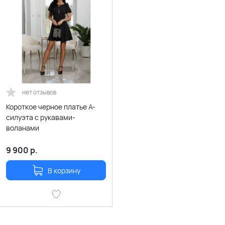
нет отзывов
Короткое черное платье А-
силуэта с рукавами-
воланами
9 900
р.
В корзину