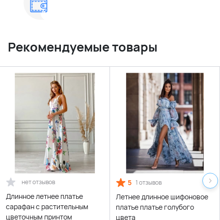
Рекомендуемые товары
нет отзывов
5
1 отзывов
Длинное летнее платье
Летнее длинное шифоновое
сарафан с растительным
платье платье голубого
цветочным принтом
цвета