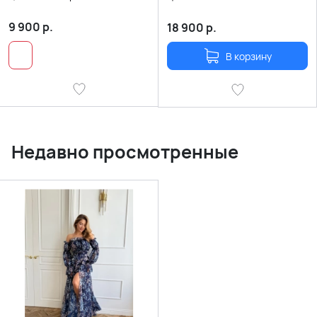
9 900
р.
18 900
р.
В корзину
Недавно просмотренные