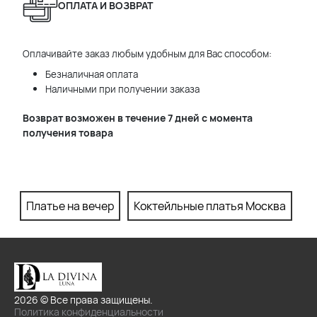
ОПЛАТА И ВОЗВРАТ
Оплачивайте заказ любым удобным для Вас способом:
Безналичная оплата
Наличными при получении заказа
Возврат возможен в течение 7 дней с момента
получения товара
Платье на вечер
Коктейльные платья Москва
П
2026 © Все права защищены.
Политика конфиденциальности