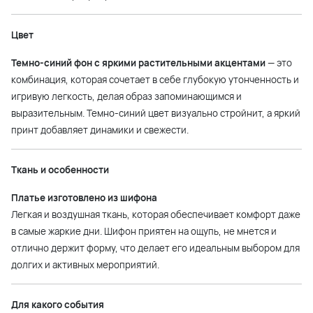
Цвет
Темно-синий фон с яркими растительными акцентами
— это
комбинация, которая сочетает в себе глубокую утонченность и
игривую легкость, делая образ запоминающимся и
выразительным. Темно-синий цвет визуально стройнит, а яркий
принт добавляет динамики и свежести.
Ткань и особенности
Платье изготовлено из шифона
Легкая и воздушная ткань, которая обеспечивает комфорт даже
в самые жаркие дни. Шифон приятен на ощупь, не мнется и
отлично держит форму, что делает его идеальным выбором для
долгих и активных мероприятий.
Для какого события