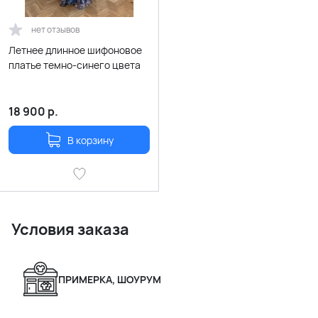
нет отзывов
Летнее длинное шифоновое
платье темно-синего цвета
18 900
р.
В корзину
Условия заказа
ПРИМЕРКА, ШОУРУМ