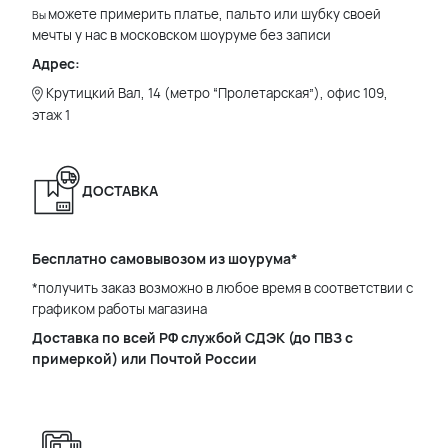
можете примерить платье, пальто или шубку своей
Вы
мечты у нас в московском шоуруме без записи
Адрес:
Крутицкий Вал, 14 (метро “Пролетарская”), офис 109,
этаж 1
ДОСТАВКА
Бесплатно самовывозом из шоурума*
*получить заказ возможно в любое время в соответствии с
графиком работы магазина
Доставка по всей РФ службой СДЭК (до ПВЗ с
примеркой) или Почтой России