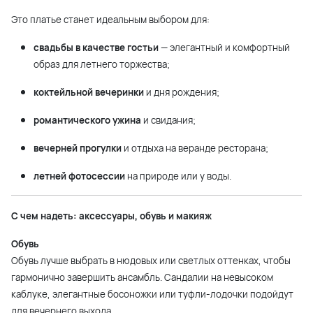
Это платье станет идеальным выбором для:
свадьбы в качестве гостьи
— элегантный и комфортный
образ для летнего торжества;
коктейльной вечеринки
и дня рождения;
романтического ужина
и свидания;
вечерней прогулки
и отдыха на веранде ресторана;
летней фотосессии
на природе или у воды.
С чем надеть: аксессуары, обувь и макияж
Обувь
Обувь лучше выбрать в нюдовых или светлых оттенках, чтобы
гармонично завершить ансамбль. Сандалии на невысоком
каблуке, элегантные босоножки или туфли-лодочки подойдут
для вечернего выхода.