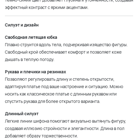
темно-синий цвет добавляет глубины и утонченности, создавая
эффектный контраст с яркими акцентами.
Силуэт и дизайн
Свободная летящая юбка
Плавно струится вдоль тела, подчеркивая изящество фигуры.
Свободный крой обеспечивает комфорт и позволяет коже
дышать в теплую погоду.
Рукава и плечики на резинках
Позволяют регулировать длину и степень открытости,
адаптируя платье под ваше настроение и ситуацию. Можно
носить как классическое платье с длинным рукавом или
спустить рукава для более открытого варианта.
Длинный силуэт
Легкие линии шифона помогают визуально вытянуть фигуру,
создавая иллюзию стройности и элегантности. Длина в пол
добавляет образу торжественности.