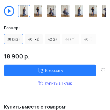
Размер:
38 (xxs)
40 (xs)
42 (s)
44 (m)
46 (l)
18 900
р.
В корзину
Купить в 1 клик
Купить вместе с товаром: