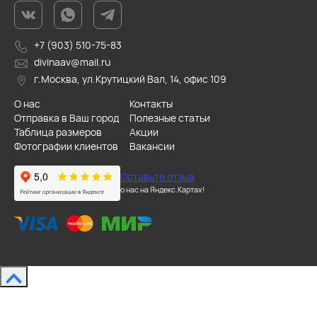
+7 (903) 510-75-83
divinaav@mail.ru
г.Москва, ул.Крутицкий Вал, 14, офис 109
О нас
Контакты
Отправка в Ваш город
Полезные статьи
Таблица размеров
Акции
Фотографии клиентов
Вакансии
Оставьте отзыв
о нас на Яндекс.Картах!