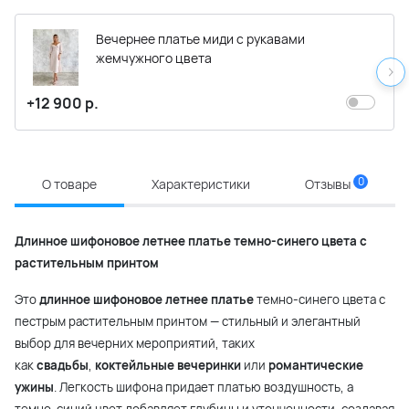
Вечернее платье миди с рукавами
жемчужного цвета
+12 900 р.
0
О товаре
Характеристики
Отзывы
Длинное шифоновое летнее платье темно-синего цвета с
растительным принтом
Это
длинное шифоновое летнее платье
темно-синего цвета с
пестрым растительным принтом — стильный и элегантный
выбор для вечерних мероприятий, таких
как
свадьбы
,
коктейльные вечеринки
или
романтические
ужины
. Легкость шифона придает платью воздушность, а