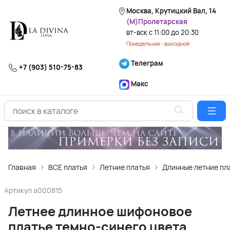
Москва, Крутицкий Вал, 14
(М)Пролетарская
вт-вск с 11:00 до 20:30
Понедельник - выходной
Телеграм
+7 (903) 510-75-83
Макс
Главная
ВСЕ платья
Летние платья
Длинные летние пл
Артикул
a000815
Летнее длинное шифоновое
платье темно-синего цвета