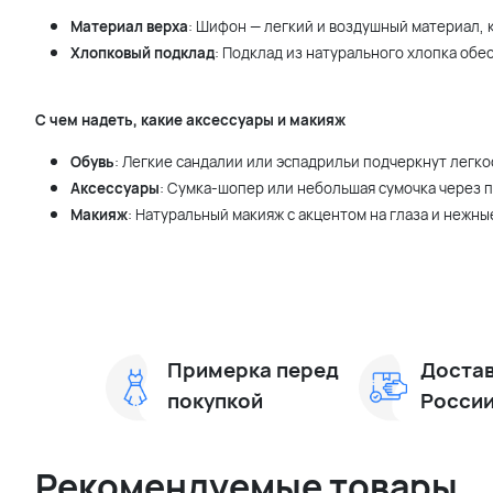
Материал верха
: Шифон — легкий и воздушный материал, 
Хлопковый подклад
: Подклад из натурального хлопка обе
С чем надеть, какие аксессуары и макияж
Обувь
: Легкие сандалии или эспадрильи подчеркнут легко
Аксессуары
: Сумка-шопер или небольшая сумочка через п
Макияж
: Натуральный макияж с акцентом на глаза и нежны
Примерка перед
Достав
покупкой
Росси
Рекомендуемые товары