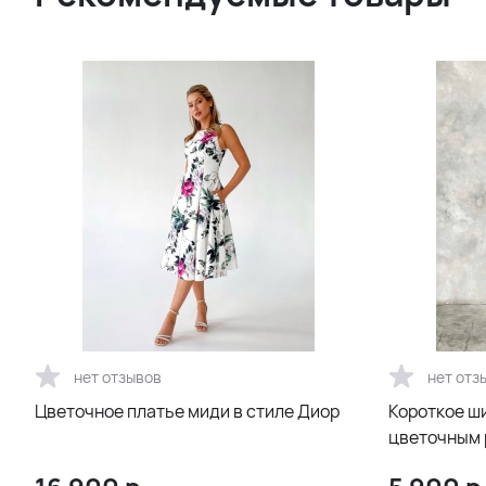
нет отзывов
нет отз
Цветочное платье миди в стиле Диор
Короткое ш
цветочным 