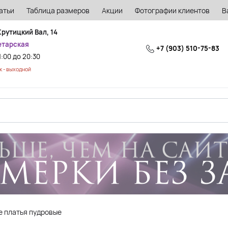
атьи
Таблица размеров
Акции
Фотографии клиентов
В
Крутицкий Вал, 14
етарская
+7 (903) 510-75-83
1:00 до 20:30
 - выходной
е платья пудровые