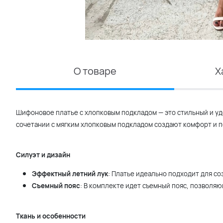
О товаре
Х
Шифоновое платье с хлопковым подкладом — это стильный и уд
сочетании с мягким хлопковым подкладом создают комфорт и по
Силуэт и дизайн
Эффектный летний лук
: Платье идеально подходит для со
Съемный пояс
: В комплекте идет съемный пояс, позволяю
Ткань и особенности