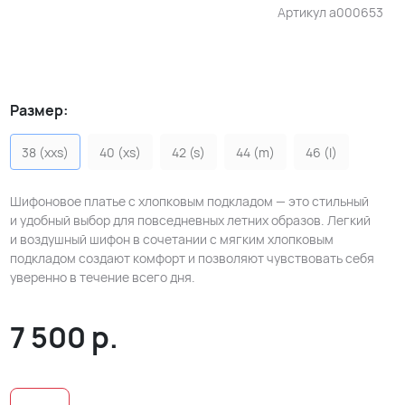
Артикул
a000653
Размер:
38 (xxs)
40 (xs)
42 (s)
44 (m)
46 (l)
Шифоновое платье с хлопковым подкладом — это стильный
и удобный выбор для повседневных летних образов. Легкий
и воздушный шифон в сочетании с мягким хлопковым
подкладом создают комфорт и позволяют чувствовать себя
уверенно в течение всего дня.
7 500
р.