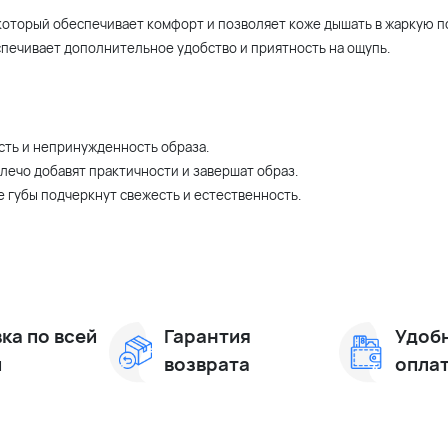
который обеспечивает комфорт и позволяет коже дышать в жаркую п
спечивает дополнительное удобство и приятность на ощупь.
сть и непринужденность образа.
лечо добавят практичности и завершат образ.
е губы подчеркнут свежесть и естественность.
ка по всей
Гарантия
Удоб
и
возврата
опла