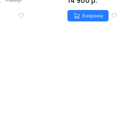
.
14 900
р.
7 900
р.
В корзину