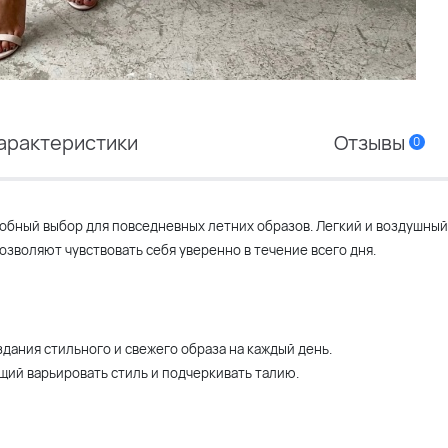
арактеристики
Отзывы
0
обный выбор для повседневных летних образов. Легкий и воздушный
зволяют чувствовать себя уверенно в течение всего дня.
здания стильного и свежего образа на каждый день.
щий варьировать стиль и подчеркивать талию.