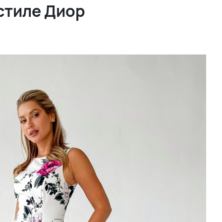
стиле Диор