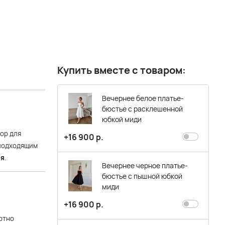
Купить вместе с товаром:
Вечернее белое платье-
бюстье с расклешенной
юбкой миди
ор для
+16 900 р.
 подходящим
ая
.
Вечернее черное платье-
бюстье с пышной юбкой
миди
+16 900 р.
отно