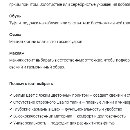
ярким принтом. Золотистые или серебристые украшения добавя
Обувь
Туфли-лодочки на каблуке или элегантные босоножки в нейтра
Сумка
Миниатюрный клатч в тон аксессуаров.
Макияж
Макияж стоит выбирать в естественных оттенках, чтобы подчер
свежий и гармоничный образ.
Почему стоит выбрать
✔ Белый цвет с ярким цветочным принтом — создает свежий и 
✔ Отсутствие отрезного шва по талии — плавные линии и унив
✔ Глубокие карманы в швах — функциональность и удобство
✔ Высококачественный материал — комфорт и долговечность
✔ Универсальность — подходит для разных типов фигур