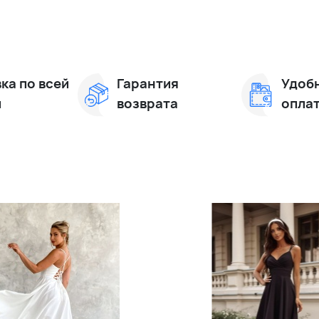
ка по всей
Гарантия
Удоб
и
возврата
опла