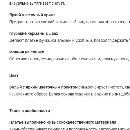
визуально вытягивает силуэт.
Яркий цветочный принт
Придает платью свежий и стильный вид, наполняя образ весен
Глубокие карманы в швах
Делают платье функциональным и удобным, позволяя держать те
Молния на спинке
Облегчает процесс надевания и обеспечивает идеальную посад
Цвет
Белый с ярким цветочным принтом
символизирует чистоту, св
изысканного образа. Белая основа освежает, а яркий принт доб
Ткань и особенности
Платье выполнено из высококачественного материала
Ткань обеспечивает комфорт и долговечность. Материал мягкий