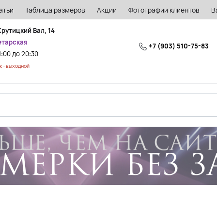
атьи
Таблица размеров
Акции
Фотографии клиентов
В
Крутицкий Вал, 14
етарская
+7 (903) 510-75-83
1:00 до 20:30
 - выходной