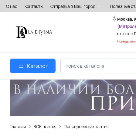
О нас
Контакты
Отправка в Ваш город
Полезные ст
Москва, 
(М)Прол
вт-вск с 1
Понедельник
Каталог
Главная
ВСЕ платья
Повседневные платья