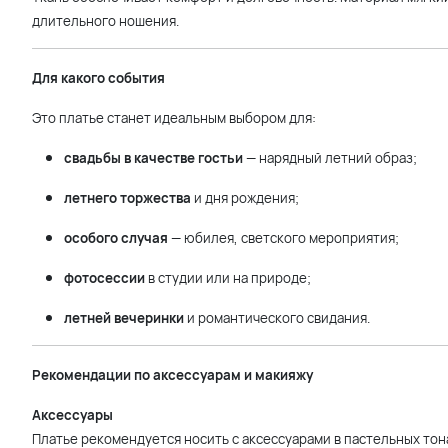
длительного ношения.
Для какого события
Это платье станет идеальным выбором для:
свадьбы в качестве гостьи
— нарядный летний образ;
летнего торжества
и дня рождения;
особого случая
— юбилея, светского мероприятия;
фотосессии
в студии или на природе;
летней вечеринки
и романтического свидания.
Рекомендации по аксессуарам и макияжу
Аксессуары
Платье рекомендуется носить с аксессуарами в пастельных тон