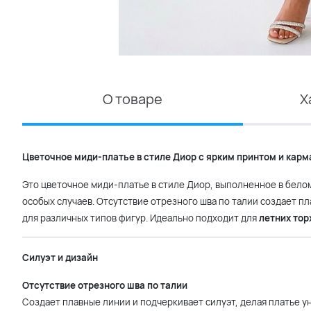
О товаре
Х
Цветочное миди-платье в стиле Диор с ярким принтом и кар
Это цветочное миди-платье в стиле Диор, выполненное в белом
особых случаев. Отсутствие отрезного шва по талии создает п
для различных типов фигур. Идеально подходит для
летних тор
Силуэт и дизайн
Отсутствие отрезного шва по талии
Создает плавные линии и подчеркивает силуэт, делая платье 