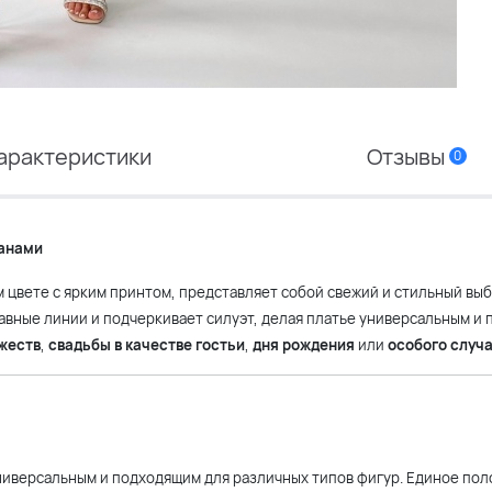
арактеристики
Отзывы
0
манами
 цвете с ярким принтом, представляет собой свежий и стильный выб
лавные линии и подчеркивает силуэт, делая платье универсальным и
жеств
,
свадьбы в качестве гостьи
,
дня рождения
или
особого случ
универсальным и подходящим для различных типов фигур. Единое пол