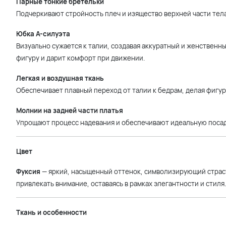
Парные тонкие бретельки
Подчеркивают стройность плеч и изящество верхней части тела
Юбка А-силуэта
Визуально сужается к талии, создавая аккуратный и женственны
фигуру и дарит комфорт при движении.
Легкая и воздушная ткань
Обеспечивает плавный переход от талии к бедрам, делая фигур
Молнии на задней части платья
Упрощают процесс надевания и обеспечивают идеальную посад
Цвет
Фуксия
— яркий, насыщенный оттенок, символизирующий страсть
привлекать внимание, оставаясь в рамках элегантности и стиля.
Ткань и особенности