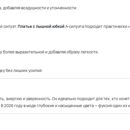
, добавляя воздушности и утонченности.
й силуэт.
Платье с пышной юбкой
А-силуэта подходит практически 
у более выразительной и добавляя образу легкости.
ку без лишних усилий.
, энергию и уверенность. Он идеально подходит для тех, кто хочет
 В 2026 году в моде глубокие и насыщенные цвета — фуксия один из н