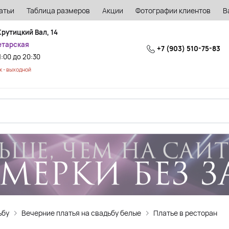
атьи
Таблица размеров
Акции
Фотографии клиентов
В
Крутицкий Вал, 14
етарская
+7 (903) 510-75-83
1:00 до 20:30
 - выходной
ьбу
Вечерние платья на свадьбу белые
Платье в ресторан