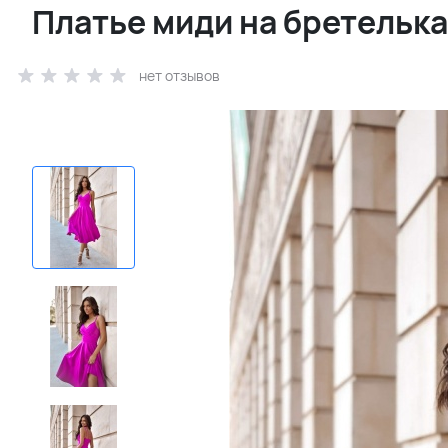
Платье миди на бретелька
нет отзывов