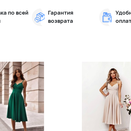
ка по всей
Гарантия
Удоб
и
возврата
опла