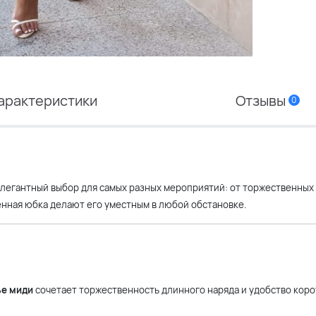
арактеристики
Отзывы
0
элегантный выбор для самых разных мероприятий: от торжественных
енная юбка делают его уместным в любой обстановке.
ье миди
сочетает торжественность длинного наряда и удобство коро