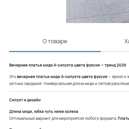
О товаре
Х
Вечернее платье миди А-силуэта цвета фуксия — тренд 2026
Это
вечернее платье миди А-силуэта цвета фуксия
— яркий и 
уютных свиданий. Универсальная длина миди и легкая расклеш
Силуэт и дизайн
Длина миди, юбка чуть ниже колена
Оптимальный вариант для мероприятий любого формата.
Плат