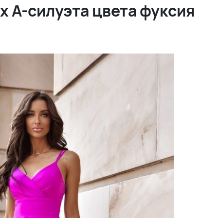
х А-силуэта цвета фуксия