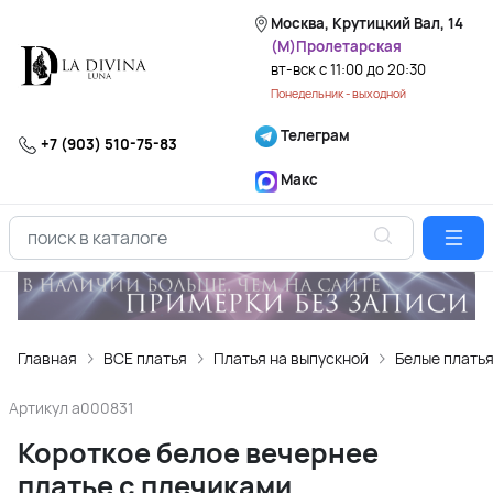
Москва, Крутицкий Вал, 14
(М)Пролетарская
вт-вск с 11:00 до 20:30
Понедельник - выходной
Телеграм
+7 (903) 510-75-83
Макс
Главная
ВСЕ платья
Платья на выпускной
Белые платья
Артикул
a000831
Короткое белое вечернее
платье с плечиками