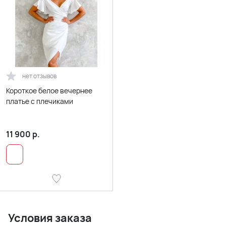
нет отзывов
Короткое белое вечернее
платье с плечиками
11 900
р.
Условия заказа