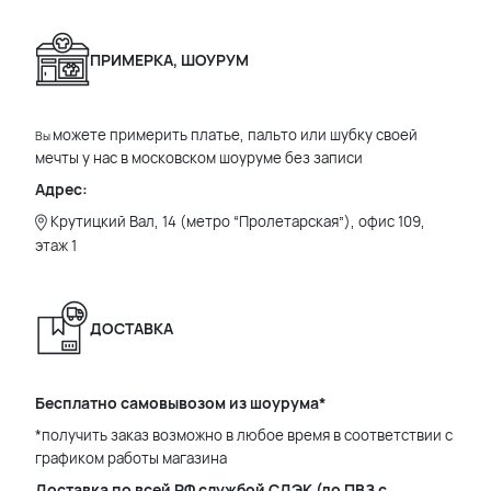
ПРИМЕРКА, ШОУРУМ
можете примерить платье, пальто или шубку своей
Вы
мечты у нас в московском шоуруме без записи
Адрес:
Крутицкий Вал, 14 (метро “Пролетарская”), офис 109,
этаж 1
ДОСТАВКА
Бесплатно самовывозом из шоурума*
*получить заказ возможно в любое время в соответствии с
графиком работы магазина
Доставка по всей РФ службой СДЭК (до ПВЗ с