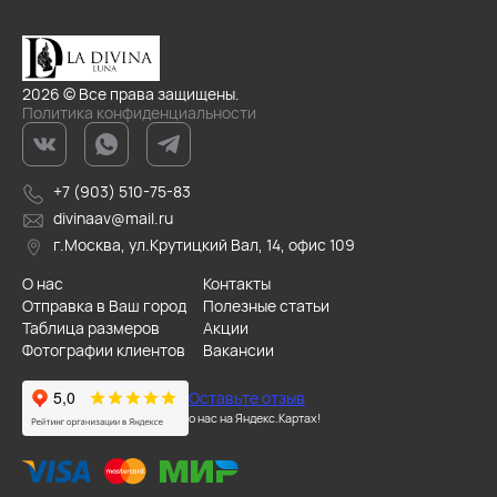
2026 © Все права защищены.
Политика конфиденциальности
+7 (903) 510-75-83
divinaav@mail.ru
г.Москва, ул.Крутицкий Вал, 14, офис 109
О нас
Контакты
Отправка в Ваш город
Полезные статьи
Таблица размеров
Акции
Фотографии клиентов
Вакансии
Оставьте отзыв
о нас на Яндекс.Картах!