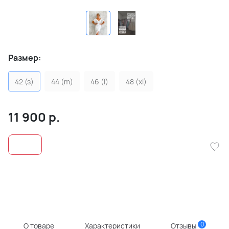
Размер:
42 (s)
44 (m)
46 (l)
48 (xl)
11 900
р.
0
О товаре
Характеристики
Отзывы