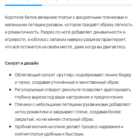
Короткое белое вечернее платье с аккуратными плечиками и
маленьким летящим рукавом, которое придаёт образу лёгкость
и романтичность. Разрез по ноге добавляет динамичности и
игривости, а юбочка с запахом наверху разреза гарантирует,
что всё останется на своём месте, даже когда вы двигаетесь.
Силуэт и дизайн
Облегающий силуэт «футляр» подчёркивает линию бедер
и талии, создавая утончённый и женственный образ.
Регулируемый отворот декольте позволяет адаптировать
глубину выреза под ваше настроение и предпочтения.
Плечики с небольшими летящими рукавчиками добавляют
нотку романтики и закрывают плечи, создавая более
закрытый, но не менее стильный образ.
Удобная молния на спине делает процесс надевания и
снятия платья удобным и быстрым.