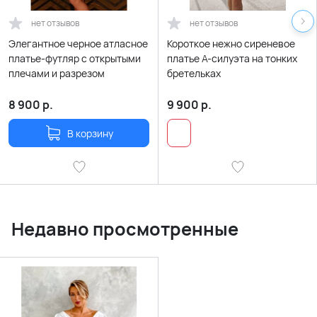
нет отзывов
нет отзывов
Элегантное черное атласное
Короткое нежно сиреневое
платье-футляр с открытыми
платье А-силуэта на тонких
плечами и разрезом
бретельках
8 900
р.
9 900
р.
В корзину
Недавно просмотренные