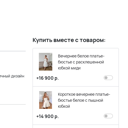
Купить вместе с товаром:
Вечернее белое платье-
бюстье с расклешенной
юбкой миди
ичный дизайн
+16 900 р.
Короткое вечернее платье-
бюстье белое с пышной
юбкой
+14 900 р.