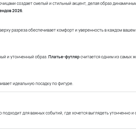
ючицами создает смелый и стильный акцент, делая образ динамичны
ендов 2026
.
аверху разреза обеспечивает комфорт и уверенность в каждом вашем
ный и утонченный образ.
Платье-футляр
считается одним из самых 
чивает идеальную посадку по фигуре.
о подходит для важных событий, где хочется выглядеть утонченно и