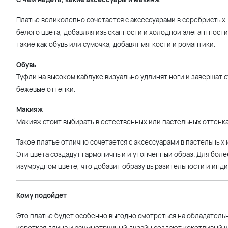
Платье великолепно сочетается с аксессуарами в серебристых
белого цвета, добавляя изысканности и холодной элегантности
такие как обувь или сумочка, добавят мягкости и романтики.
Обувь
Туфли на высоком каблуке визуально удлинят ноги и завершат 
бежевые оттенки.
Макияж
Макияж стоит выбирать в естественных или пастельных оттенка
Такое платье отлично сочетается с аксессуарами в пастельных
Эти цвета создадут гармоничный и утонченный образ. Для боле
изумрудном цвете, что добавит образу выразительности и инд
Кому подойдет
Это платье будет особенно выгодно смотреться на обладательн