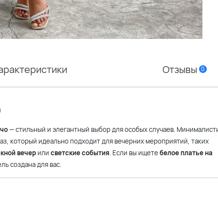
арактеристики
Отзывы
0
м
ечо
— стильный и элегантный выбор для особых случаев. Минималист
з, который идеально подходит для вечерних мероприятий, таких
кной вечер
или
светские события
. Если вы ищете
белое платье на
ль создана для вас.