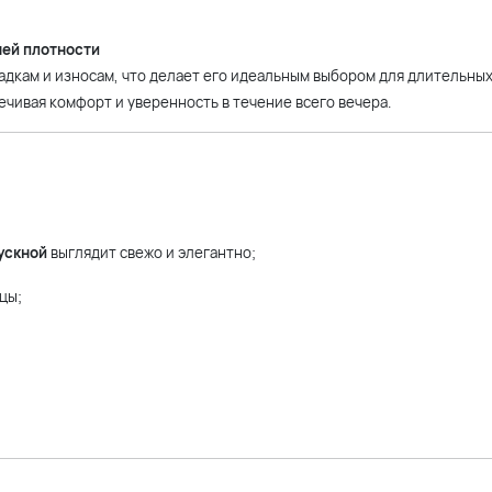
ней плотности
адкам и износам, что делает его идеальным выбором для длительны
ечивая комфорт и уверенность в течение всего вечера.
ускной
выглядит свежо и элегантно;
цы;