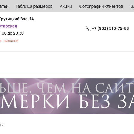
атьи
Таблица размеров
Акции
Фотографии клиентов
В
Крутицкий Вал, 14
етарская
+7 (903) 510-75-83
1:00 до 20:30
 - выходной
ры