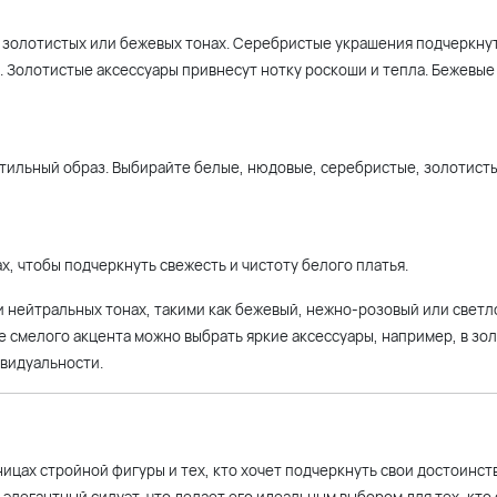
, золотистых или бежевых тонах. Серебристые украшения подчеркну
. Золотистые аксессуары привнесут нотку роскоши и тепла. Бежевые
стильный образ. Выбирайте белые, нюдовые, серебристые, золотист
х, чтобы подчеркнуть свежесть и чистоту белого платья.
 и нейтральных тонах, такими как бежевый, нежно-розовый или светл
е смелого акцента можно выбрать яркие аксессуары, например, в зо
ивидуальности.
ицах стройной фигуры и тех, кто хочет подчеркнуть свои достоинств