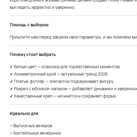
короткая длина и асимметричный дизайн создают кокетливый и 
выглядеть эффектно и уверенно.
Помощь с выбором
Пришлите нам перед заказом свои параметры, и мы поможем вы
Почему стоит выбрать
✔ Белый цвет — классика для торжественных моментов
✔ Асимметричный крой — актуальный тренд 2026
✔ Платье-футляр — элегантно подчеркивает фигуру
✔ Разрез с юбочкой-запахом — добавляет динамики и уверенно
✔ Качественный креп — не мнется и сохраняет форму
Идеально для
• Выпускных вечеров
• Коктейльных вечеринок