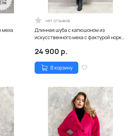
нет отзывов
о меха
Длинная шуба с капюшоном из
искусственного меха с фактурой норки
в оттенке «мили-капучино»
24 900
р.
В корзину