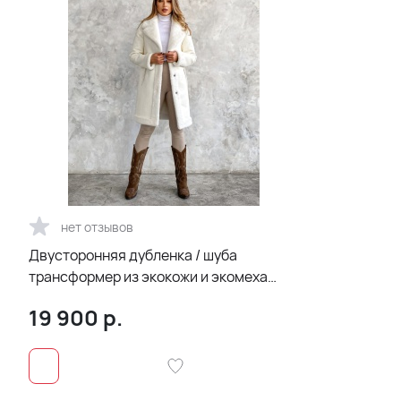
нет отзывов
Двусторонняя дубленка / шуба
трансформер из экокожи и экомеха
белого цвета
19 900
р.