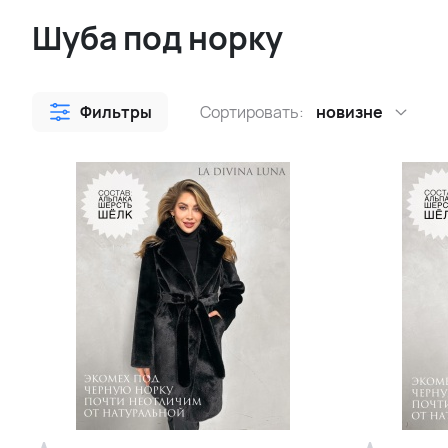
Шуба под норку
Фильтры
Сортировать:
новизне