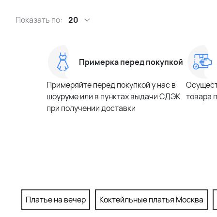
Показать по:
20
Примерка перед покупкой
Примеряйте перед покупкой у нас в
Осущест
шоуруме или в пунктах выдачи СДЭК
товара 
при получении доставки
Платье на вечер
Коктейльные платья Москва