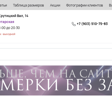
атьи
Таблица размеров
Акции
Фотографии клиентов
В
Крутицкий Вал, 14
етарская
+7 (903) 510-75-83
1:00 до 20:30
 - выходной