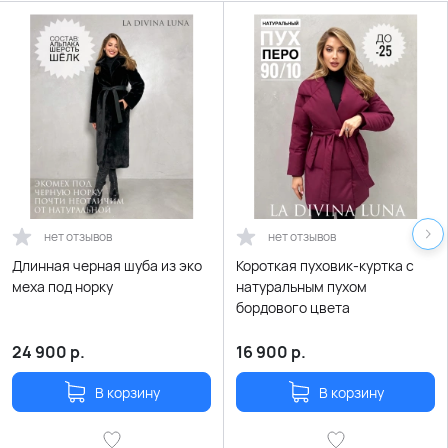
нет отзывов
нет отзывов
Длинная черная шуба из эко
Короткая пуховик-куртка с
меха под норку
натуральным пухом
бордового цвета
24 900
р.
16 900
р.
В корзину
В корзину