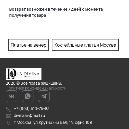
Возврат возможен в течение 7 дней с момента
получения товара
Платье на вечер
Коктейльные платья Москва
П
2026 © Все права защищены.
Политика конфиденциальности
+7 (903) 510-75-83
divinaav@mail.ru
г.Москва, ул.Крутицкий Вал, 14, офис 109