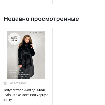
Недавно просмотренные
нет отзывов
Полуприталенная длинная
шуба из эко меха под черную
норку