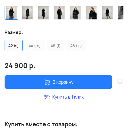
Размер:
42 (s)
44 (m)
46 (l)
48 (xl)
24 900
р.
В корзину
Купить в 1 клик
Купить вместе с товаром: