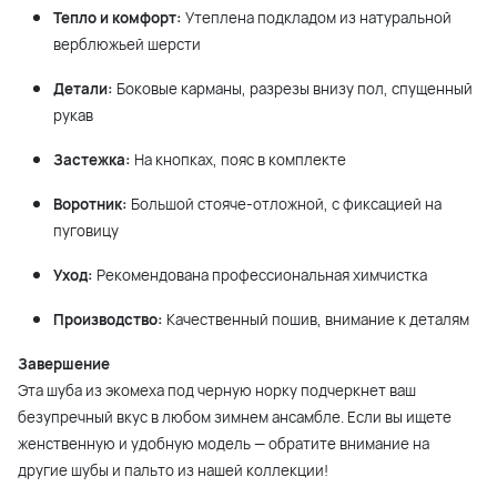
Тепло и комфорт:
Утеплена подкладом из натуральной
верблюжьей шерсти
Детали:
Боковые карманы, разрезы внизу пол, спущенный
рукав
Застежка:
На кнопках, пояс в комплекте
Воротник:
Большой стояче-отложной, с фиксацией на
пуговицу
Уход:
Рекомендована профессиональная химчистка
Производство:
Качественный пошив, внимание к деталям
Завершение
Эта шуба из экомеха под черную норку подчеркнет ваш
безупречный вкус в любом зимнем ансамбле. Если вы ищете
женственную и удобную модель — обратите внимание на
другие шубы и пальто из нашей коллекции!