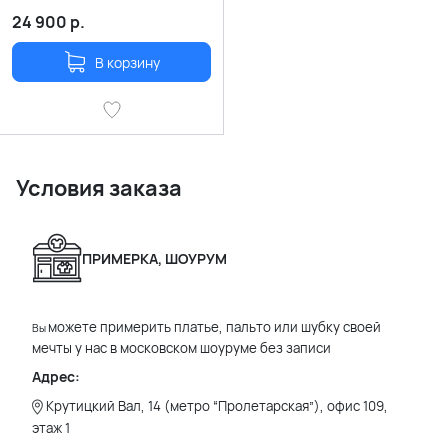
24 900
р.
В корзину
Условия заказа
ПРИМЕРКА, ШОУРУМ
можете примерить платье, пальто или шубку своей
Вы
мечты у нас в московском шоуруме без записи
Адрес:
Крутицкий Вал, 14 (метро “Пролетарская”), офис 109,
этаж 1