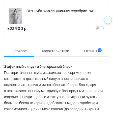
Эко шуба зимняя длинная серебристая
+23 900 р.
0
О товаре
Характеристики
Отзывы
Эффектный силуэт и благородный блеск
Полуприталенная шуба из экомеха под черную норку,
создающая выразительный силуэт «песочные часы» —
подчеркивает талию и мягко облегает бедра. Благодаря
высококачественному материалу с благородным переливом
изделие выглядит дорого и статусно. Спущенный рукав и
большие боковые карманы добавляют модели удобства и
современности. Длина ниже колена (до середины икры) и