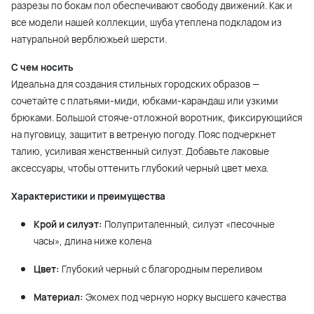
разрезы по бокам пол обеспечивают свободу движений. Как и
все модели нашей коллекции, шуба утеплена подкладом из
натуральной верблюжьей шерсти.
С чем носить
Идеальна для создания стильных городских образов —
сочетайте с платьями-миди, юбками-карандаш или узкими
брюками. Большой стояче-отложной воротник, фиксирующийся
на пуговицу, защитит в ветреную погоду. Пояс подчеркнет
талию, усиливая женственный силуэт. Добавьте лаковые
аксессуары, чтобы оттенить глубокий черный цвет меха.
Характеристики и преимущества
Крой и силуэт:
Полуприталенный, силуэт «песочные
часы», длина ниже колена
Цвет:
Глубокий черный с благородным переливом
Материал:
Экомех под черную норку высшего качества