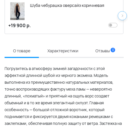
Шуба чебурашка оверсайз коричневая
+19 900 р.
0
О товаре
Характеристики
Отзывы
Погрузитесь в атмосферу зимней загадочности с этой
эффектной длинной шубой из черного экомеха. Модель
выполнена из преимущественно натуральных материалов,
точно воспроизводящих фактуру меха ламы — невероятно
длинный, «лохматый» и приятный на ощупь ворс создает
объемный и в то же время элегантный силуэт. Главная
особенность — большой отложной воротник, который
поднимается и фиксируется двумя кожаными ремешками с
заклепками, обеспечивая полную защиту от ветра. Застежка на