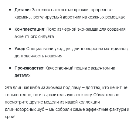
Детали:
Застежка на скрытые крючки, прорезные
карманы, регулируемый воротник на кожаных ремешках
Комплектация:
Пояс из черной эко-замши для создания
акцентного силуэта
Уход:
Специальный уход для длинноворсных материалов,
долговечность ношения
Производство:
Качественный пошив с акцентом на
деталях
Эта длинная шуба из экомеха под ламу — для тех, кто ценит не
только тепло, но и выразительную эстетику. Обязательно
посмотрите другие модели из нашей коллекции
длинноворсных шуб — мы собрали самые эффектные фактуры и
крои!