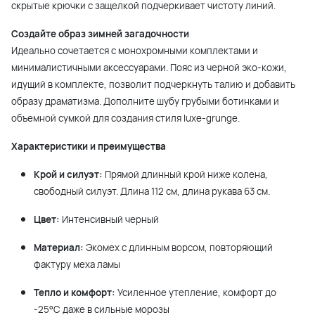
скрытые крючки с защелкой подчеркивает чистоту линий.
Создайте образ зимней загадочности
Идеально сочетается с монохромными комплектами и
минималистичными аксессуарами. Пояс из черной эко-кожи,
идущий в комплекте, позволит подчеркнуть талию и добавить
образу драматизма. Дополните шубу грубыми ботинками и
объемной сумкой для создания стиля luxe-grunge.
Характеристики и преимущества
Крой и силуэт:
Прямой длинный крой ниже колена,
свободный силуэт. Длина 112 см, длина рукава 63 см.
Цвет:
Интенсивный черный
Материал:
Экомех с длинным ворсом, повторяющий
фактуру меха ламы
Тепло и комфорт:
Усиленное утепление, комфорт до
-25°C даже в сильные морозы