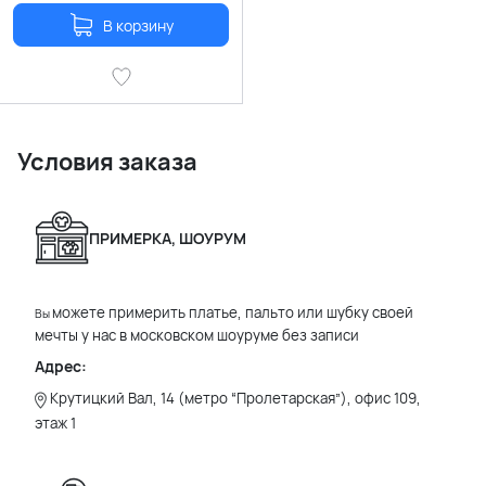
В корзину
Условия заказа
ПРИМЕРКА, ШОУРУМ
можете примерить платье, пальто или шубку своей
Вы
мечты у нас в московском шоуруме без записи
Адрес:
Крутицкий Вал, 14 (метро “Пролетарская”), офис 109,
этаж 1