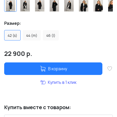
Размер:
42 (s)
44 (m)
46 (l)
22 900
р.
В корзину
Купить в 1 клик
Купить вместе с товаром: