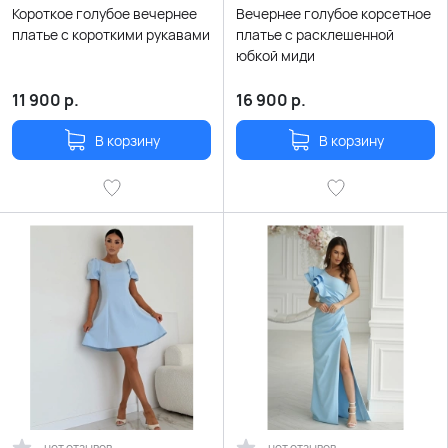
Короткое голубое вечернее
Вечернее голубое корсетное
платье с короткими рукавами
платье с расклешенной
юбкой миди
11 900
р.
16 900
р.
В корзину
В корзину
нет отзывов
нет отзывов