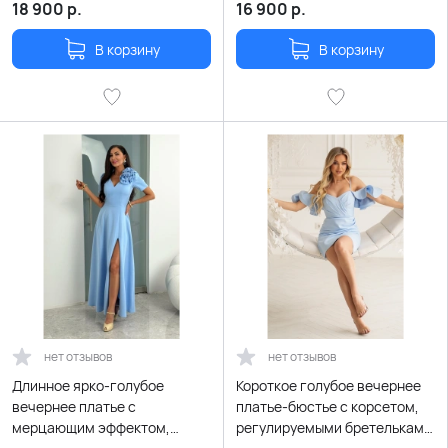
18 900
р.
16 900
р.
В корзину
В корзину
нет отзывов
нет отзывов
Длинное ярко-голубое
Короткое голубое вечернее
вечернее платье с
платье-бюстье с корсетом,
мерцающим эффектом,
регулируемыми бретельками