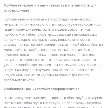
Голубые вечерние платья — свежесть и элегантность для
особых случаев
Голубые вечерние платья — это воплощение нежности,
легкости и утонченного стиля для любого важного события. В
нашей коллекции представлены модели всех оттенков
голубого — от небесно-светлых до насыщенных бирюзовых
тонов — которые подчеркнут вашу индивидуальность и
создадут по-настоящему свежий и романтичный образ. У нас вы
можете купить голубое вечернее платье для свадьбы в
качестве гостьи, подружки невесты или мамы, а также для
выпускного вечера, светского приема или романтического
ужина. Разнообразие фасонов — от классических футляров до
воздушных моделей с кружевными вставками — позволяет
каждой женщине найти идеальный вариант для своего
особенного вечера.
Особенности наших голубых вечерних платьев
В нашем шоуруме в Москве — широкий выбор голубых вечерних
платьев на любой вкус и тип фигуры. От облегающих моделей