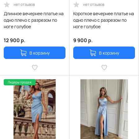
нет отзывов
нет отзывов
Длинное вечернее платье на
Короткое вечернее платье на
одно плечо с разрезом по
одно плечо с разрезом по
ноге голубое
ноге голубое
12 900
р.
9 900
р.
В корзину
В корзину
Лидеры продаж