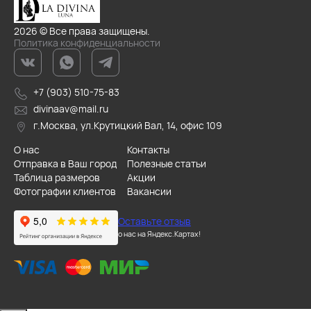
2026 © Все права защищены.
Политика конфиденциальности
+7 (903) 510-75-83
divinaav@mail.ru
г.Москва, ул.Крутицкий Вал, 14, офис 109
О нас
Контакты
Отправка в Ваш город
Полезные статьи
Таблица размеров
Акции
Фотографии клиентов
Вакансии
Оставьте отзыв
о нас на Яндекс.Картах!