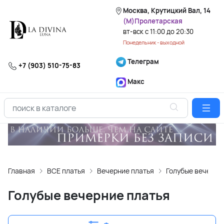
Москва, Крутицкий Вал, 14
(М)Пролетарская
вт-вск с 11:00 до 20:30
Понедельник - выходной
Телеграм
+7 (903) 510-75-83
Макс
Главная
ВСЕ платья
Вечерние платья
Голубые вечерни
Голубые вечерние платья