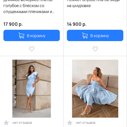
голубое с блеском со
на шнуровке
спущенными плечиками и
разрезом по ноге
17 900
р.
14 900
р.
В корзину
В корзину
нет отзывов
нет отзывов