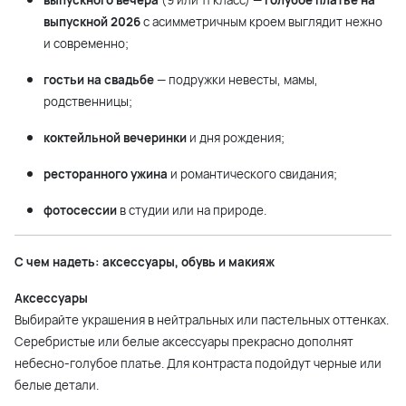
выпускного вечера
(9 или 11 класс) —
голубое платье на
выпускной 2026
с асимметричным кроем выглядит нежно
и современно;
гостьи на свадьбе
— подружки невесты, мамы,
родственницы;
коктейльной вечеринки
и дня рождения;
ресторанного ужина
и романтического свидания;
фотосессии
в студии или на природе.
С чем надеть: аксессуары, обувь и макияж
Аксессуары
Выбирайте украшения в нейтральных или пастельных оттенках.
Серебристые или белые аксессуары прекрасно дополнят
небесно-голубое платье. Для контраста подойдут черные или
белые детали.