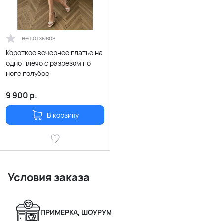
нет отзывов
Короткое вечернее платье на
одно плечо с разрезом по
ноге голубое
9 900
р.
В корзину
Условия заказа
ПРИМЕРКА, ШОУРУМ