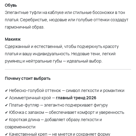
Обувь
Элегантные туфли на каблуке или стильные босоножки в тон
платья. Серебристые, нюдовые или голубые оттенки создадут
гармоничный образ.
Макияж
Сдержанный и естественный, чтобы подчеркнуть красоту
платья и вашу индивидуальность. Нюдовые тени, легкий
румянец и нейтральные губы — идеальный выбор.
Почему стоит выбрать
✔ Небесно-голубой оттенок — символ легкости и романтики
✔ Асимметричный крой —
главный тренд 2026
✔ Платье-футляр — элегантно подчеркивает фигуру
✔ Юбочка с запахом — обеспечивает комфорт и уверенность
✔ Короткая длина — добавляет образу легкости и
современности
✔ Качественный креп — не мнется и сохраняет форму