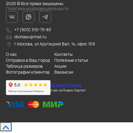
2026 © Все права защищены.
Политика конфиденциальности
+7 (903) 510-75-83
divinaav@mail.ru
г.Москва, ул.Крутицкий Вал, 14, офис 109
О нас
Контакты
Отправка в Ваш город
Полезные статьи
Таблица размеров
Акции
Фотографии клиентов
Вакансии
Оставьте отзыв
о нас на Яндекс.Картах!