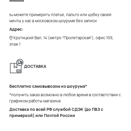
можете примерить платье, пальто или шубку своей
Вы
мечты у нас в московском шоуруме без записи
Адрес:
Крутицкий Вал, 14 (метро “Пролетарская”), офис 109,
этаж 1
ДОСТАВКА
Бесплатно самовывозом из шоурума*
*получить заказ возможно в любое время в соответствии с
графиком работы магазина
Доставка по всей РФ службой СДЭК (до ПВЗ с
примеркой) или Почтой России