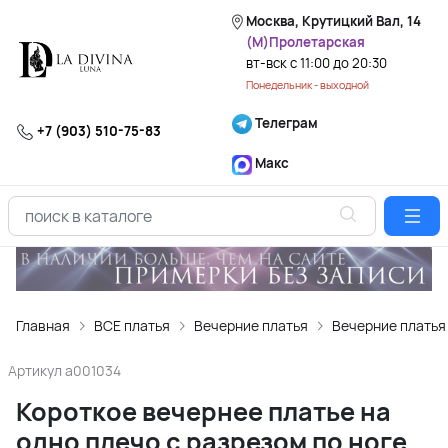
Москва, Крутицкий Вал, 14
(М)Пролетарская
вт-вск с 11:00 до 20:30
Понедельник - выходной
Телеграм
+7 (903) 510-75-83
Макс
Главная
ВСЕ платья
Вечерние платья
Вечерние платья
Артикул
a001034
Короткое вечернее платье на
одно плечо с разрезом по ноге