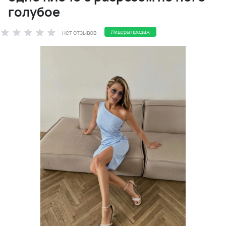
голубое
нет отзывов
Лидеры продаж