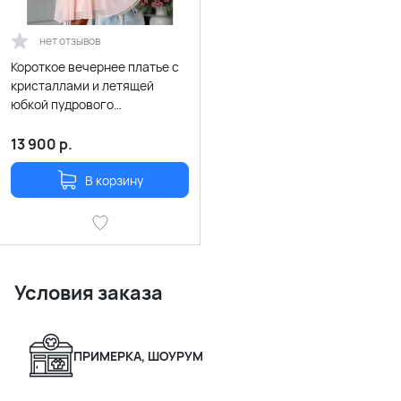
нет отзывов
Короткое вечернее платье с
кристаллами и летящей
юбкой пудрового
персикового цвета
13 900
р.
В корзину
Условия заказа
ПРИМЕРКА, ШОУРУМ