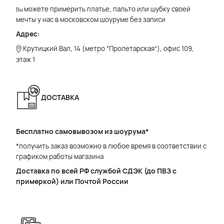
можете примерить платье, пальто или шубку своей
Вы
мечты у нас в московском шоуруме без записи
Адрес:
Крутицкий Вал, 14 (метро “Пролетарская”), офис 109,
этаж 1
ДОСТАВКА
Бесплатно самовывозом из шоурума*
*получить заказ возможно в любое время в соответствии с
графиком работы магазина
Доставка по всей РФ службой СДЭК (до ПВЗ с
примеркой) или Почтой России