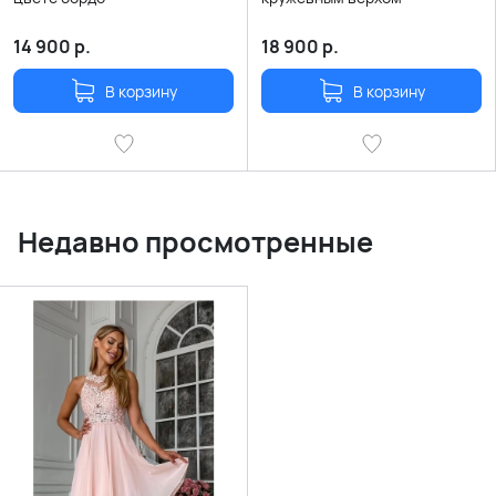
14 900
р.
18 900
р.
В корзину
В корзину
Недавно просмотренные