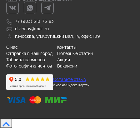
+7 (903) 510-75-83
divinaav@mail.ru
г.Москва, ул.Крутицкий Вал, 14, офис 109
О нас
Контакты
Отправка в Ваш город
Полезные статьи
Таблица размеров
Акции
Фотографии клиентов
Вакансии
Оставьте отзыв
о нас на Яндекс.Картах!