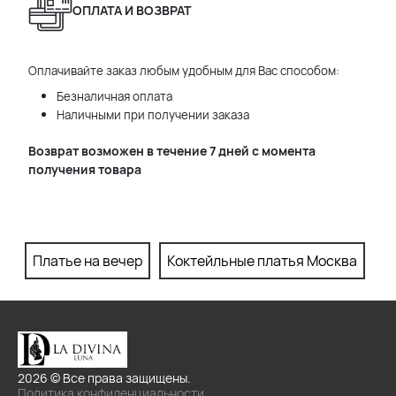
ОПЛАТА И ВОЗВРАТ
Оплачивайте заказ любым удобным для Вас способом:
Безналичная оплата
Наличными при получении заказа
Возврат возможен в течение 7 дней с момента
получения товара
Платье на вечер
Коктейльные платья Москва
П
2026 © Все права защищены.
Политика конфиденциальности