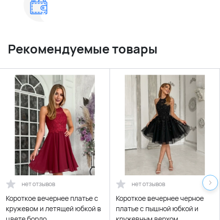
Рекомендуемые товары
нет отзывов
нет отзывов
Короткое вечернее платье с
Короткое вечернее черное
кружевом и летящей юбкой в
платье с пышной юбкой и
цвете бордо
кружевным верхом