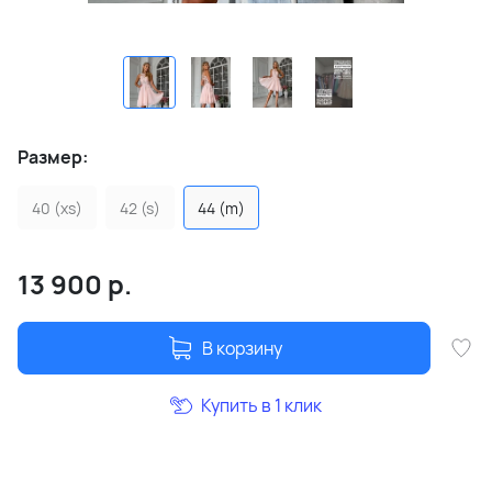
Размер:
40 (xs)
42 (s)
44 (m)
13 900
р.
В корзину
Купить в 1 клик