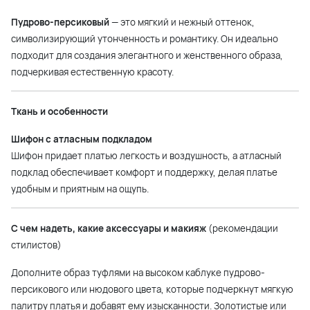
Пудрово-персиковый
— это мягкий и нежный оттенок,
символизирующий утонченность и романтику. Он идеально
подходит для создания элегантного и женственного образа,
подчеркивая естественную красоту.
Ткань и особенности
Шифон с атласным подкладом
Шифон придает платью легкость и воздушность, а атласный
подклад обеспечивает комфорт и поддержку, делая платье
удобным и приятным на ощупь.
С чем надеть, какие аксессуары и макияж
(рекомендации
стилистов)
Дополните образ туфлями на высоком каблуке пудрово-
персикового или нюдового цвета, которые подчеркнут мягкую
палитру платья и добавят ему изысканности. Золотистые или