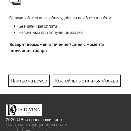
Оплачивайте заказ любым удобным для Вас способом:
Безналичная оплата
Наличными при получении заказа
Возврат возможен в течение 7 дней с момента
получения товара
Платье на вечер
Коктейльные платья Москва
П
2026 © Все права защищены.
Политика конфиденциальности