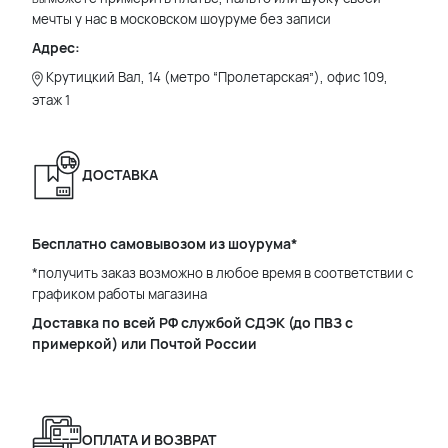
мечты у нас в московском шоуруме без записи
Адрес:
Крутицкий Вал, 14 (метро “Пролетарская”), офис 109,
этаж 1
ДОСТАВКА
Бесплатно самовывозом из шоурума*
*получить заказ возможно в любое время в соответствии с
графиком работы магазина
Доставка по всей РФ службой СДЭК (до ПВЗ с
примеркой) или Почтой России
ОПЛАТА И ВОЗВРАТ