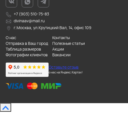
+7 (903) 510-75-83
divinaav@mail.ru
г.Москва, ул.Крутицкий Вал, 14, офис 109
О нас
Контакты
Отправка в Ваш город
Полезные статьи
Таблица размеров
Акции
Фотографии клиентов
Вакансии
Оставьте отзыв
о нас на Яндекс.Картах!