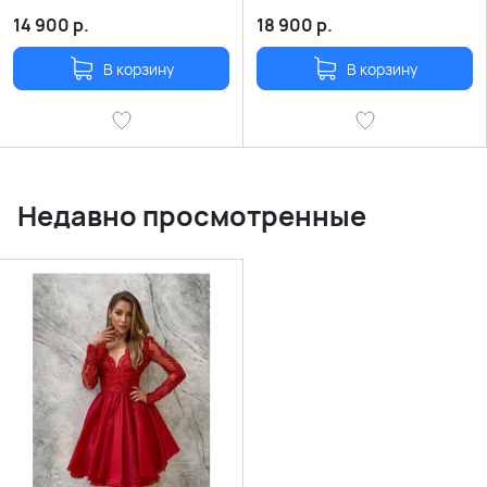
14 900
р.
18 900
р.
В корзину
В корзину
Недавно просмотренные