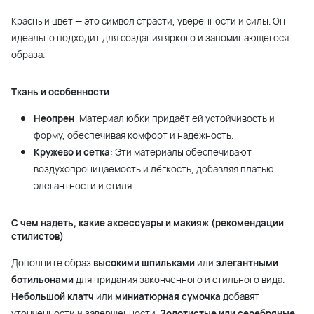
Красный цвет — это символ страсти, уверенности и силы. Он
идеально подходит для создания яркого и запоминающегося
образа.
Ткань и особенности
Неопрен
: Материал юбки придаёт ей устойчивость и
форму, обеспечивая комфорт и надёжность.
Кружево и сетка
: Эти материалы обеспечивают
воздухопроницаемость и лёгкость, добавляя платью
элегантности и стиля.
С чем надеть, какие аксессуары и макияж (рекомендации
стилистов)
Дополните образ
высокими шпильками
или
элегантными
ботильонами
для придания законченного и стильного вида.
Небольшой клатч
или
миниатюрная сумочка
добавят
утончённости и завершённости.
Золотистые или серебряные