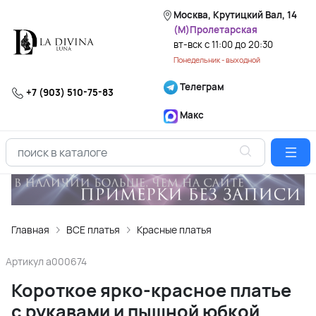
Москва, Крутицкий Вал, 14
(М)Пролетарская
вт-вск с 11:00 до 20:30
Понедельник - выходной
Телеграм
+7 (903) 510-75-83
Макс
Главная
ВСЕ платья
Красные платья
Артикул
a000674
Короткое ярко-красное платье
с рукавами и пышной юбкой