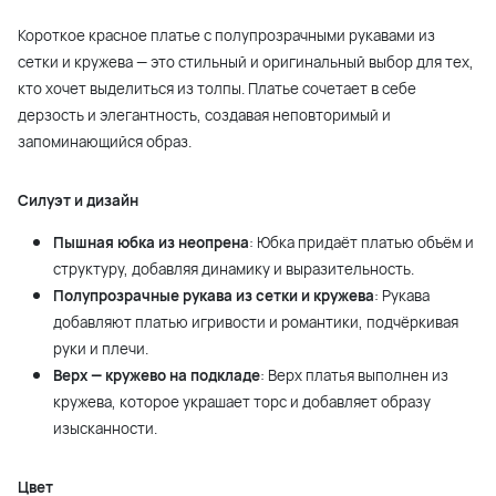
Короткое красное платье с полупрозрачными рукавами из
сетки и кружева — это стильный и оригинальный выбор для тех,
кто хочет выделиться из толпы. Платье сочетает в себе
дерзость и элегантность, создавая неповторимый и
запоминающийся образ.
Силуэт и дизайн
Пышная юбка из неопрена
: Юбка придаёт платью объём и
структуру, добавляя динамику и выразительность.
Полупрозрачные рукава из сетки и кружева
: Рукава
добавляют платью игривости и романтики, подчёркивая
руки и плечи.
Верх — кружево на подкладе
: Верх платья выполнен из
кружева, которое украшает торс и добавляет образу
изысканности.
Цвет