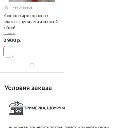
нет отзывов
Короткое ярко-красное
платье с рукавами и пышной
юбкой
8 400
р.
2 900
р.
Условия заказа
ПРИМЕРКА, ШОУРУМ
можете примерить платье, пальто или шубку своей
Вы