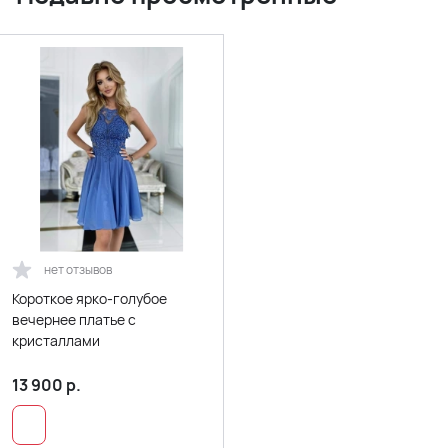
нет отзывов
Короткое ярко-голубое
вечернее платье с
кристаллами
13 900
р.