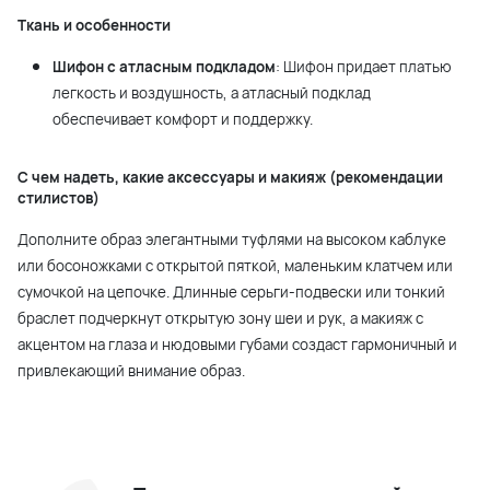
Ткань и особенности
Шифон с атласным подкладом
: Шифон придает платью
легкость и воздушность, а атласный подклад
обеспечивает комфорт и поддержку.
С чем надеть, какие аксессуары и макияж (рекомендации
стилистов)
Дополните образ элегантными туфлями на высоком каблуке
или босоножками с открытой пяткой, маленьким клатчем или
сумочкой на цепочке. Длинные серьги-подвески или тонкий
браслет подчеркнут открытую зону шеи и рук, а макияж с
акцентом на глаза и нюдовыми губами создаст гармоничный и
привлекающий внимание образ.