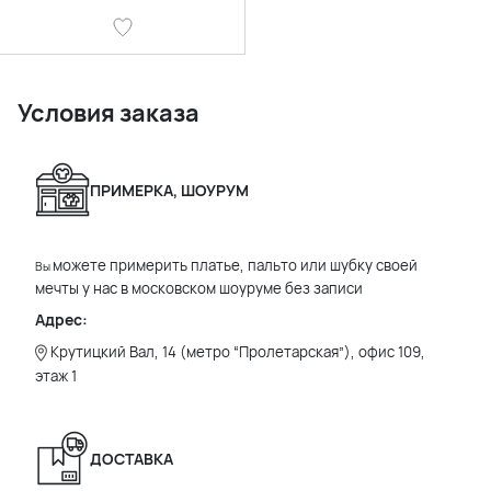
Условия заказа
ПРИМЕРКА, ШОУРУМ
можете примерить платье, пальто или шубку своей
Вы
мечты у нас в московском шоуруме без записи
Адрес:
Крутицкий Вал, 14 (метро “Пролетарская”), офис 109,
этаж 1
ДОСТАВКА