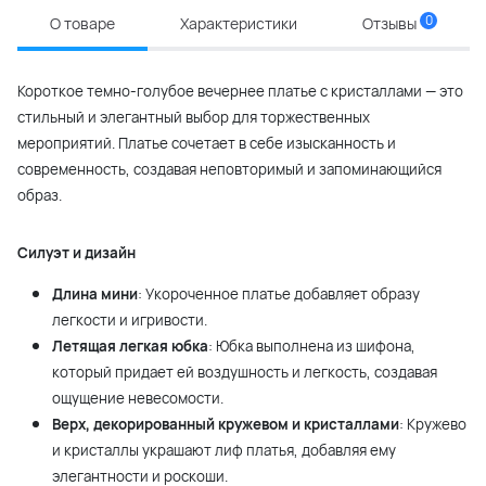
0
О товаре
Характеристики
Отзывы
Короткое темно-голубое вечернее платье с кристаллами — это
стильный и элегантный выбор для торжественных
мероприятий. Платье сочетает в себе изысканность и
современность, создавая неповторимый и запоминающийся
образ.
Силуэт и дизайн
Длина мини
: Укороченное платье добавляет образу
легкости и игривости.
Летящая легкая юбка
: Юбка выполнена из шифона,
который придает ей воздушность и легкость, создавая
ощущение невесомости.
Верх, декорированный кружевом и кристаллами
: Кружево
и кристаллы украшают лиф платья, добавляя ему
элегантности и роскоши.