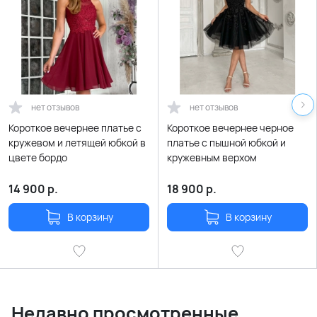
нет отзывов
нет отзывов
Короткое вечернее платье с
Короткое вечернее черное
кружевом и летящей юбкой в
платье с пышной юбкой и
цвете бордо
кружевным верхом
14 900
р.
18 900
р.
В корзину
В корзину
Недавно просмотренные