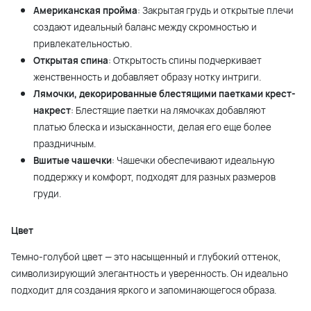
Американская пройма
: Закрытая грудь и открытые плечи
создают идеальный баланс между скромностью и
привлекательностью.
Открытая спина
: Открытость спины подчеркивает
женственность и добавляет образу нотку интриги.
Лямочки, декорированные блестящими паетками крест-
накрест
: Блестящие паетки на лямочках добавляют
платью блеска и изысканности, делая его еще более
праздничным.
Вшитые чашечки
: Чашечки обеспечивают идеальную
поддержку и комфорт, подходят для разных размеров
груди.
Цвет
Темно-голубой цвет — это насыщенный и глубокий оттенок,
символизирующий элегантность и уверенность. Он идеально
подходит для создания яркого и запоминающегося образа.