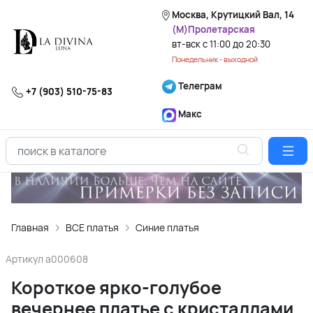
Москва, Крутицкий Вал, 14
(М)Пролетарская
вт-вск с 11:00 до 20:30
Понедельник - выходной
Телеграм
+7 (903) 510-75-83
Макс
Главная
ВСЕ платья
Синие платья
Артикул
a000608
Короткое ярко-голубое
вечернее платье с кристаллами