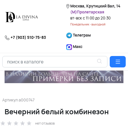
Москва, Крутицкий Вал, 14
(М)Пролетарская
вт-вск с 11:00 до 20:30
Понедельник - выходной
Телеграм
+7 (903) 510-75-83
Макс
Артикул
a000747
Вечерний белый комбинезон
нет отзывов