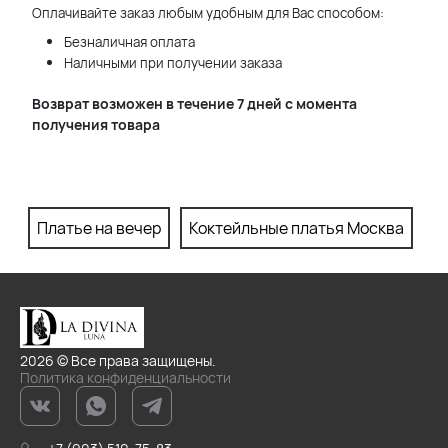
Оплачивайте заказ любым удобным для Вас способом:
Безналичная оплата
Наличными при получении заказа
Возврат возможен в течение 7 дней с момента
получения товара
Платье на вечер
Коктейльные платья Москва
П
2026 © Все права защищены.
Политика конфиденциальности