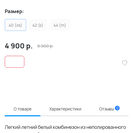
Размер:
40 (xs)
42 (s)
44 (m)
4 900
р.
6 900
р.
0
О товаре
Характеристики
Отзывы
Легкий летний белый комбинезон из неполированного