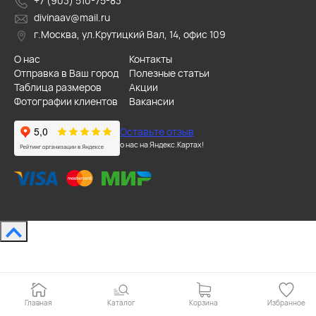
+7 (903) 510-75-83
divinaav@mail.ru
г.Москва, ул.Крутицкий Вал, 14, офис 109
О нас
Контакты
Отправка в Ваш город
Полезные статьи
Таблица размеров
Акции
Фотографии клиентов
Вакансии
Оставьте отзыв
о нас на Яндекс.Картах!
Главная
Каталог
Корзина
Избранное