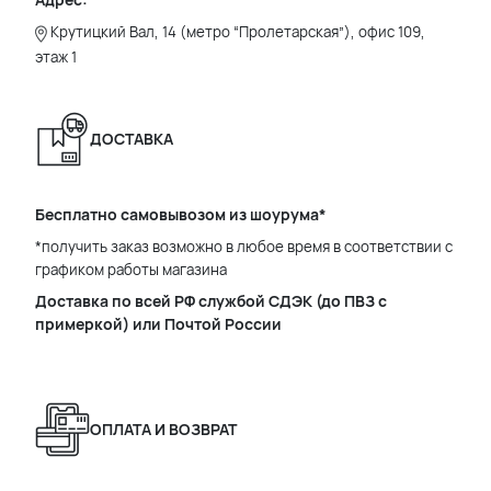
Крутицкий Вал, 14 (метро “Пролетарская”), офис 109,
этаж 1
ДОСТАВКА
Бесплатно самовывозом из шоурума*
*получить заказ возможно в любое время в соответствии с
графиком работы магазина
Доставка по всей РФ службой СДЭК (до ПВЗ с
примеркой) или Почтой России
ОПЛАТА И ВОЗВРАТ