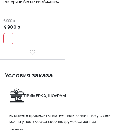
Вечерний белый комбинезон
6 900
р.
4 900
р.
Условия заказа
ПРИМЕРКА, ШОУРУМ
можете примерить платье, пальто или шубку своей
Вы
мечты у нас в московском шоуруме без записи
Адрес: