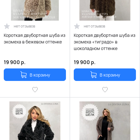
нет отзывов
нет отзывов
Короткая двубортная шуба из
Короткая двубортная шуба из
экомеха в бежевом оттенке
экомеха «тиградо» в
шоколадном оттенке
19 900
р.
19 900
р.
В корзину
В корзину