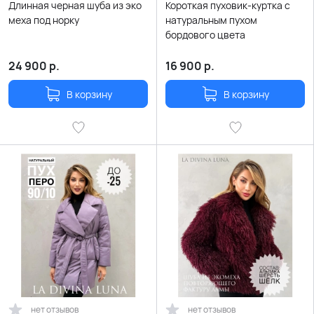
Длинная черная шуба из эко
Короткая пуховик-куртка с
меха под норку
натуральным пухом
бордового цвета
24 900
р.
16 900
р.
В корзину
В корзину
нет отзывов
нет отзывов