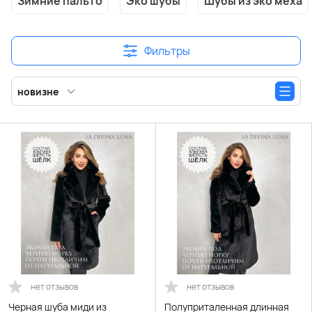
Зимние пальто
Эко шубы
Шубы из эко меха
Фильтры
новизне
нет отзывов
нет отзывов
Черная шуба миди из
Полуприталенная длинная