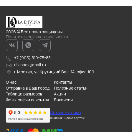
2026 © Все права защищены.
Политика конфиденциальности
+7 (903) 510-75-83
divinaav@mail.ru
г.Москва, ул.Крутицкий Вал, 14, офис 109
О нас
Контакты
Отправка в Ваш город
Полезные статьи
Таблица размеров
Акции
Фотографии клиентов
Вакансии
Оставьте отзыв
о нас на Яндекс.Картах!