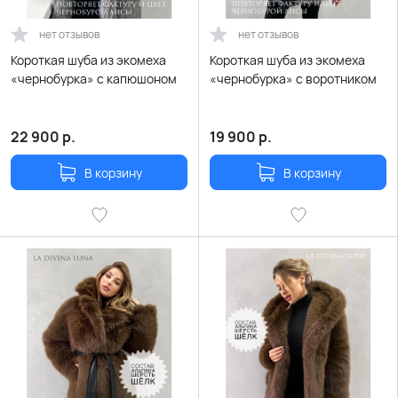
нет отзывов
нет отзывов
Короткая шуба из экомеха
Короткая шуба из экомеха
«чернобурка» с капюшоном
«чернобурка» с воротником
22 900
р.
19 900
р.
В корзину
В корзину