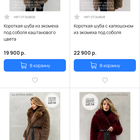
нет отзывов
нет отзывов
Короткая шуба из экомеха
Короткая шуба с капюшоном
под соболя каштанового
из экомеха под соболя
цвета
19 900
р.
22 900
р.
В корзину
В корзину