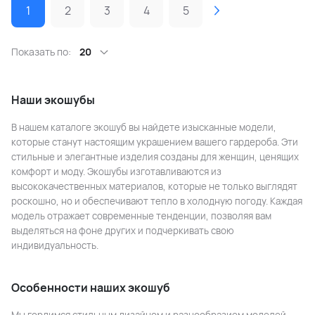
1
2
3
4
5
Показать по:
20
Наши экошубы
В нашем каталоге экошуб вы найдете изысканные модели,
которые станут настоящим украшением вашего гардероба. Эти
стильные и элегантные изделия созданы для женщин, ценящих
комфорт и моду. Экошубы изготавливаются из
высококачественных материалов, которые не только выглядят
роскошно, но и обеспечивают тепло в холодную погоду. Каждая
модель отражает современные тенденции, позволяя вам
выделяться на фоне других и подчеркивать свою
индивидуальность.
Особенности наших экошуб