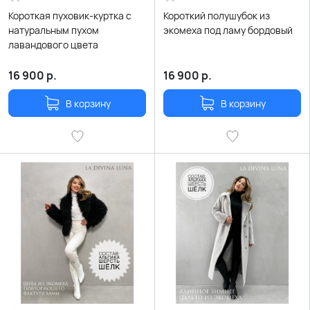
Короткая пуховик-куртка с
Короткий полушубок из
натуральным пухом
экомеха под ламу бордовый
лавандового цвета
16 900
р.
16 900
р.
В корзину
В корзину