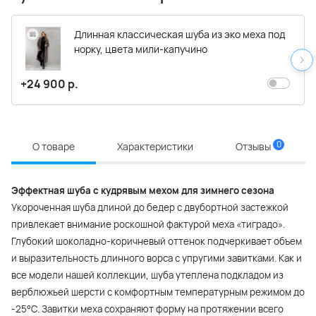
Длинная классическая шуба из эко меха под
норку, цвета мили-капучино
+24 900 р.
0
О товаре
Характеристики
Отзывы
Эффектная шуба с кудрявым мехом для зимнего сезона
Укороченная шуба длиной до бедер с двубортной застежкой
привлекает внимание роскошной фактурой меха «тиградо».
Глубокий шоколадно-коричневый оттенок подчеркивает объем
и выразительность длинного ворса с упругими завитками. Как и
все модели нашей коллекции, шуба утеплена подкладом из
верблюжьей шерсти с комфортным температурным режимом до
-25°С. Завитки меха сохраняют форму на протяжении всего