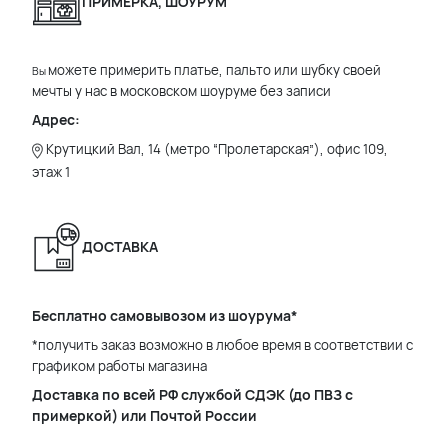
ПРИМЕРКА, ШОУРУМ
можете примерить платье, пальто или шубку своей
Вы
мечты у нас в московском шоуруме без записи
Адрес:
Крутицкий Вал, 14 (метро “Пролетарская”), офис 109,
этаж 1
ДОСТАВКА
Бесплатно самовывозом из шоурума*
*получить заказ возможно в любое время в соответствии с
графиком работы магазина
Доставка по всей РФ службой СДЭК (до ПВЗ с
примеркой) или Почтой России