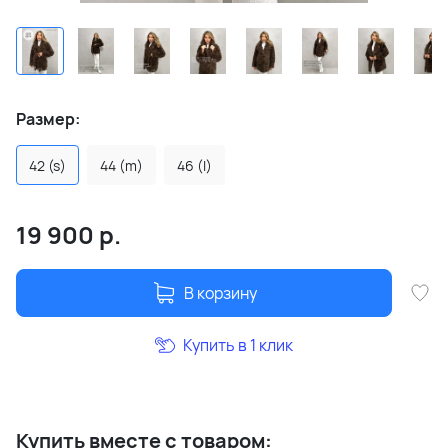
Размер:
42 (s)
44 (m)
46 (l)
19 900
р.
В корзину
Купить в 1 клик
Купить вместе с товаром: