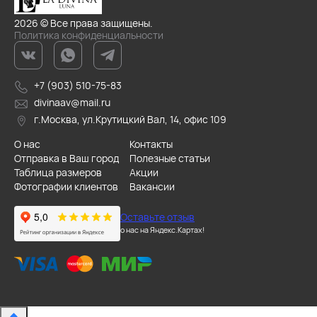
2026 © Все права защищены.
Политика конфиденциальности
+7 (903) 510-75-83
divinaav@mail.ru
г.Москва, ул.Крутицкий Вал, 14, офис 109
О нас
Контакты
Отправка в Ваш город
Полезные статьи
Таблица размеров
Акции
Фотографии клиентов
Вакансии
Оставьте отзыв
о нас на Яндекс.Картах!