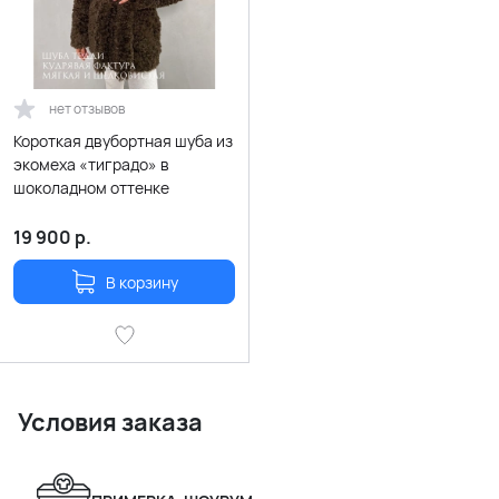
нет отзывов
Короткая двубортная шуба из
экомеха «тиградо» в
шоколадном оттенке
19 900
р.
В корзину
Условия заказа