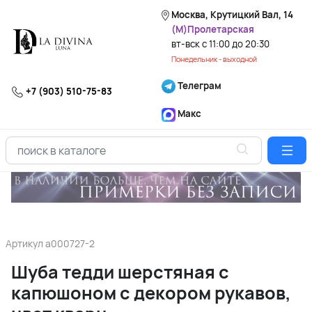
Москва, Крутицкий Вал, 14
(М)Пролетарская
вт-вск с 11:00 до 20:30
Понедельник - выходной
Телеграм
+7 (903) 510-75-83
Макс
Артикул
a000727-2
Шуба тедди шерстяная с
капюшоном с декором рукавов,