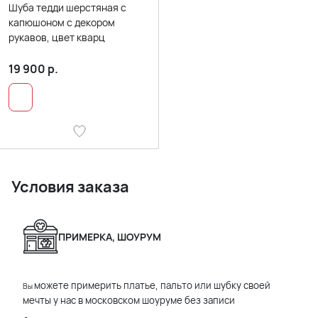
Шуба тедди шерстяная с
капюшоном с декором
рукавов, цвет кварц
19 900
р.
Условия заказа
ПРИМЕРКА, ШОУРУМ
можете примерить платье, пальто или шубку своей
Вы
мечты у нас в московском шоуруме без записи