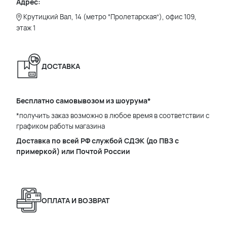
Адрес:
Крутицкий Вал, 14 (метро “Пролетарская”), офис 109,
этаж 1
ДОСТАВКА
Бесплатно самовывозом из шоурума*
*получить заказ возможно в любое время в соответствии с
графиком работы магазина
Доставка по всей РФ службой СДЭК (до ПВЗ с
примеркой) или Почтой России
ОПЛАТА И ВОЗВРАТ