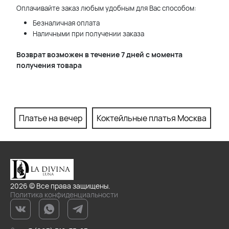
Оплачивайте заказ любым удобным для Вас способом:
Безналичная оплата
Наличными при получении заказа
Возврат возможен в течение 7 дней с момента
получения товара
Платье на вечер
Коктейльные платья Москва
П
2026 © Все права защищены.
Политика конфиденциальности