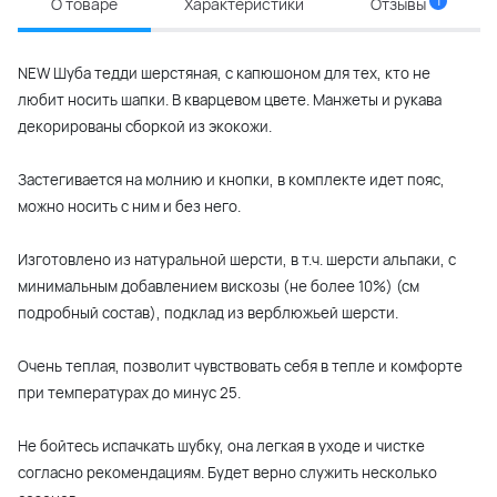
1
О товаре
Характеристики
Отзывы
NEW Шуба тедди шерстяная, с капюшоном для тех, кто не
любит носить шапки. В кварцевом цвете. Манжеты и рукава
декорированы сборкой из экокожи.
Застегивается на молнию и кнопки, в комплекте идет пояс,
можно носить с ним и без него.
Изготовлено из натуральной шерсти, в т.ч. шерсти альпаки, с
минимальным добавлением вискозы (не более 10%) (см
подробный состав), подклад из верблюжьей шерсти.
Очень теплая, позволит чувствовать себя в тепле и комфорте
при температурах до минус 25.
Не бойтесь испачкать шубку, она легкая в уходе и чистке
согласно рекомендациям. Будет верно служить несколько