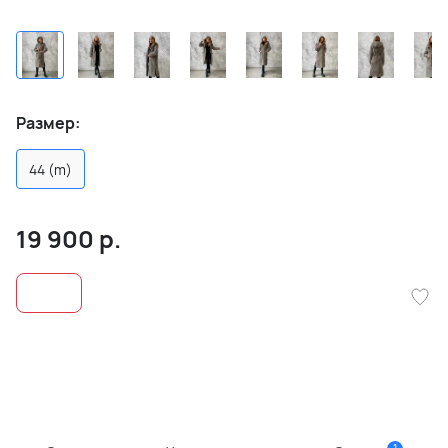
Размер:
44 (m)
19 900
р.