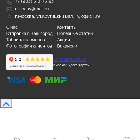
+7 (903) 510-75-83
divinaav@mail.ru
г.Москва, ул.Крутицкий Вал, 14, офис 109
О нас
Контакты
Отправка в Ваш город
Полезные статьи
Таблица размеров
Акции
Фотографии клиентов
Вакансии
Оставьте отзыв
о нас на Яндекс.Картах!