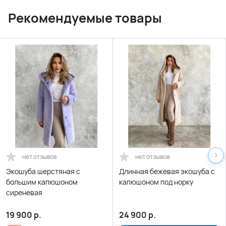
Рекомендуемые товары
нет отзывов
нет отзывов
Экошуба шерстяная с
Длинная бежевая экошуба с
большим капюшоном
капюшоном под норку
сиреневая
19 900
р.
24 900
р.