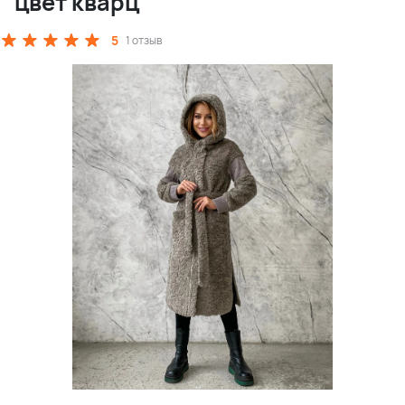
цвет кварц
5
1 отзыв