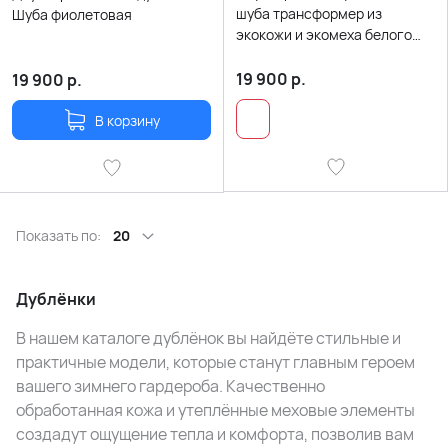
шуба трансформер из
Шуба фиолетовая
экокожи и экомеха белого
цвета
19 900
р.
19 900
р.
В корзину
Показать по:
20
Дублёнки
В нашем каталоге дублёнок вы найдёте стильные и
практичные модели, которые станут главным героем
вашего зимнего гардероба. Качественно
обработанная кожа и утеплённые меховые элементы
создадут ощущение тепла и комфорта, позволив вам