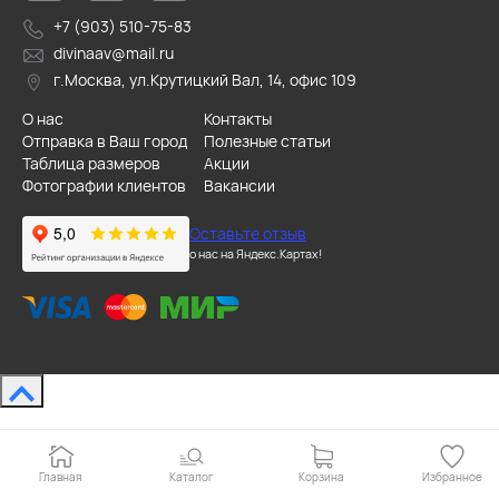
+7 (903) 510-75-83
divinaav@mail.ru
г.Москва, ул.Крутицкий Вал, 14, офис 109
О нас
Контакты
Отправка в Ваш город
Полезные статьи
Таблица размеров
Акции
Фотографии клиентов
Вакансии
Оставьте отзыв
о нас на Яндекс.Картах!
Главная
Каталог
Корзина
Избранное