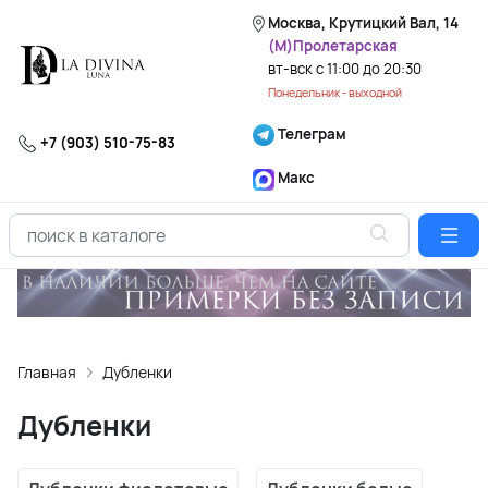
Москва, Крутицкий Вал, 14
(М)Пролетарская
вт-вск с 11:00 до 20:30
Понедельник - выходной
Телеграм
+7 (903) 510-75-83
Макс
Главная
Дубленки
Дубленки