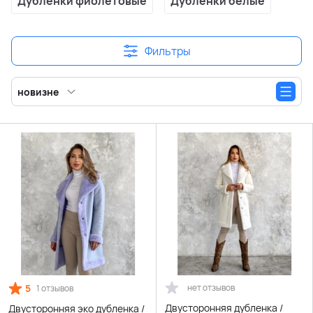
Дубленки фиолетовые
Дубленки белые
Фильтры
новизне
5
нет отзывов
1 отзывов
Двусторонняя дубленка /
Двусторонняя эко дубленка /