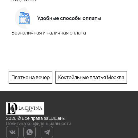
Удобные способы оплаты
Безналичная и наличная оплата
Платье на вечер
Коктейльные платья Москва
П
2026 © Все права защищены.
Политика конфиденциальности