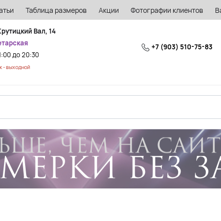
атьи
Таблица размеров
Акции
Фотографии клиентов
В
Крутицкий Вал, 14
етарская
+7 (903) 510-75-83
1:00 до 20:30
 - выходной