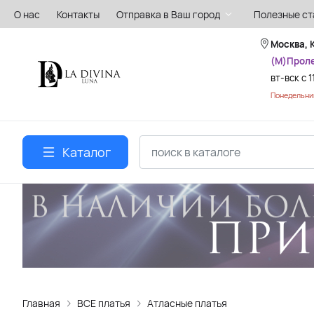
О нас
Контакты
Отправка в Ваш город
Полезные ст
Москва, 
(М)Прол
вт-вск с 1
Понедельник
Каталог
Главная
ВСЕ платья
Атласные платья