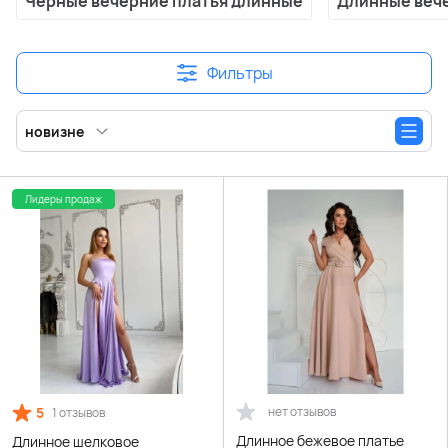
Черные вечерние платья длинные
Длинные вече
Фильтры
новизне
Лидеры продаж
5
нет отзывов
1 отзывов
Длинное бежевое платье
Длинное шелковое