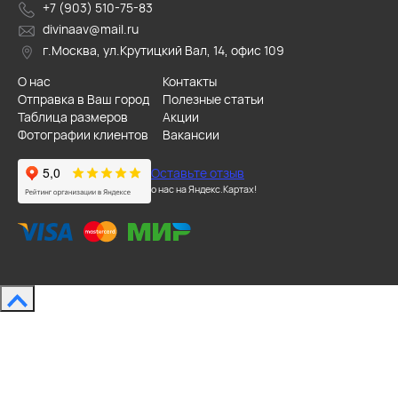
+7 (903) 510-75-83
divinaav@mail.ru
г.Москва, ул.Крутицкий Вал, 14, офис 109
О нас
Контакты
Отправка в Ваш город
Полезные статьи
Таблица размеров
Акции
Фотографии клиентов
Вакансии
Оставьте отзыв
о нас на Яндекс.Картах!