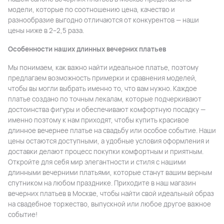
модели, которые по соотношению цена, качество и
разнообразие выгодно отличаются от конкурентов — наши
цены ниже в 2–2,5 раза.
Особенности наших длинных вечерних платьев
Мы понимаем, как важно найти идеальное платье, поэтому
предлагаем возможность примерки и сравнения моделей,
чтобы вы могли выбрать именно то, что вам нужно. Каждое
платье создано по точным лекалам, которые подчеркивают
достоинства фигуры и обеспечивают комфортную посадку —
именно поэтому к нам приходят, чтобы купить красивое
длинное вечернее платье на свадьбу или особое событие. Наши
цены остаются доступными, а удобные условия оформления и
доставки делают процесс покупки комфортным и приятным.
Откройте для себя мир элегантности и стиля с нашими
длинными вечерними платьями, которые станут вашим верным
спутником на любом празднике. Приходите в наш магазин
вечерних платьев в Москве, чтобы найти свой идеальный образ
на свадебное торжество, выпускной или любое другое важное
событие!