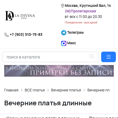
Москва, Крутицкий Вал, 14
(М)Пролетарская
вт-вск с 11:00 до 20:30
Понедельник - выходной
Телеграм
+7 (903) 510-75-83
Макс
Главная
ВСЕ платья
Вечерние платья
Вечерние платья
Вечерние платья длинные