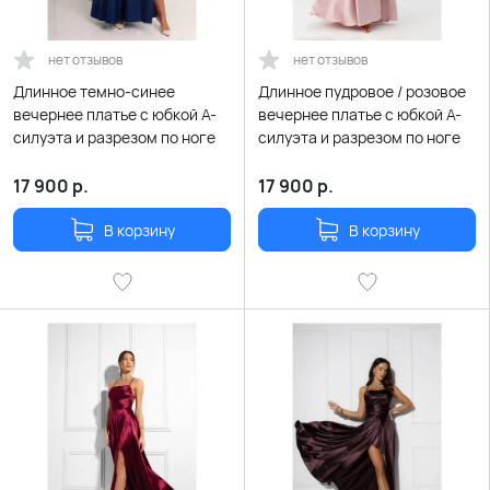
нет отзывов
нет отзывов
Длинное темно-синее
Длинное пудровое / розовое
вечернее платье с юбкой А-
вечернее платье с юбкой А-
силуэта и разрезом по ноге
силуэта и разрезом по ноге
17 900
р.
17 900
р.
В корзину
В корзину