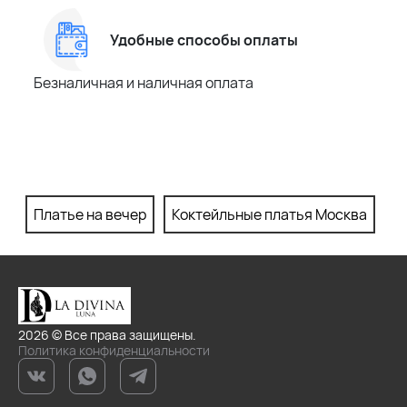
Удобные способы оплаты
Безналичная и наличная оплата
Платье на вечер
Коктейльные платья Москва
П
2026 © Все права защищены.
Политика конфиденциальности