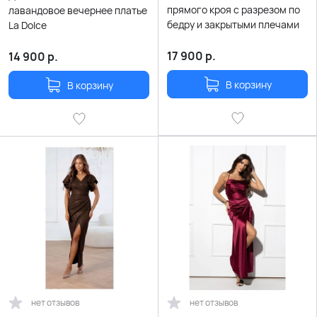
прямого кроя с разрезом по
лавандовое вечернее платье
бедру и закрытыми плечами
La Dolce
17 900
р.
14 900
р.
В корзину
В корзину
нет отзывов
нет отзывов