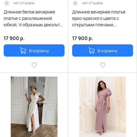
нет отзывов
нет отзывов
Длинное белое вечернее
Длинное вечернее платье
платье с расклешенной
ярко-красного цвета с
юбкой, V-образным декольте
открытыми плечами,
на запах и летящими
разрезом и оборками
рукавчиками
17 900
р.
17 900
р.
В корзину
В корзину