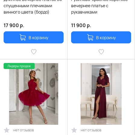
спущенными плечиками
вечернее платье с
винного цвета (бордо)
рукавчиками
17 900
р.
11 900
р.
В корзину
В корзину
Лидеры продаж
нет отзывов
нет отзывов