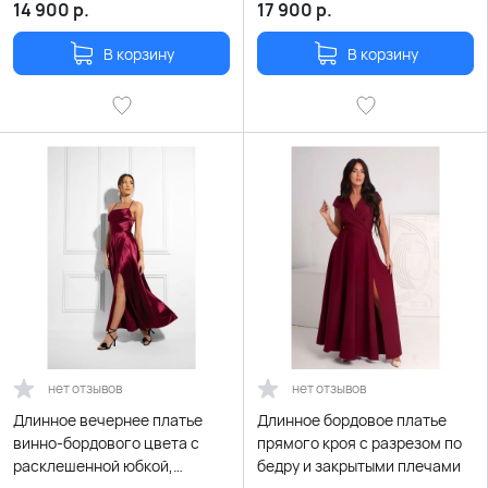
14 900
р.
17 900
р.
В корзину
В корзину
нет отзывов
нет отзывов
Длинное вечернее платье
Длинное бордовое платье
винно-бордового цвета с
прямого кроя с разрезом по
расклешенной юбкой,
бедру и закрытыми плечами