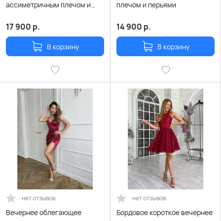
ассиметричным плечом и
плечом и перьями
перьями
17 900
р.
14 900
р.
В корзину
В корзину
нет отзывов
нет отзывов
Вечернее облегающее
Бордовое короткое вечернее