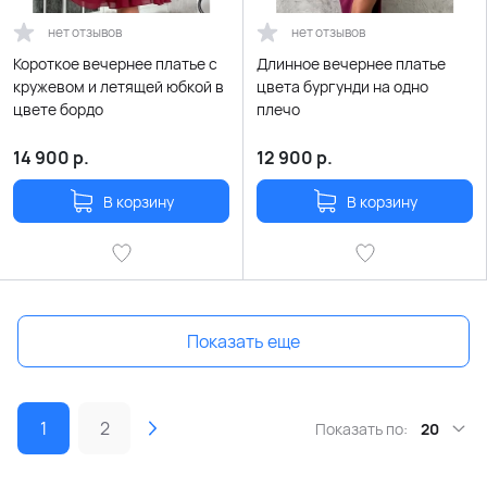
нет отзывов
нет отзывов
Короткое вечернее платье с
Длинное вечернее платье
кружевом и летящей юбкой в
цвета бургунди на одно
цвете бордо
плечо
14 900
р.
12 900
р.
В корзину
В корзину
Показать еще
1
2
Показать по:
20