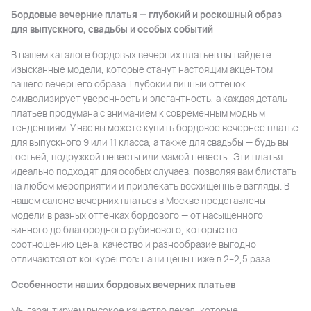
Бордовые вечерние платья — глубокий и роскошный образ
для выпускного, свадьбы и особых событий
В нашем каталоге бордовых вечерних платьев вы найдете
изысканные модели, которые станут настоящим акцентом
вашего вечернего образа. Глубокий винный оттенок
символизирует уверенность и элегантность, а каждая деталь
платьев продумана с вниманием к современным модным
тенденциям. У нас вы можете купить бордовое вечернее платье
для выпускного 9 или 11 класса, а также для свадьбы — будь вы
гостьей, подружкой невесты или мамой невесты. Эти платья
идеально подходят для особых случаев, позволяя вам блистать
на любом мероприятии и привлекать восхищенные взгляды. В
нашем салоне вечерних платьев в Москве представлены
модели в разных оттенках бордового — от насыщенного
винного до благородного рубинового, которые по
соотношению цена, качество и разнообразие выгодно
отличаются от конкурентов: наши цены ниже в 2–2,5 раза.
Особенности наших бордовых вечерних платьев
Мы гарантируем высокое качество лекал, которые