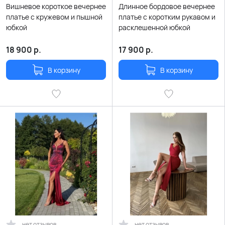
Вишневое короткое вечернее
Длинное бордовое вечернее
платье с кружевом и пышной
платье с коротким рукавом и
юбкой
расклешенной юбкой
18 900
р.
17 900
р.
В корзину
В корзину
нет отзывов
нет отзывов