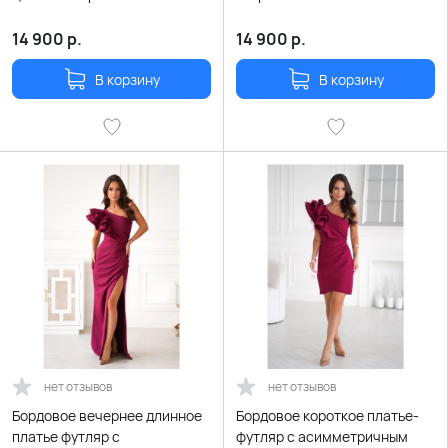
шнуровкой
шнуровкой
14 900
р.
14 900
р.
В корзину
В корзину
нет отзывов
нет отзывов
Бордовое вечернее длинное
Бордовое короткое платье-
платье футляр с
футляр с асимметричным