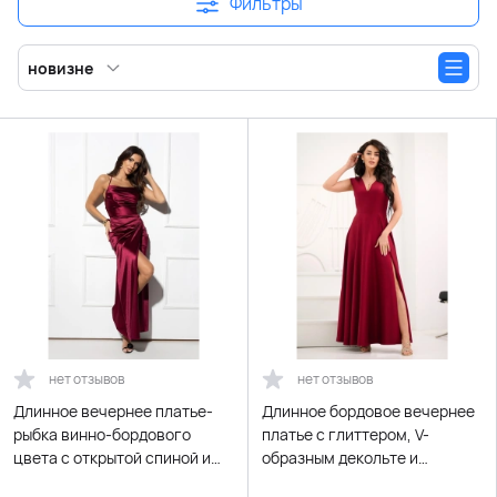
Фильтры
новизне
нет отзывов
нет отзывов
Длинное вечернее платье-
Длинное бордовое вечернее
рыбка винно-бордового
платье с глиттером, V-
цвета с открытой спиной и
образным декольте и
шнуровкой
расклешенной юбкой