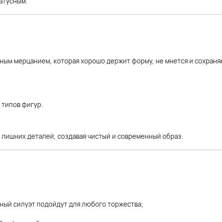
атусным.
тным мерцанием, которая хорошо держит форму, не мнется и сохраня
 типов фигур.
 лишних деталей, создавая чистый и современный образ.
ный силуэт подойдут для любого торжества;