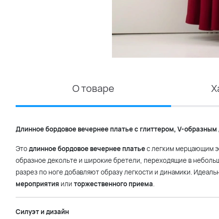
О товаре
Х
Длинное бордовое вечернее платье с глиттером, V-образным
Это
длинное бордовое вечернее платье
с легким мерцающим э
образное декольте и широкие бретели, переходящие в небольш
разрез по ноге добавляют образу легкости и динамики. Идеаль
мероприятия
или
торжественного приема
.
Силуэт и дизайн