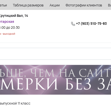
атьи
Таблица размеров
Акции
Фотографии клиентов
В
Крутицкий Вал, 14
етарская
+7 (903) 510-75-83
1:00 до 20:30
 - выходной
выпускной 11 класс