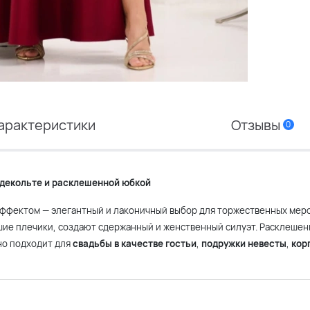
арактеристики
Отзывы
0
 декольте и расклешенной юбкой
ффектом — элегантный и лаконичный выбор для торжественных меро
ие плечики, создают сдержанный и женственный силуэт. Расклешен
но подходит для
свадьбы в качестве гостьи
,
подружки невесты
,
кор