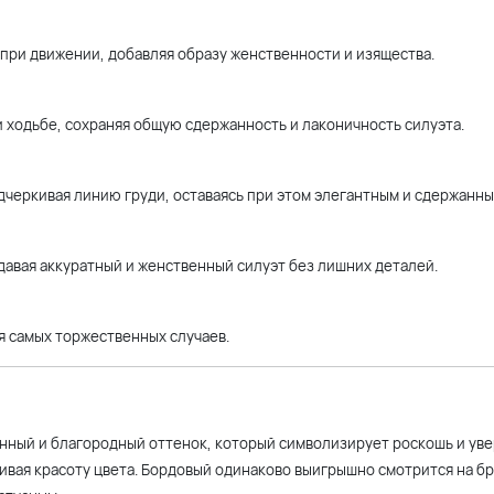
 при движении, добавляя образу женственности и изящества.
и ходьбе, сохраняя общую сдержанность и лаконичность силуэта.
дчеркивая линию груди, оставаясь при этом элегантным и сдержанны
давая аккуратный и женственный силуэт без лишних деталей.
я самых торжественных случаев.
нный и благородный оттенок, который символизирует роскошь и уве
ивая красоту цвета. Бордовый одинаково выигрышно смотрится на б