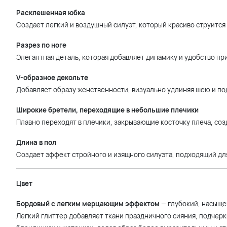
Расклешенная юбка
Создает легкий и воздушный силуэт, который красиво струится
Разрез по ноге
Элегантная деталь, которая добавляет динамику и удобство пр
V-образное декольте
Добавляет образу женственности, визуально удлиняя шею и по
Широкие бретели, переходящие в небольшие плечики
Плавно переходят в плечики, закрывающие косточку плеча, соз
Длина в пол
Создает эффект стройного и изящного силуэта, подходящий дл
Цвет
Бордовый с легким мерцающим эффектом
— глубокий, насыще
Легкий глиттер добавляет ткани праздничного сияния, подчерк