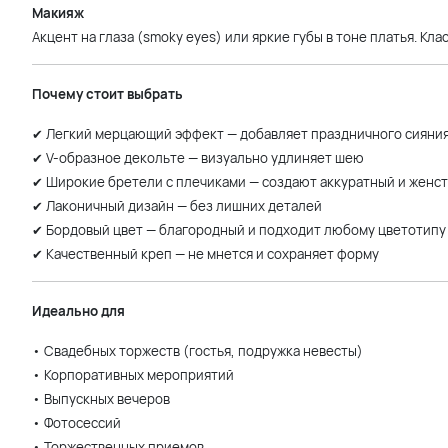
Макияж
Акцент на глаза (smoky eyes) или яркие губы в тоне платья. К
Почему стоит выбрать
✔ Легкий мерцающий эффект — добавляет праздничного сияни
✔ V-образное декольте — визуально удлиняет шею
✔ Широкие бретели с плечиками — создают аккуратный и женс
✔ Лаконичный дизайн — без лишних деталей
✔ Бордовый цвет — благородный и подходит любому цветотипу
✔ Качественный креп — не мнется и сохраняет форму
Идеально для
• Свадебных торжеств (гостья, подружка невесты)
• Корпоративных мероприятий
• Выпускных вечеров
• Фотосессий
• Торжественных приемов