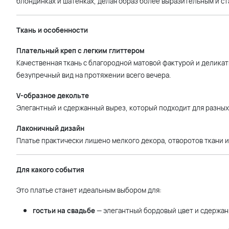
блондинках и шатенках, делая образ более выразительным и ст
Ткань и особенности
Плательный креп с легким глиттером
Качественная ткань с благородной матовой фактурой и делика
безупречный вид на протяжении всего вечера.
V-образное декольте
Элегантный и сдержанный вырез, который подходит для разных
Лаконичный дизайн
Платье практически лишено мелкого декора, отворотов ткани и
Для какого события
Это платье станет идеальным выбором для:
гостьи на свадьбе
— элегантный бордовый цвет и сдержан