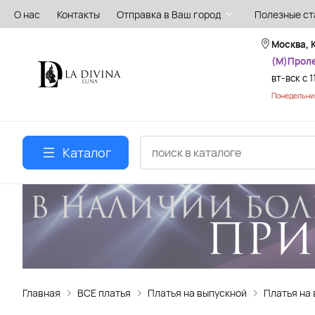
О нас
Контакты
Отправка в Ваш город
Полезные ст
Москва, 
(М)Прол
вт-вск с 1
Понедельник
Каталог
Главная
ВСЕ платья
Платья на выпускной
Платья на 