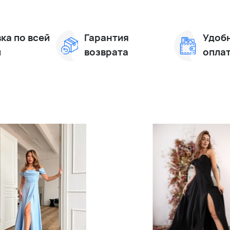
ка по всей
Гарантия
Удоб
и
возврата
опла