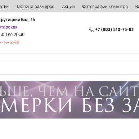
атьи
Таблица размеров
Акции
Фотографии клиентов
В
Крутицкий Вал, 14
етарская
+7 (903) 510-75-83
1:00 до 20:30
 - выходной