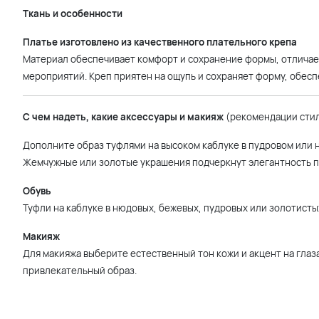
Ткань и особенности
Платье изготовлено из качественного плательного крепа
Материал обеспечивает комфорт и сохранение формы, отличае
мероприятий. Креп приятен на ощупь и сохраняет форму, обесп
С чем надеть, какие аксессуары и макияж
(рекомендации сти
Дополните образ туфлями на высоком каблуке в пудровом или н
Жемчужные или золотые украшения подчеркнут элегантность пл
Обувь
Туфли на каблуке в нюдовых, бежевых, пудровых или золотисты
Макияж
Для макияжа выберите естественный тон кожи и акцент на глаз
привлекательный образ.