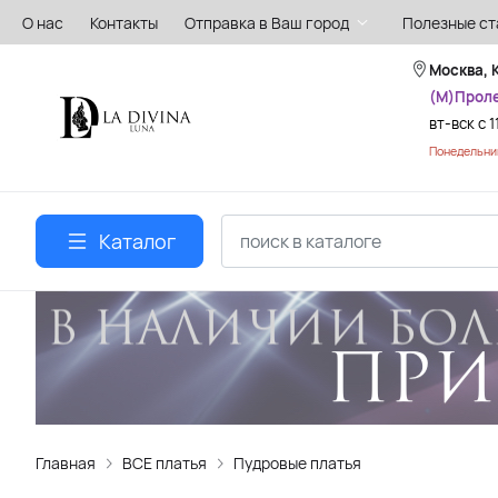
О нас
Контакты
Отправка в Ваш город
Полезные ст
Москва, 
(М)Прол
вт-вск с 1
Понедельник
Каталог
Главная
ВСЕ платья
Пудровые платья