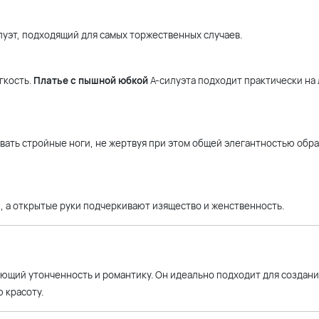
луэт, подходящий для самых торжественных случаев.
гкость.
Платье с пышной юбкой
А-силуэта подходит практически на
ать стройные ноги, не жертвуя при этом общей элегантностью обра
, а открытые руки подчеркивают изящество и женственность.
ующий утонченность и романтику. Он идеально подходит для создани
 красоту.