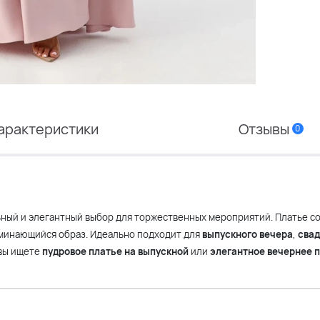
арактеристики
Отзывы
0
ный и элегантный выбор для торжественных мероприятий. Платье со
оминающийся образ. Идеально подходит для
выпускного вечера
,
свад
 вы ищете
пудровое платье на выпускной
или
элегантное вечернее п