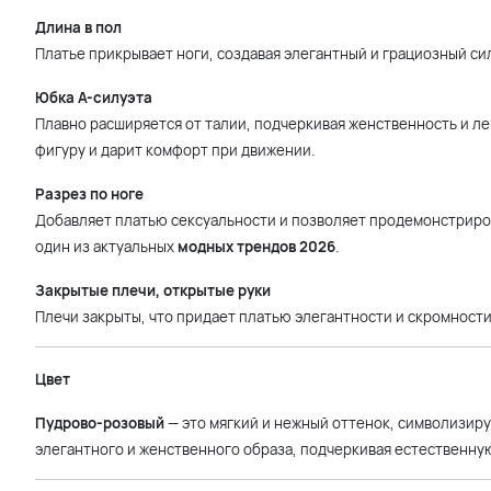
Длина в пол
Платье прикрывает ноги, создавая элегантный и грациозный си
Юбка А-силуэта
Плавно расширяется от талии, подчеркивая женственность и ле
фигуру и дарит комфорт при движении.
Разрез по ноге
Добавляет платью сексуальности и позволяет продемонстриров
один из актуальных
модных трендов 2026
.
Закрытые плечи, открытые руки
Плечи закрыты, что придает платью элегантности и скромности
Цвет
Пудрово-розовый
— это мягкий и нежный оттенок, символизир
элегантного и женственного образа, подчеркивая естественную