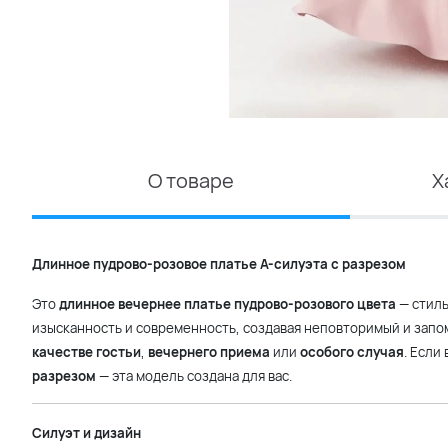
О товаре
Х
Длинное пудрово-розовое платье А-силуэта с разрезом
Это
длинное вечернее платье пудрово-розового цвета
— стиль
изысканность и современность, создавая неповторимый и зап
качестве гостьи
,
вечернего приема
или
особого случая
. Если
разрезом
— эта модель создана для вас.
Силуэт и дизайн