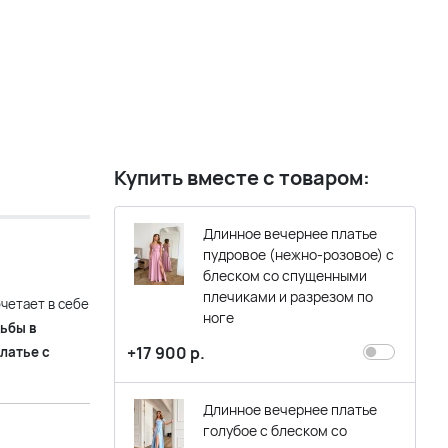
Купить вместе с товаром:
Длинное вечернее платье
пудровое (нежно-розовое) с
блеском со спущенными
плечиками и разрезом по
четает в себе
ноге
ьбы в
+17 900 р.
латье с
Длинное вечернее платье
голубое с блеском со