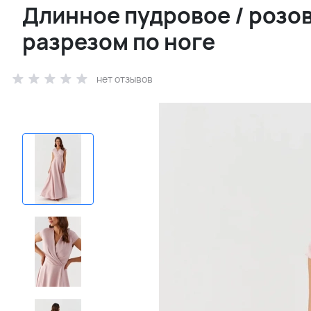
Длинное пудровое / розов
разрезом по ноге
нет отзывов