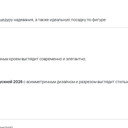
едуру надевания, а также идеальную посадку по фигуре.
ным кроем выглядит современно и элегантно;
ускной 2026
с асимметричным дизайном и разрезом выглядит стильн
листов)