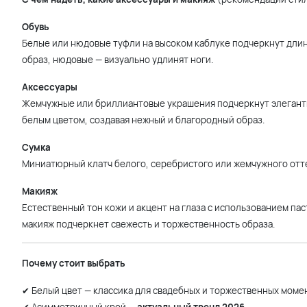
Обувь
Белые или нюдовые туфли на высоком каблуке подчеркнут длин
образ, нюдовые — визуально удлинят ноги.
Аксессуары
Жемчужные или бриллиантовые украшения подчеркнут элегантн
белым цветом, создавая нежный и благородный образ.
Сумка
Миниатюрный клатч белого, серебристого или жемчужного отт
Макияж
Естественный тон кожи и акцент на глаза с использованием па
макияж подчеркнет свежесть и торжественность образа.
Почему стоит выбрать
✔ Белый цвет — классика для свадебных и торжественных моме