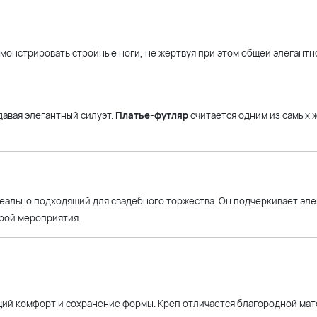
емонстрировать стройные ноги, не жертвуя при этом общей элегантн
давая элегантный силуэт.
Платье-футляр
считается одним из самых 
еально подходящий для свадебного торжества. Он подчеркивает эле
рой мероприятия.
щий комфорт и сохранение формы. Креп отличается благородной ма