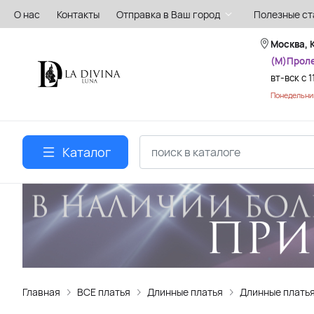
О нас
Контакты
Отправка в Ваш город
Полезные ст
Москва, 
(М)Прол
вт-вск с 1
Понедельник
Каталог
Главная
ВСЕ платья
Длинные платья
Длинные платья