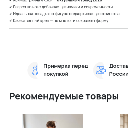
✔ Асимметричный крой —
актуальный тренд 2026
✔ Разрез по ноге добавляет динамики и современности
✔ Идеальная посадка по фигуре подчеркивает достоинства
✔ Качественный креп — не мнется и сохраняет форму
Примерка перед
Достав
покупкой
Росси
Рекомендуемые товары