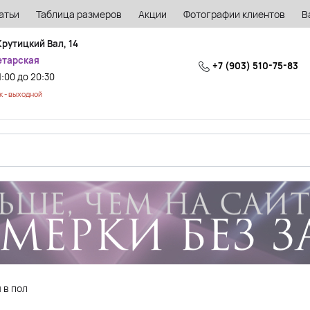
атьи
Таблица размеров
Акции
Фотографии клиентов
В
Крутицкий Вал, 14
етарская
+7 (903) 510-75-83
1:00 до 20:30
 - выходной
 в пол