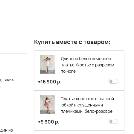
Купить вместе с товаром:
Длинное белое вечернее
платье-бюстье с разрезом
по ноге
, таких
+16 900 р.
я
Платье короткое с пышной
юбкой и спущенными
плечиками, бело-розовое
+9 900 р.
один из