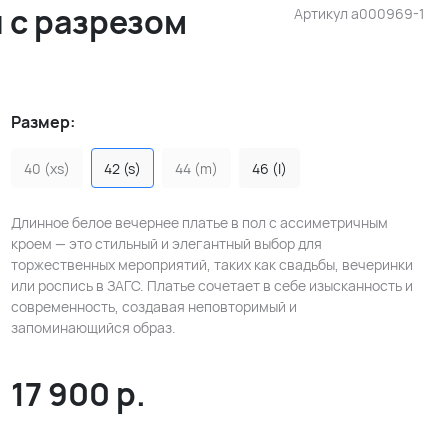
 с разрезом
Артикул
a000969-1
Размер:
40 (xs)
42 (s)
44 (m)
46 (l)
Длинное белое вечернее платье в пол с ассиметричным
кроем — это стильный и элегантный выбор для
торжественных мероприятий, таких как свадьбы, вечеринки
или роспись в ЗАГС. Платье сочетает в себе изысканность и
современность, создавая неповторимый и
запоминающийся образ.
17 900
р.