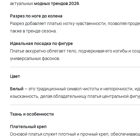
актуальных
модных трендов 2026
.
Разрез по ноге до колена
Разрез добавляет платью нотку чувственности, позволяя прод
также в тренде сезона.
Идеальная посадка по фигуре
Платье аккуратно облегает тело, подчеркивая его изгибы и соз
универсальных фасонов.
Цвет
Белый
— это традиционный символ чистоты и непорочности, ид
изысканность, делая обладательницу платья центральной фигу
Ткань и особенности
Плательный креп
Основой платья служит плотный и прочный креп, обеспечиваю