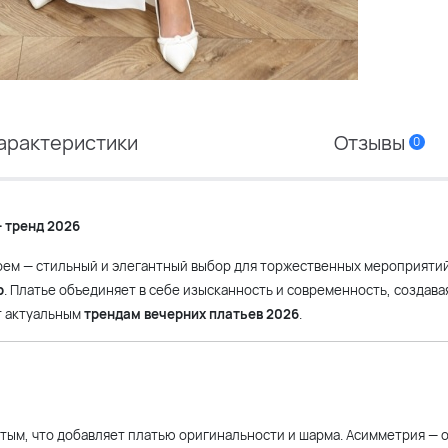
арактеристики
Отзывы
0
 тренд 2026
оем — стильный и элегантный выбор для торжественных мероприятий
р
. Платье объединяет в себе изысканность и современность, создава
т актуальным
трендам вечерних платьев 2026
.
тым, что добавляет платью оригинальности и шарма. Асимметрия — 