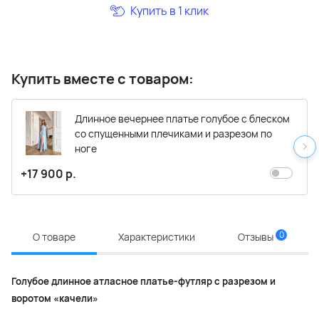
Купить в 1 клик
Купить вместе с товаром:
Длинное вечернее платье голубое с блеском
со спущенными плечиками и разрезом по
ноге
+17 900 р.
0
О товаре
Характеристики
Отзывы
Голубое длинное атласное платье-футляр с разрезом и
воротом «качели»