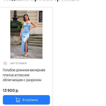
нет отзывов
Голубое длинное вечернее
платье атласное
облегающее с разрезом
13 900
р.
В корзину