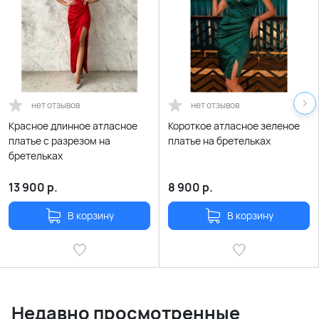
нет отзывов
нет отзывов
Красное длинное атласное
Короткое атласное зеленое
платье с разрезом на
платье на бретельках
бретельках
13 900
р.
8 900
р.
В корзину
В корзину
Недавно просмотренные