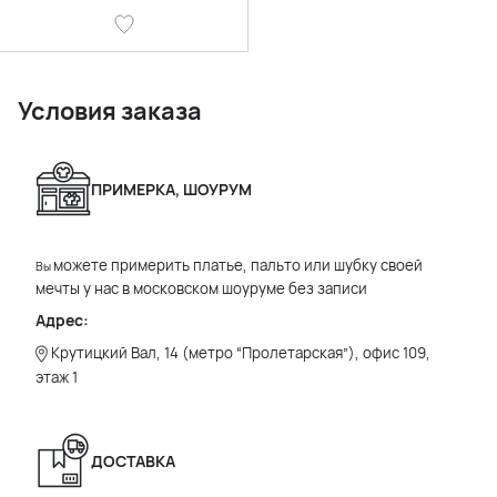
Условия заказа
ПРИМЕРКА, ШОУРУМ
можете примерить платье, пальто или шубку своей
Вы
мечты у нас в московском шоуруме без записи
Адрес:
Крутицкий Вал, 14 (метро “Пролетарская”), офис 109,
этаж 1
ДОСТАВКА