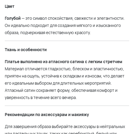
Цвет
Голубой
— это символ спокойствия, свежести и элегантности.
Он идеально подходит для создания мягкого и изысканного
образа, подчеркивая естественную красоту.
Ткань и особенности
Платье выполнено из атласного сатина с легким стретчем
Материал отличается гладкостью, блеском и эластичностью,
приятен на ощупь, устойчив к складкам и износам, что делает
его идеальным выбором для длительных мероприятий.
Атласный сатин сохраняет форму, обеспечивая комфорт и
уверенность в течение всего вечера.
Рекомендации по аксессуарам и макияжу
Для завершения образа выбирайте аксессуары в нейтральных
или пастельных тонах, таких как серебристый, белый или